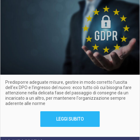
Predisporre adeguate misure, gestire in modo corretto l'uscita
dell'ex DPO e l'ingresso del nuovo: ecco tutto ciò cui bisogna fare
attenzione nella delicata fase del passaggio di consegne da un
incaricato a un altro, per mantenere l'organizzazione sempre
aderente alle norme
LEGGI SUBITO