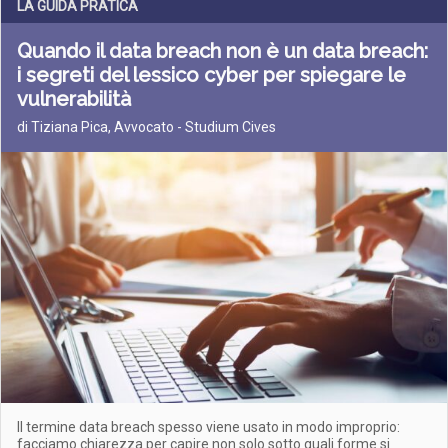
LA GUIDA PRATICA
Quando il data breach non è un data breach:
i segreti del lessico cyber per spiegare le
vulnerabilità
di Tiziana Pica, Avvocato - Studium Cives
Il termine data breach spesso viene usato in modo improprio:
facciamo chiarezza per capire non solo sotto quali forme si