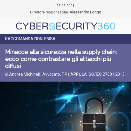
25 08 2021
Direttore responsabile:
Alessandro Longo
RACCOMANDAZIONI ENISA
Minacce alla sicurezza nella supply chain:
ecco come contrastare gli attacchi più
diffusi
di Andrea Michinelli, Avvocato, FIP (IAPP), LA ISO/IEC 27001:2013