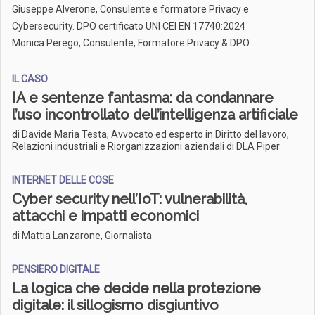
Giuseppe Alverone, Consulente e formatore Privacy e
Cybersecurity. DPO certificato UNI CEI EN 17740:2024
Monica Perego, Consulente, Formatore Privacy & DPO
IL CASO
IA e sentenze fantasma: da condannare
l’uso incontrollato dell’intelligenza artificiale
di Davide Maria Testa, Avvocato ed esperto in Diritto del lavoro,
Relazioni industriali e Riorganizzazioni aziendali di DLA Piper
INTERNET DELLE COSE
Cyber security nell’IoT: vulnerabilità,
attacchi e impatti economici
di Mattia Lanzarone, Giornalista
PENSIERO DIGITALE
La logica che decide nella protezione
digitale: il sillogismo disgiuntivo