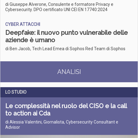
di Giuseppe Alverone, Consulente e formatore Privacy e
Cybersecurity. DPO certificato UNI CEI EN 17740:2024
CYBER ATTACCHI
Deepfake: il nuovo punto vulnerabile delle
aziende è umano
di Ben Jacob, Tech Lead Emea di Sophos Red Team di Sophos
ANALISI
LO STUDIO
Le complessità nel ruolo del CISO e la call
to action ai Cda
di Alessia Valentini, Giornalista, Cybersecurity Consultant e
Advisor