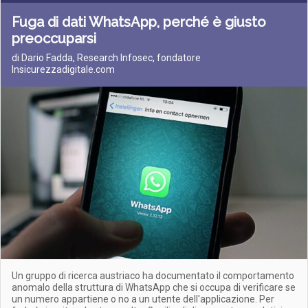
Fuga di dati WhatsApp, perché è giusto
preoccuparsi
di Dario Fadda, Research Infosec, fondatore
Insicurezzadigitale.com
Un gruppo di ricerca austriaco ha documentato il comportamento
anomalo della struttura di WhatsApp che si occupa di verificare se
un numero appartiene o no a un utente dell'applicazione. Per