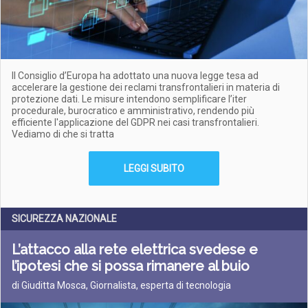
Il Consiglio d’Europa ha adottato una nuova legge tesa ad
accelerare la gestione dei reclami transfrontalieri in materia di
protezione dati. Le misure intendono semplificare l’iter
procedurale, burocratico e amministrativo, rendendo più
efficiente l'applicazione del GDPR nei casi transfrontalieri.
Vediamo di che si tratta
LEGGI SUBITO
SICUREZZA NAZIONALE
L’attacco alla rete elettrica svedese e
l’ipotesi che si possa rimanere al buio
di Giuditta Mosca, Giornalista, esperta di tecnologia