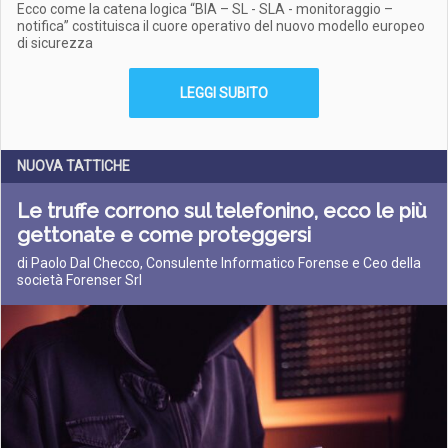
Ecco come la catena logica “BIA – SL - SLA - monitoraggio –
notifica” costituisca il cuore operativo del nuovo modello europeo
di sicurezza
LEGGI SUBITO
NUOVA TATTICHE
Le truffe corrono sul telefonino, ecco le più
gettonate e come proteggersi
di Paolo Dal Checco, Consulente Informatico Forense e Ceo della
società Forenser Srl