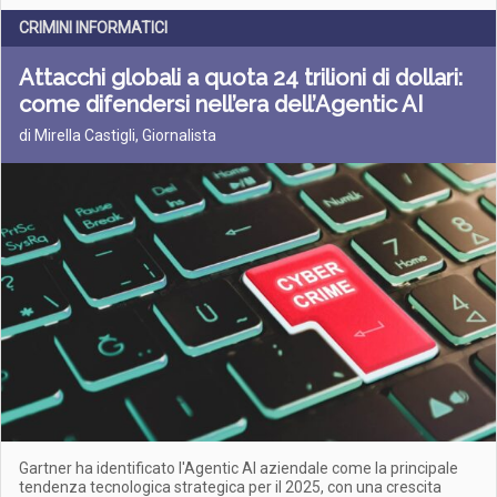
CRIMINI INFORMATICI
Attacchi globali a quota 24 trilioni di dollari:
come difendersi nell’era dell’Agentic AI
di Mirella Castigli, Giornalista
Gartner ha identificato l'Agentic AI aziendale come la principale
tendenza tecnologica strategica per il 2025, con una crescita