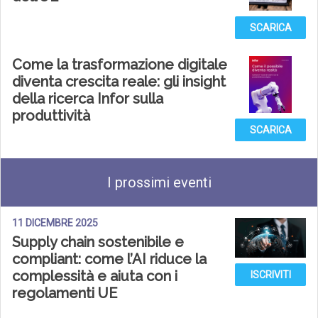
SCARICA
Come la trasformazione digitale
diventa crescita reale: gli insight
della ricerca Infor sulla
produttività
SCARICA
I prossimi eventi
11 DICEMBRE 2025
Supply chain sostenibile e
compliant: come l’AI riduce la
complessità e aiuta con i
ISCRIVITI
regolamenti UE