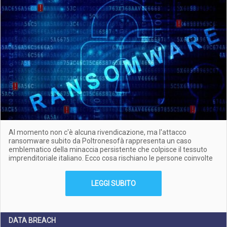
Al momento non c'è alcuna rivendicazione, ma l'attacco
ransomware subito da Poltronesofà rappresenta un caso
emblematico della minaccia persistente che colpisce il tessuto
imprenditoriale italiano. Ecco cosa rischiano le persone coinvolte
LEGGI SUBITO
DATA BREACH