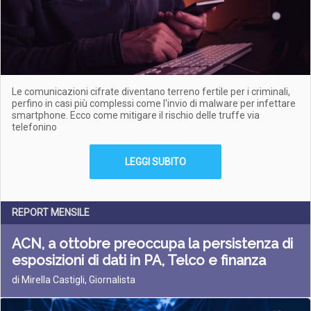
Le comunicazioni cifrate diventano terreno fertile per i criminali,
perfino in casi più complessi come l'invio di malware per infettare
smartphone. Ecco come mitigare il rischio delle truffe via
telefonino
LEGGI SUBITO
REPORT MENSILE
ACN, a ottobre preoccupa la persistenza di
esposizioni di dati in PA, Telco e finanza
di Mirella Castigli, Giornalista