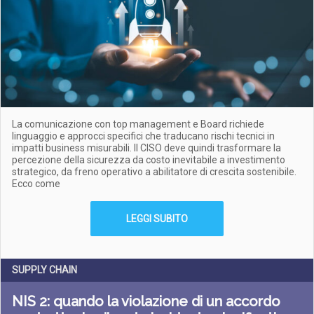
La comunicazione con top management e Board richiede
linguaggio e approcci specifici che traducano rischi tecnici in
impatti business misurabili. Il CISO deve quindi trasformare la
percezione della sicurezza da costo inevitabile a investimento
strategico, da freno operativo a abilitatore di crescita sostenibile.
Ecco come
LEGGI SUBITO
SUPPLY CHAIN
NIS 2: quando la violazione di un accordo