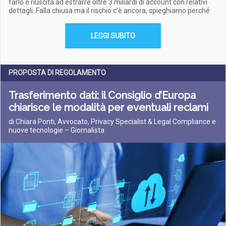
farlo è riuscita ad estrarre oltre 3 miliardi di account con relativi
dettagli. Falla chiusa ma il rischio c'è ancora, spieghiamo perché
LEGGI SUBITO
PROPOSTA DI REGOLAMENTO
Trasferimento dati: il Consiglio d’Europa
chiarisce le modalità per eventuali reclami
di Chiara Ponti, Avvocato, Privacy Specialist & Legal Compliance e
nuove tecnologie – Giornalista