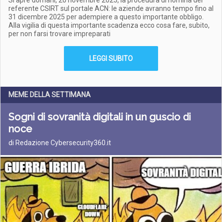
Si apre domani, 20 novembre 2025, la procedura di nomina del
referente CSIRT sul portale ACN: le aziende avranno tempo fino al
31 dicembre 2025 per adempiere a questo importante obbligo.
Alla vigilia di questa importante scadenza ecco cosa fare, subito,
per non farsi trovare impreparati
LEGGI SUBITO
MEME DELLA SETTIMANA
Sogni di sovranità digitali in un guscio di
noce
di Redazione Cybersecurity360.it