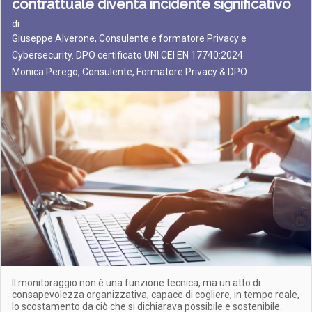
contrattuale diventa incidente significativo
di
Giuseppe Alverone, Consulente e formatore Privacy e
Cybersecurity. DPO certificato UNI CEI EN 17740:2024
Monica Perego, Consulente, Formatore Privacy & DPO
Il monitoraggio non è una funzione tecnica, ma un atto di
consapevolezza organizzativa, capace di cogliere, in tempo reale,
lo scostamento da ciò che si dichiarava possibile e sostenibile.