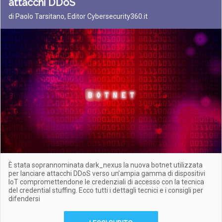
attacchi DDoS
di Paolo Tarsitano, Editor Cybersecurity360.it
È stata soprannominata dark_nexus la nuova botnet utilizzata
per lanciare attacchi DDoS verso un’ampia gamma di dispositivi
IoT compromettendone le credenziali di accesso con la tecnica
del credential stuffing. Ecco tutti i dettagli tecnici e i consigli per
difendersi