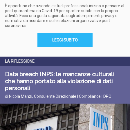
È opportuno che aziende e studi professionali inizino a pensare al
post quarantena da Covid-19 per ripartire subito con la propria
attività. Ecco una guida ragionata sugli adempimenti privacy e
normativi da ricordare e sulle soluzioni organizzative post
coronavirus
LEGGI SUBITO
LA RIFLESSIONE
Data breach INPS: le mancanze culturali
che hanno portato alla violazione di dati
personali
di Nicola Manzi, Consulente Direzionale | Compliance | DPO