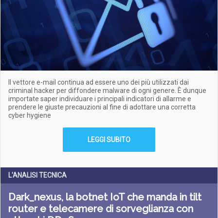
Il vettore e-mail continua ad essere uno dei più utilizzati dai
criminal hacker per diffondere malware di ogni genere. È dunque
importate saper individuare i principali indicatori di allarme e
prendere le giuste precauzioni al fine di adottare una corretta
cyber hygiene
LEGGI SUBITO
L'ANALISI TECNICA
Dark_nexus, la botnet IoT che manda in tilt
router e telecamere di sorveglianza con