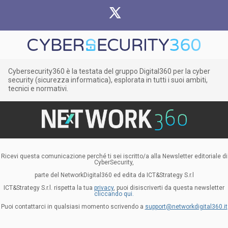
Cybersecurity360 è la testata del gruppo Digital360 per la cyber
security (sicurezza informatica), esplorata in tutti i suoi ambiti,
tecnici e normativi.
Ricevi questa comunicazione perché ti sei iscritto/a alla Newsletter editoriale di
CyberSecurity,
parte del NetworkDigital360 ed edita da ICT&Strategy S.r.l
ICT&Strategy S.r.l. rispetta la tua
privacy
, puoi disiscriverti da questa newsletter
cliccando qui.
Puoi contattarci in qualsiasi momento scrivendo a
support@networkdigital360.it