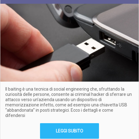
Il baiting è una tecnica di social engineering che, sfruttando la
curiosità delle persone, consente ai criminal hacker di sferrare un
attacco verso un’azienda usando un dispositivo di
memorizzazione infetto, come ad esempio una chiavetta USB
“abbandonata” in posti strategici. Ecco i dettagli e come
difendersi
LEGGI SUBITO