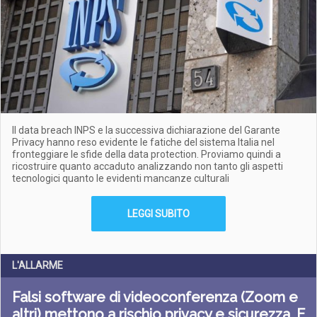
Il data breach INPS e la successiva dichiarazione del Garante
Privacy hanno reso evidente le fatiche del sistema Italia nel
fronteggiare le sfide della data protection. Proviamo quindi a
ricostruire quanto accaduto analizzando non tanto gli aspetti
tecnologici quanto le evidenti mancanze culturali
LEGGI SUBITO
L'ALLARME
Falsi software di videoconferenza (Zoom e
altri) mettono a rischio privacy e sicurezza. E