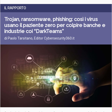
IL RAPPORTO
Trojan, ransomware, phishing: così i virus
usano il paziente zero per colpire banche e
industrie coi “DarkTeams”
di Paolo Tarsitano, Editor Cybersecurity360.it