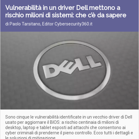
Vulnerabilità in un driver Dell mettono a
rischio milioni di sistemi: che c’è da sapere
di Paolo Tarsitano, Editor Cybersecurity360.it
Sono cinque le vulnerabilità identificate in un vecchio driver di Dell
usato per aggiornare il BIOS: a rischio centinaia di milioni di
desktop, laptop e tablet esposti ad attacchi che consentono ai
cyber criminali di prenderne il pieno controllo. Ecco tutti i dettagli e
le soluzioni di mitigazione