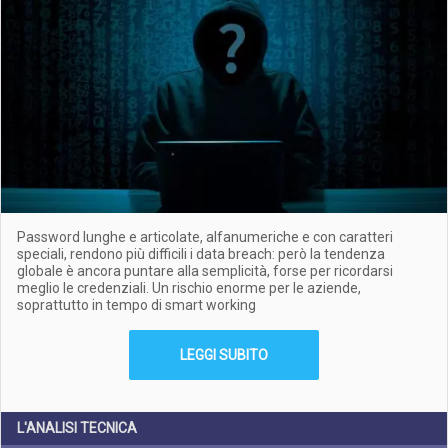
Password lunghe e articolate, alfanumeriche e con caratteri
speciali, rendono più difficili i data breach: però la tendenza
globale è ancora puntare alla semplicità, forse per ricordarsi
meglio le credenziali. Un rischio enorme per le aziende,
soprattutto in tempo di smart working
LEGGI SUBITO
L'ANALISI TECNICA