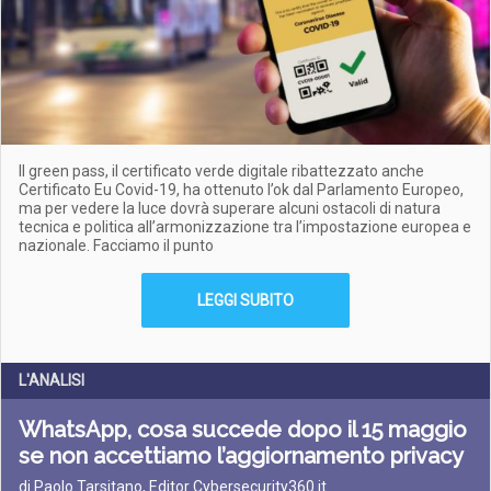
Il green pass, il certificato verde digitale ribattezzato anche
Certificato Eu Covid-19, ha ottenuto l’ok dal Parlamento Europeo,
ma per vedere la luce dovrà superare alcuni ostacoli di natura
tecnica e politica all’armonizzazione tra l’impostazione europea e
nazionale. Facciamo il punto
LEGGI SUBITO
L'ANALISI
WhatsApp, cosa succede dopo il 15 maggio
se non accettiamo l’aggiornamento privacy
di Paolo Tarsitano, Editor Cybersecurity360.it