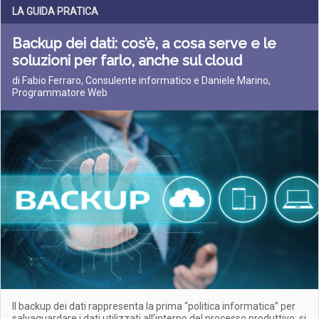
LA GUIDA PRATICA
Backup dei dati: cos’è, a cosa serve e le
soluzioni per farlo, anche sul cloud
di Fabio Ferraro, Consulente informatico e Daniele Marino,
Programmatore Web
Il backup dei dati rappresenta la prima “politica informatica” per
salvaguardare i dati utilizzati all’interno del processo produttivo: si