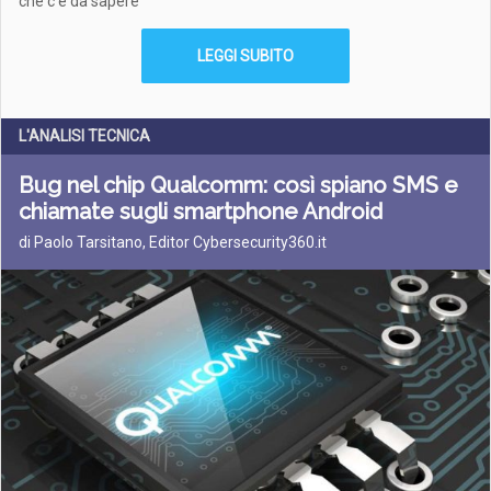
che c’è da sapere
LEGGI SUBITO
L'ANALISI TECNICA
Bug nel chip Qualcomm: così spiano SMS e
chiamate sugli smartphone Android
di Paolo Tarsitano, Editor Cybersecurity360.it