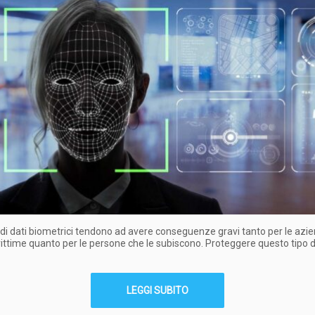
di dati biometrici tendono ad avere conseguenze gravi tanto per le azi
ittime quanto per le persone che le subiscono. Proteggere questo tipo di
LEGGI SUBITO