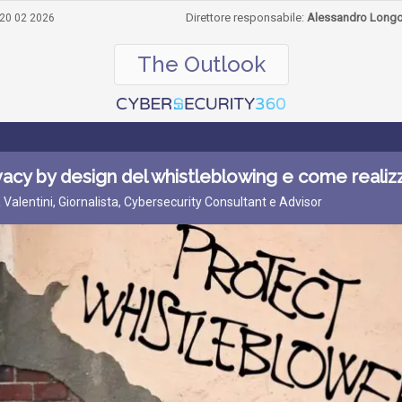
Direttore responsabile:
Alessandro Long
20 02 2026
The Outlook
vacy by design del whistleblowing e come realiz
a Valentini, Giornalista, Cybersecurity Consultant e Advisor