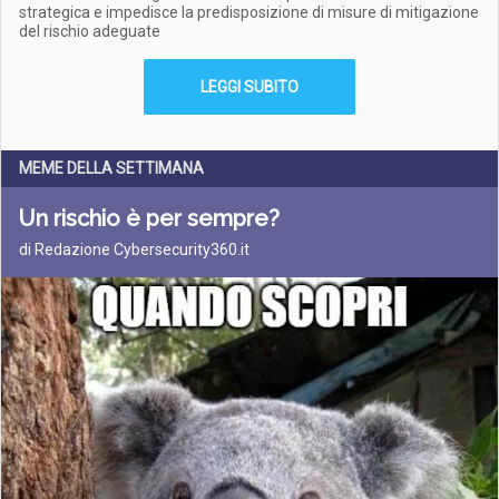
strategica e impedisce la predisposizione di misure di mitigazione
del rischio adeguate
LEGGI SUBITO
MEME DELLA SETTIMANA
Un rischio è per sempre?
di Redazione Cybersecurity360.it