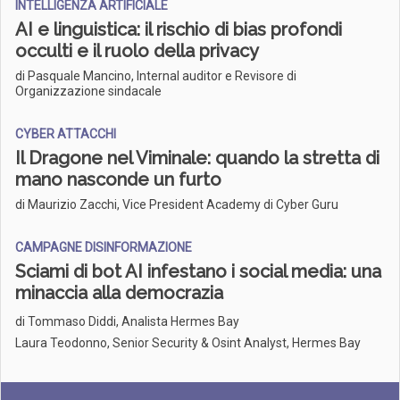
INTELLIGENZA ARTIFICIALE
AI e linguistica: il rischio di bias profondi
occulti e il ruolo della privacy
di Pasquale Mancino, Internal auditor e Revisore di
Organizzazione sindacale
CYBER ATTACCHI
Il Dragone nel Viminale: quando la stretta di
mano nasconde un furto
di Maurizio Zacchi, Vice President Academy di Cyber Guru
CAMPAGNE DISINFORMAZIONE
Sciami di bot AI infestano i social media: una
minaccia alla democrazia
di
Tommaso Diddi, Analista Hermes Bay
Laura Teodonno, Senior Security & Osint Analyst, Hermes Bay