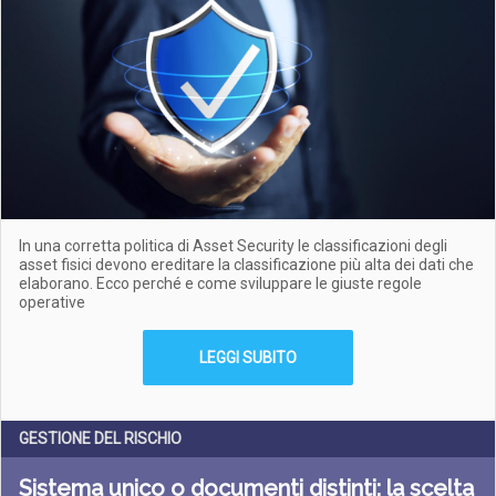
In una corretta politica di Asset Security le classificazioni degli
asset fisici devono ereditare la classificazione più alta dei dati che
elaborano. Ecco perché e come sviluppare le giuste regole
operative
LEGGI SUBITO
GESTIONE DEL RISCHIO
Sistema unico o documenti distinti: la scelta