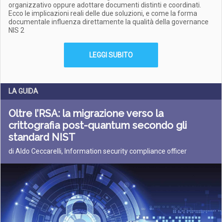
organizzativo oppure adottare documenti distinti e coordinati.
Ecco le implicazioni reali delle due soluzioni, e come la forma
documentale influenza direttamente la qualità della governance
NIS 2
LEGGI SUBITO
LA GUIDA
Oltre l’RSA: la migrazione verso la
crittografia post-quantum secondo gli
standard NIST
di Aldo Ceccarelli, Information security compliance officer