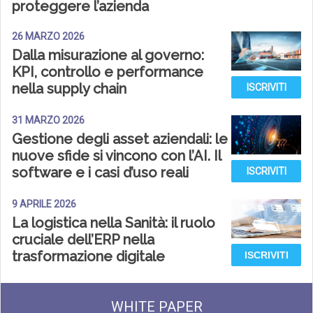
proteggere l’azienda
26 MARZO 2026
Dalla misurazione al governo:
KPI, controllo e performance
nella supply chain
ISCRIVITI
31 MARZO 2026
Gestione degli asset aziendali: le
nuove sfide si vincono con l’AI. Il
software e i casi d’uso reali
ISCRIVITI
9 APRILE 2026
La logistica nella Sanità: il ruolo
cruciale dell’ERP nella
trasformazione digitale
ISCRIVITI
WHITE PAPER