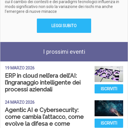
cui il cambio dei contesti e dei paradigmi tecnologici influenza in
modo significativo non solo la variazione dei rischi ma anche
l'emergere di nuove minacce
LEGGI SUBITO
I prossimi eventi
19 MARZO 2026
ERP in cloud nell’era dell’AI:
l’ingranaggio intelligente dei
processi aziendali
ISCRIVITI
24 MARZO 2026
Agentic AI e Cybersecurity:
come cambia l’attacco, come
evolve la difesa e come
ISCRIVITI