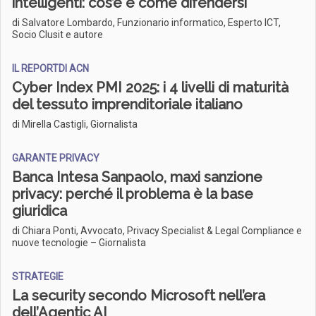
intelligenti: cos’è e come difendersi
di Salvatore Lombardo, Funzionario informatico, Esperto ICT,
Socio Clusit e autore
IL REPORTDI ACN
Cyber Index PMI 2025: i 4 livelli di maturità
del tessuto imprenditoriale italiano
di Mirella Castigli, Giornalista
GARANTE PRIVACY
Banca Intesa Sanpaolo, maxi sanzione
privacy: perché il problema è la base
giuridica
di Chiara Ponti, Avvocato, Privacy Specialist & Legal Compliance e
nuove tecnologie – Giornalista
STRATEGIE
La security secondo Microsoft nell’era
dell’Agentic AI