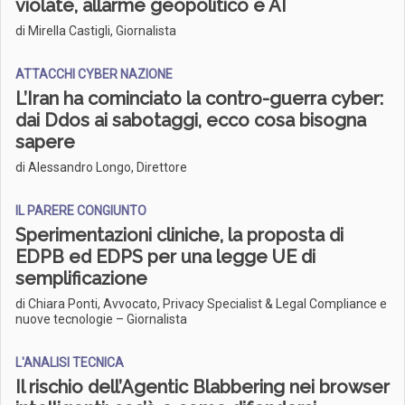
violate, allarme geopolitico e AI
di Mirella Castigli, Giornalista
ATTACCHI CYBER NAZIONE
L’Iran ha cominciato la contro-guerra cyber:
dai Ddos ai sabotaggi, ecco cosa bisogna
sapere
di Alessandro Longo, Direttore
IL PARERE CONGIUNTO
Sperimentazioni cliniche, la proposta di
EDPB ed EDPS per una legge UE di
semplificazione
di Chiara Ponti, Avvocato, Privacy Specialist & Legal Compliance e
nuove tecnologie – Giornalista
L'ANALISI TECNICA
Il rischio dell’Agentic Blabbering nei browser