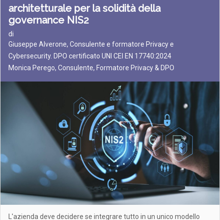
architetturale per la solidità della
governance NIS2
di
Giuseppe Alverone, Consulente e formatore Privacy e
Cybersecurity. DPO certificato UNI CEI EN 17740:2024
Monica Perego, Consulente, Formatore Privacy & DPO
L'azienda deve decidere se integrare tutto in un unico modello