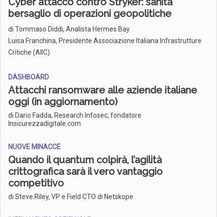
Cyber attacco contro Stryker: sanità
bersaglio di operazioni geopolitiche
di
Tommaso Diddi, Analista Hermes Bay
Luisa Franchina, Presidente Associazione Italiana Infrastrutture
Critiche (AIIC)
DASHBOARD
Attacchi ransomware alle aziende italiane
oggi (in aggiornamento)
di Dario Fadda, Research Infosec, fondatore
Insicurezzadigitale.com
NUOVE MINACCE
Quando il quantum colpirà, l’agilità
crittografica sarà il vero vantaggio
competitivo
di Steve Riley, VP e Field CTO di Netskope