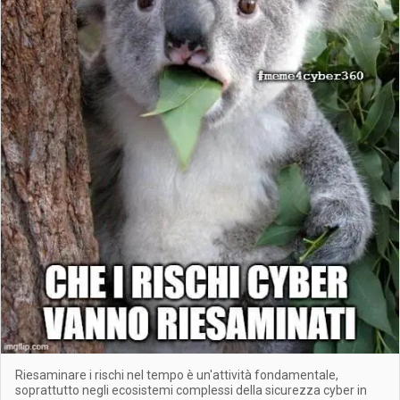
Riesaminare i rischi nel tempo è un'attività fondamentale,
soprattutto negli ecosistemi complessi della sicurezza cyber in