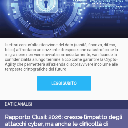
I settori con un'alta ritenzione del dato (sanità, finanza, difesa,
telco) affrontano un orizzonte di esposizione catastrofico se la
migrazione non viene avviata immediatamente, vanificando la
confidenzialità a lungo termine. Ecco come garantire la Crypto-
Agility che permetterà all'azienda di sopravvivere incolume alle
tempeste crittografiche del futuro
LEGGI SUBITO
DATI E ANALISI
Rapporto Clusit 2026: cresce l’impatto degli
attacchi cyber, ma anche le difficoltà di