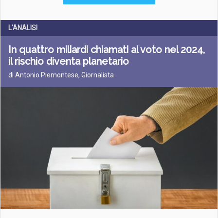
L'ANALISI
In quattro miliardi chiamati al voto nel 2024,
il rischio diventa planetario
di Antonio Piemontese, Giornalista