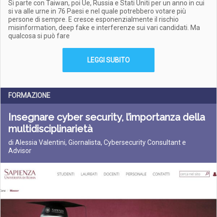
Si parte con Taiwan, poi Ue, Russia e Stati Uniti per un anno in cui
si va alle urne in 76 Paesi e nel quale potrebbero votare più
persone di sempre. E cresce esponenzialmente il rischio
misinformation, deep fake e interferenze sui vari candidati. Ma
qualcosa si può fare
LEGGI SUBITO
FORMAZIONE
Insegnare cyber security, l’importanza della
multidisciplinarietà
di Alessia Valentini, Giornalista, Cybersecurity Consultant e
Advisor