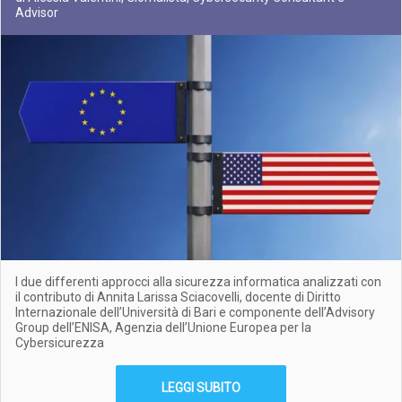
Advisor
I due differenti approcci alla sicurezza informatica analizzati con
il contributo di Annita Larissa Sciacovelli, docente di Diritto
Internazionale dell’Università di Bari e componente dell’Advisory
Group dell’ENISA, Agenzia dell’Unione Europea per la
Cybersicurezza
LEGGI SUBITO