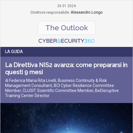
26 01 2024
Direttore responsabile:
Alessandro Longo
The Outlook
LA GUIDA
La Direttiva NIS2 avanza: come prepararsi in
questi 9 mesi
di Federica Maria Rita Livelli, Business Continuity & Risk
Management Consultant, BCI Cyber Resilience Committee
Member, CLUSIT Scientific Committee Member, BeDisruptive
Training Center Director