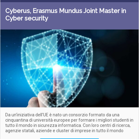
Cyberus, Erasmus Mundus Joint Master in
Cyber security
Da un'iniziativa dell'UE è nato un consorzio formato da una
cinquantina di università europee per formare i migliori studenti in
tutto il mondo in sicurezza informatica. Con loro centri di ricerca,
agenzie statali, aziende e cluster di imprese in tutto il mondo