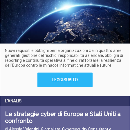
Nuovi requisiti e obblighi per le organizzazioni Ue in quattro aree
generali: gestione del rischio, responsabilità aziendale, obblighi di
reporting e continuità operativa al fine di rafforzare la resilienza
dell'Europa contro le minacce informatiche attuali e future
LEGGI SUBITO
L'ANALISI
Le strategie cyber di Europa e Stati Uniti a
confronto
di Alessia Valentini, Giornalista, Cybersecurity Consultant e