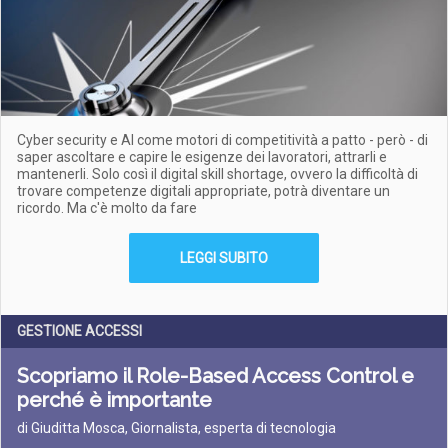
Cyber security e AI come motori di competitività a patto - però - di
saper ascoltare e capire le esigenze dei lavoratori, attrarli e
mantenerli. Solo così il digital skill shortage, ovvero la difficoltà di
trovare competenze digitali appropriate, potrà diventare un
ricordo. Ma c'è molto da fare
LEGGI SUBITO
GESTIONE ACCESSI
Scopriamo il Role-Based Access Control e
perché è importante
di Giuditta Mosca, Giornalista, esperta di tecnologia