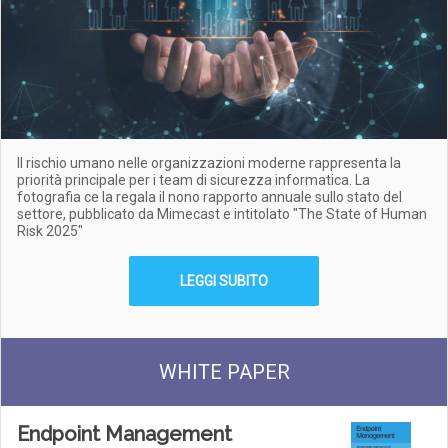
Il rischio umano nelle organizzazioni moderne rappresenta la
priorità principale per i team di sicurezza informatica. La
fotografia ce la regala il nono rapporto annuale sullo stato del
settore, pubblicato da Mimecast e intitolato "The State of Human
Risk 2025"
LEGGI SUBITO
WHITE PAPER
Endpoint Management