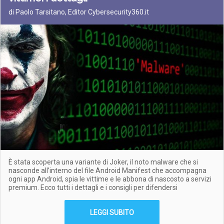
di Paolo Tarsitano, Editor Cybersecurity360.it
È stata scoperta una variante di Joker, il noto malware che si
nasconde all’interno del file Android Manifest che accompagna
ogni app Android, spia le vittime e le abbona di nascosto a servizi
premium. Ecco tutti i dettagli e i consigli per difendersi
LEGGI SUBITO