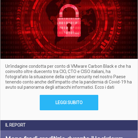
Un’indagine condotta per conto di VMware Carbon Black e che ha
coinvolto oltre duecento tra CIO, CTO e CISO italiani, ha
fotografato la situazione della cyber security nel nostro Paese
tenendo conto anche dell’impatto che la pandemia di Covid-19 ha
avuto sul panorama degli attacchi informatici. Ecco i dati
LEGGI SUBITO
IL REPORT