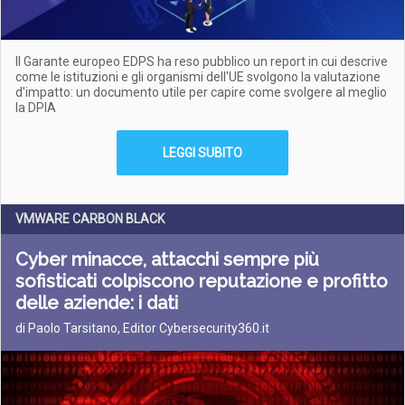
Il Garante europeo EDPS ha reso pubblico un report in cui descrive
come le istituzioni e gli organismi dell'UE svolgono la valutazione
d'impatto: un documento utile per capire come svolgere al meglio
la DPIA
LEGGI SUBITO
VMWARE CARBON BLACK
Cyber minacce, attacchi sempre più
sofisticati colpiscono reputazione e profitto
delle aziende: i dati
di Paolo Tarsitano, Editor Cybersecurity360.it