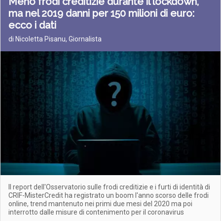
Meno frodi creditizie durante il lockdown,
ma nel 2019 danni per 150 milioni di euro:
ecco i dati
di Nicoletta Pisanu, Giornalista
Il report dell'Osservatorio sulle frodi creditizie e i furti di identità di
CRIF-MisterCredit ha registrato un boom l'anno scorso delle frodi
online, trend mantenuto nei primi due mesi del 2020 ma poi
interrotto dalle misure di contenimento per il coronavirus