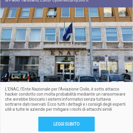
di Paolo Tarsitano, Editor Cybersecurity360.it
L’ENAC, l’Ente Nazionale per l’Aviazione Civile, è sotto attacco
hacker condotto con molta probabilità mediante un ransomware
che avrebbe bloccato i sistemi informatici senza tuttavia
sottrarre dati riservati. Ecco tutti i dettagli e i consigli degli esperti
utili a tutte le aziende per mitigare i rischi di attacchi simili
LEGGI SUBITO