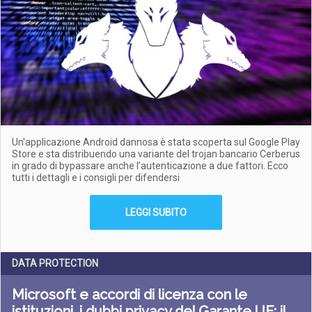
Un'applicazione Android dannosa è stata scoperta sul Google Play
Store e sta distribuendo una variante del trojan bancario Cerberus
in grado di bypassare anche l’autenticazione a due fattori. Ecco
tutti i dettagli e i consigli per difendersi
LEGGI SUBITO
DATA PROTECTION
Microsoft e accordi di licenza con le
istituzioni, i dubbi privacy del Garante UE: il