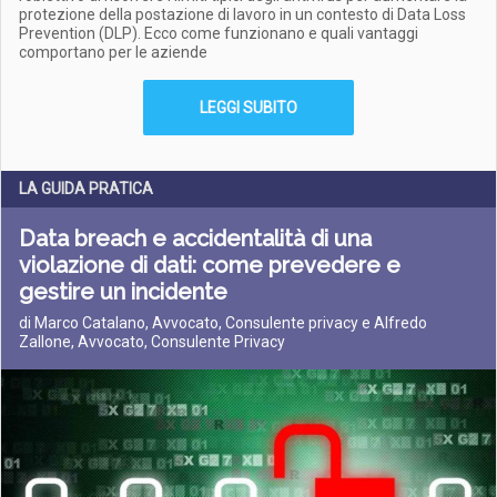
protezione della postazione di lavoro in un contesto di Data Loss
Prevention (DLP). Ecco come funzionano e quali vantaggi
comportano per le aziende
LEGGI SUBITO
LA GUIDA PRATICA
Data breach e accidentalità di una
violazione di dati: come prevedere e
gestire un incidente
di Marco Catalano, Avvocato, Consulente privacy e Alfredo
Zallone, Avvocato, Consulente Privacy