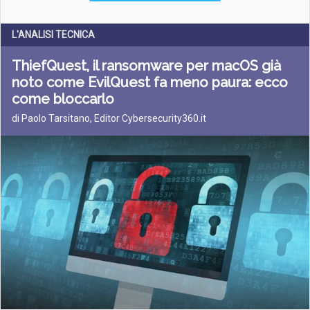
L'ANALISI TECNICA
ThiefQuest, il ransomware per macOS già
noto come EvilQuest fa meno paura: ecco
come bloccarlo
di Paolo Tarsitano, Editor Cybersecurity360.it