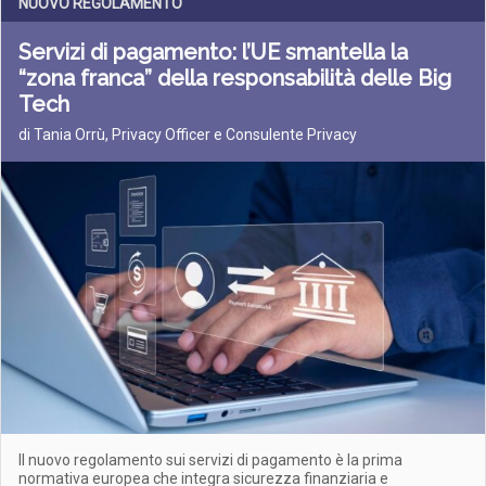
NUOVO REGOLAMENTO
Servizi di pagamento: l’UE smantella la
“zona franca” della responsabilità delle Big
Tech
di Tania Orrù, Privacy Officer e Consulente Privacy
Il nuovo regolamento sui servizi di pagamento è la prima
normativa europea che integra sicurezza finanziaria e