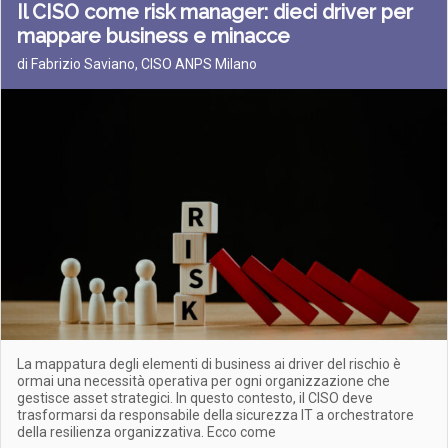
Il CISO come risk manager: dieci driver per
mappare business e minacce
di Fabrizio Saviano, CISO ANPS Milano
La mappatura degli elementi di business ai driver del rischio è
ormai una necessità operativa per ogni organizzazione che
gestisce asset strategici. In questo contesto, il CISO deve
trasformarsi da responsabile della sicurezza IT a orchestratore
della resilienza organizzativa. Ecco come