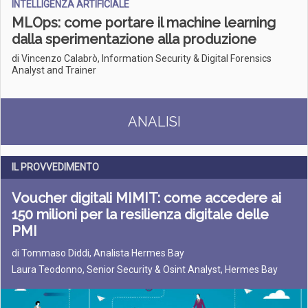
INTELLIGENZA ARTIFICIALE
MLOps: come portare il machine learning
dalla sperimentazione alla produzione
di Vincenzo Calabrò, Information Security & Digital Forensics
Analyst and Trainer
ANALISI
IL PROVVEDIMENTO
Voucher digitali MIMIT: come accedere ai
150 milioni per la resilienza digitale delle
PMI
di
Tommaso Diddi, Analista Hermes Bay
Laura Teodonno, Senior Security & Osint Analyst, Hermes Bay