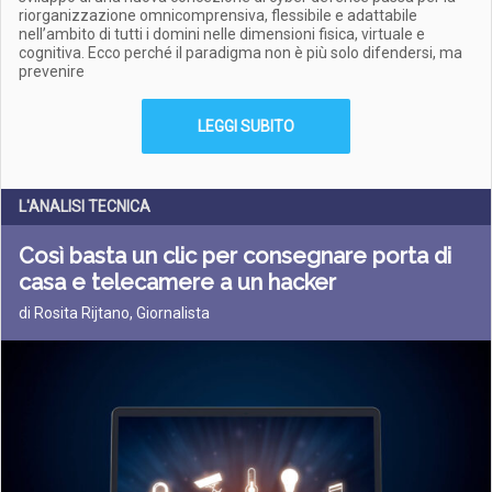
riorganizzazione omnicomprensiva, flessibile e adattabile
nell’ambito di tutti i domini nelle dimensioni fisica, virtuale e
cognitiva. Ecco perché il paradigma non è più solo difendersi, ma
prevenire
LEGGI SUBITO
L'ANALISI TECNICA
Così basta un clic per consegnare porta di
casa e telecamere a un hacker
di Rosita Rijtano, Giornalista