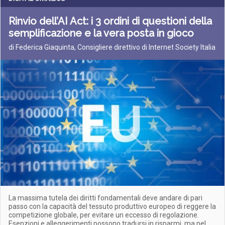
Rinvio dell’AI Act: i 3 ordini di questioni della
semplificazione e la vera posta in gioco
di Federica Giaquinta, Consigliere direttivo di Internet Society Italia
La massima tutela dei diritti fondamentali deve andare di pari
passo con la capacità del tessuto produttivo europeo di reggere la
competizione globale, per evitare un eccesso di regolazione.
Esenzioni e alleggerimenti possono tradursi in risparmi, ma nel