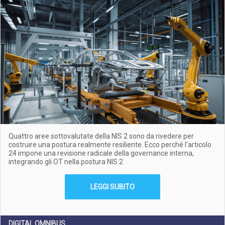
Quattro aree sottovalutate della NIS 2 sono da rivedere per
costruire una postura realmente resiliente. Ecco perché l’articolo
24 impone una revisione radicale della governance interna,
integrando gli OT nella postura NIS 2
LEGGI SUBITO
DIGITAL OMNIBUS