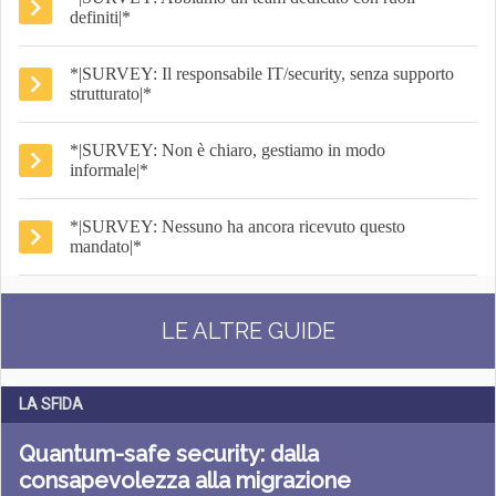
definiti|*
*|SURVEY: Il responsabile IT/security, senza supporto
strutturato|*
*|SURVEY: Non è chiaro, gestiamo in modo
informale|*
*|SURVEY: Nessuno ha ancora ricevuto questo
mandato|*
LE ALTRE GUIDE
LA SFIDA
Quantum-safe security: dalla
consapevolezza alla migrazione