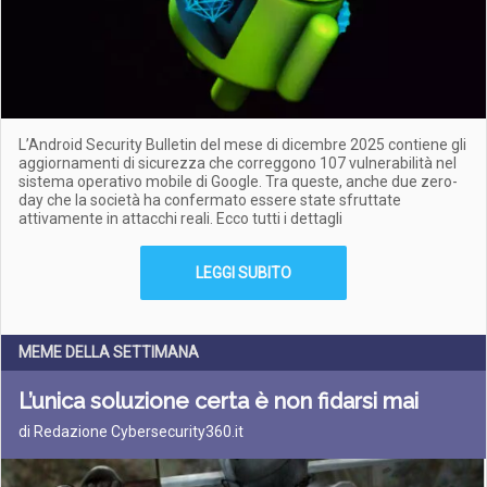
L’Android Security Bulletin del mese di dicembre 2025 contiene gli
aggiornamenti di sicurezza che correggono 107 vulnerabilità nel
sistema operativo mobile di Google. Tra queste, anche due zero-
day che la società ha confermato essere state sfruttate
attivamente in attacchi reali. Ecco tutti i dettagli
LEGGI SUBITO
MEME DELLA SETTIMANA
L’unica soluzione certa è non fidarsi mai
di Redazione Cybersecurity360.it