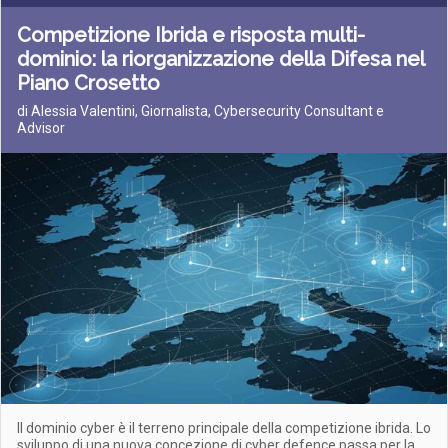
Competizione Ibrida e risposta multi-
dominio: la riorganizzazione della Difesa nel
Piano Crosetto
di Alessia Valentini, Giornalista, Cybersecurity Consultant e
Advisor
Il dominio cyber è il terreno principale della competizione ibrida. Lo
sviluppo di una nuova concezione di cyber defence passa per la