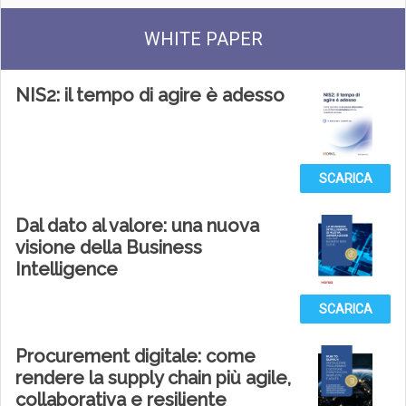
WHITE PAPER
NIS2: il tempo di agire è adesso
SCARICA
Dal dato al valore: una nuova
visione della Business
Intelligence
SCARICA
Procurement digitale: come
rendere la supply chain più agile,
collaborativa e resiliente