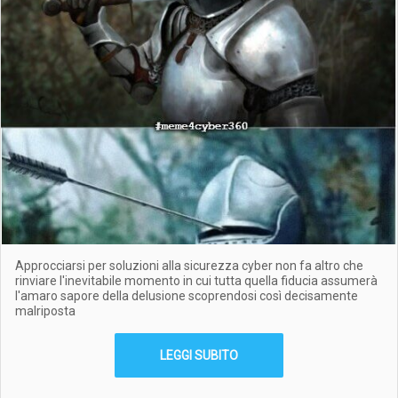
Approcciarsi per soluzioni alla sicurezza cyber non fa altro che
rinviare l'inevitabile momento in cui tutta quella fiducia assumerà
l'amaro sapore della delusione scoprendosi così decisamente
malriposta
LEGGI SUBITO