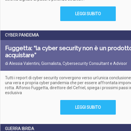
LEGGI SUBITO
CYBER PANDEMIA
Fuggetta: “la cyber security non è un prodott
acquistare”
di Alessia Valentini, Giornalista, Cybersecurity Consultant e Advisor
Tutti i report di cyber security convergono verso un'unica conclusion
una vera e propria cyber pandemia che per essere affrontata impon
rotta. Alfonso Fuggetta, direttore del Cefriel, spiega i prossimi passi i
esclusiva
LEGGI SUBITO
GUERRA IBRIDA