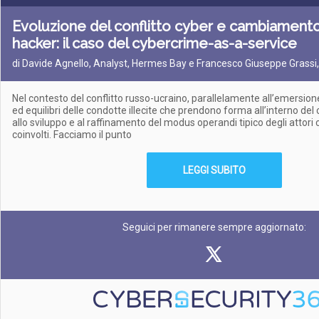
Evoluzione del conflitto cyber e cambiamento
hacker: il caso del cybercrime-as-a-service
di Davide Agnello, Analyst, Hermes Bay e Francesco Giuseppe Grassi
Nel contesto del conflitto russo-ucraino, parallelamente all’emersio
ed equilibri delle condotte illecite che prendono forma all’interno del 
allo sviluppo e al raffinamento del modus operandi tipico degli attori c
coinvolti. Facciamo il punto
LEGGI SUBITO
Seguici per rimanere sempre aggiornato: