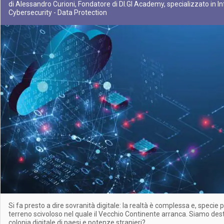
di Alessandro Curioni, Fondatore di DI.GI Academy, specializzato in I
Cybersecurity - Data Protection
Si fa presto a dire sovranità digitale: la realtà è complessa e, specie p
terreno scivoloso nel quale il Vecchio Continente arranca. Siamo dest
colonia digitale di paesi e potenze stranieri?