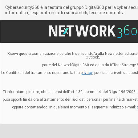
Cybersecurity360 è la testata del gruppo Digital360 per la cyber secu
informatica), esplorata in tutti i suoi ambiti, tecnici e normativi.
Ricevi questa comunicazione perché ti sei iscritto/a alla Newsletter editorial
Outlook,
parte del NetworkDigital360 ed edita da ICTandStrategy S.
Le Contitolari del trattamento rispettano la tua
privacy
, puoi disiscriverti da que
Ti informiamo, inoltre, che ai sensi dell’art. 130, comma 4, del D.lgs. 196/2003 
puoi opporti fin da ora al trattamento dei Tuoi dati personali per finalità di mark
oppure contattandoci in qualsiasi momento al seguente indirizzo e-mail: