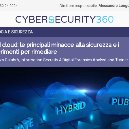
Direttore responsabile:
Alessandro Long
30 04 2024
GIA E SICUREZZA
 cloud: le principali minacce alla sicurezza e i
rimenti per rimediare
zo Calabrò, Information Security & Digital Forensics Analyst and Trainer