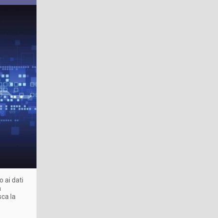
o ai dati
a
sca la