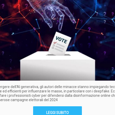
rgere dell’AI generativa, gli autori delle minacce stanno impiegando tec
te ed efficienti per influenzare le masse, in particolare con i deepfake. E
are i professionisti cyber per difendersi dalla disinformazione online c
merose campagne elettorali del 2024
LEGGI SUBITO