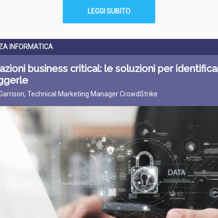
LEGGI SUBITO
ZA INFORMATICA
azioni business critical: le soluzioni per identifica
ggerle
 Garrison, Technical Marketing Manager CrowdStrike