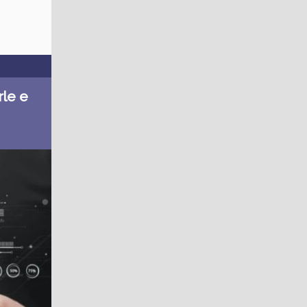
rle e