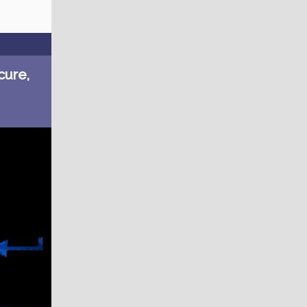
cure,