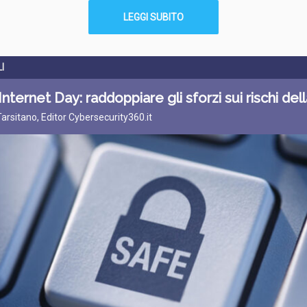
LEGGI SUBITO
I
Internet Day: raddoppiare gli sforzi sui rischi del
Tarsitano, Editor Cybersecurity360.it