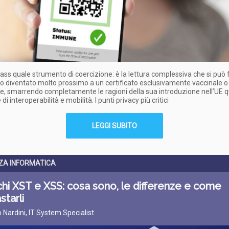
Pass quale strumento di coercizione: è la lettura complessiva che si può 
vo diventato molto prossimo a un certificato esclusivamente vaccinale o 
e, smarrendo completamente le ragioni della sua introduzione nell’UE 
di interoperabilità e mobilità. I punti privacy più critici
LEGGI SUBITO
ZA INFORMATICA
hi XST e XSS: cosa sono, le differenze e come
starli
o Nardini, IT System Specialist