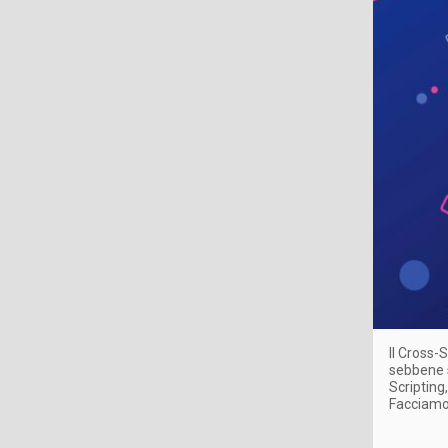
Il Cross-
sebbene s
Scripting
Facciamo