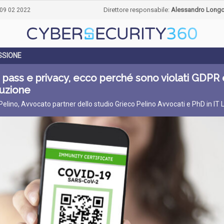
Direttore responsabile:
Alessandro Long
09 02 2022
SSIONE
pass e privacy, ecco perché sono violati GDPR 
tuzione
 Pelino, Avvocato partner dello studio Grieco Pelino Avvocati e PhD in IT