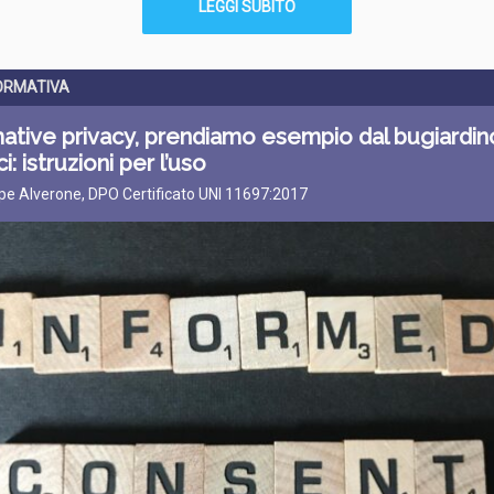
LEGGI SUBITO
ORMATIVA
ative privacy, prendiamo esempio dal bugiardin
i: istruzioni per l’uso
pe Alverone, DPO Certificato UNI 11697:2017