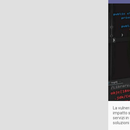
La vulner
impatto s
servizi i
soluzioni