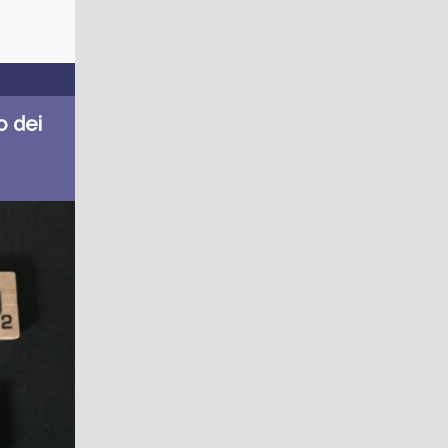
o dei