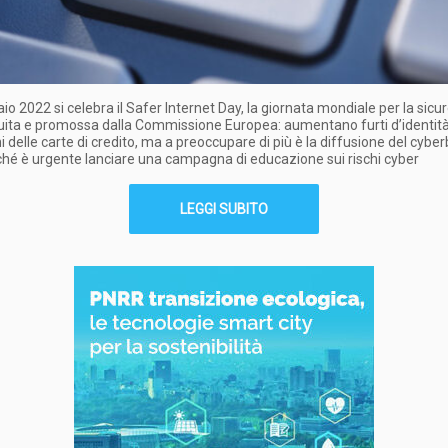
aio 2022 si celebra il Safer Internet Day, la giornata mondiale per la sicu
tuita e promossa dalla Commissione Europea: aumentano furti d’identit
i delle carte di credito, ma a preoccupare di più è la diffusione del cyber
hé è urgente lanciare una campagna di educazione sui rischi cyber
LEGGI SUBITO