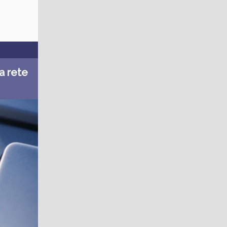
la rete