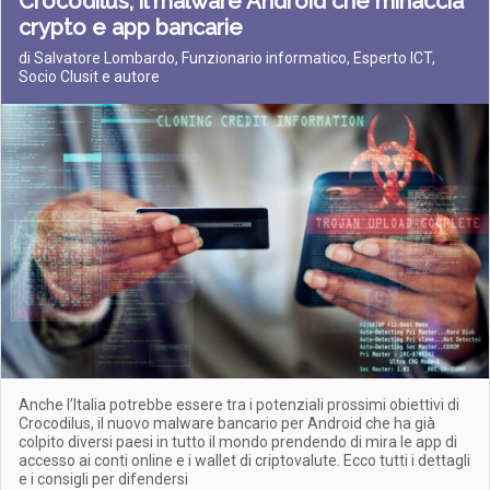
Crocodilus, il malware Android che minaccia
crypto e app bancarie
di Salvatore Lombardo, Funzionario informatico, Esperto ICT,
Socio Clusit e autore
Anche l’Italia potrebbe essere tra i potenziali prossimi obiettivi di
Crocodilus, il nuovo malware bancario per Android che ha già
colpito diversi paesi in tutto il mondo prendendo di mira le app di
accesso ai conti online e i wallet di criptovalute. Ecco tutti i dettagli
e i consigli per difendersi