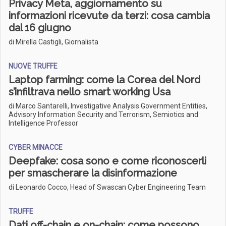
Privacy Meta, aggiornamento su
informazioni ricevute da terzi: cosa cambia
dal 16 giugno
di Mirella Castigli, Giornalista
NUOVE TRUFFE
Laptop farming: come la Corea del Nord
s’infiltrava nello smart working Usa
di Marco Santarelli, Investigative Analysis Government Entities,
Advisory Information Security and Terrorism, Semiotics and
Intelligence Professor
CYBER MINACCE
Deepfake: cosa sono e come riconoscerli
per smascherare la disinformazione
di Leonardo Cocco, Head of Swascan Cyber Engineering Team
TRUFFE
Dati off-chain e on-chain: come possono