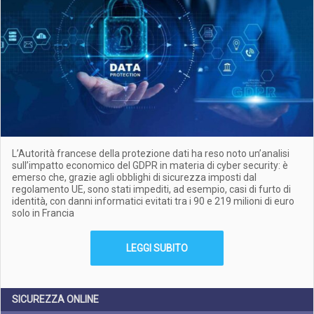
L’Autorità francese della protezione dati ha reso noto un’analisi
sull’impatto economico del GDPR in materia di cyber security: è
emerso che, grazie agli obblighi di sicurezza imposti dal
regolamento UE, sono stati impediti, ad esempio, casi di furto di
identità, con danni informatici evitati tra i 90 e 219 milioni di euro
solo in Francia
LEGGI SUBITO
SICUREZZA ONLINE