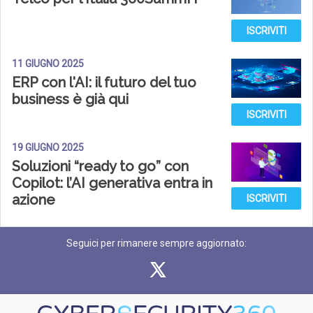
ISCRIVITI
11 GIUGNO 2025
ERP con l'AI: il futuro del tuo
business è già qui
ISCRIVITI
19 GIUGNO 2025
Soluzioni “ready to go” con
Copilot: l’AI generativa entra in
azione
ISCRIVITI
Seguici per rimanere sempre aggiornato: