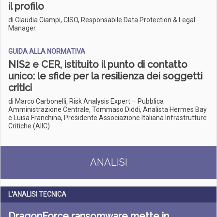
il profilo
di Claudia Ciampi, CISO, Responsabile Data Protection & Legal
Manager
GUIDA ALLA NORMATIVA
NIS2 e CER, istituito il punto di contatto
unico: le sfide per la resilienza dei soggetti
critici
di Marco Carbonelli, Risk Analysis Expert – Pubblica
Amministrazione Centrale, Tommaso Diddi, Analista Hermes Bay
e Luisa Franchina, Presidente Associazione Italiana Infrastrutture
Critiche (AIIC)
ANALISI
L'ANALISI TECNICA
DragonForce ransomware mette in