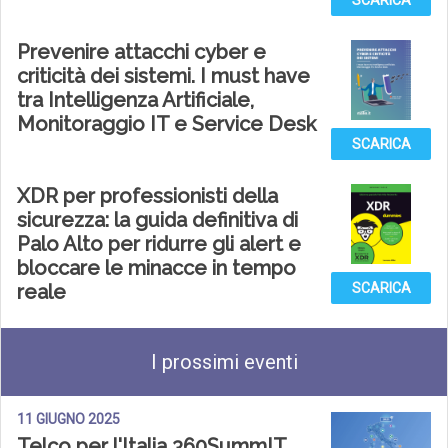
SCARICA
Prevenire attacchi cyber e
criticità dei sistemi. I must have
tra Intelligenza Artificiale,
Monitoraggio IT e Service Desk
SCARICA
XDR per professionisti della
sicurezza: la guida definitiva di
Palo Alto per ridurre gli alert e
bloccare le minacce in tempo
reale
SCARICA
I prossimi eventi
11 GIUGNO 2025
Telco per l'Italia 360SummIT