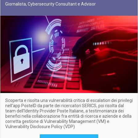
Giornalista, Cybersecurity Consultant e Advisor
Scoperta e risolta una vulnerabilità critica di escalation dei privilegi
nell’app PosteID da parte dei ricercatori SERICS, poi risolta dal
team dell’Identity Provider Poste Italiane, a testimonianza dei
benefici nella collaborazione fra entità di ricerca e aziende e della
corretta gestione di Vulnerability Management (VM) e
Vulnerability Disclosure Policy (VDP)