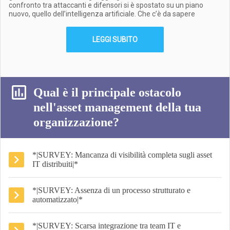
confronto tra attaccanti e difensori si è spostato su un piano
nuovo, quello dell’intelligenza artificiale. Che c’è da sapere
LEGGI SUBITO
Qual è il principale ostacolo
nell'asset management della tua
organizzazione?
*|SURVEY: Mancanza di visibilità completa sugli asset
IT distribuiti|*
*|SURVEY: Assenza di un processo strutturato e
automatizzato|*
*|SURVEY: Scarsa integrazione tra team IT e