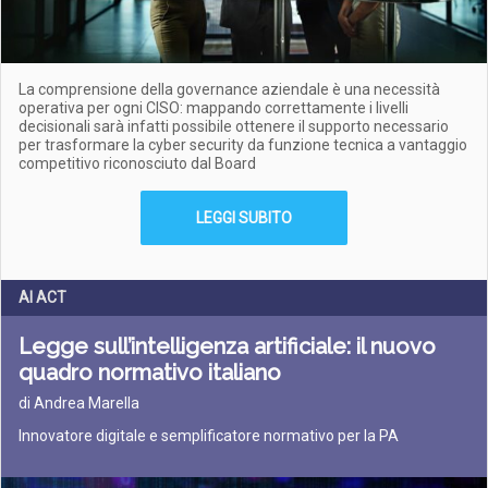
La comprensione della governance aziendale è una necessità
operativa per ogni CISO: mappando correttamente i livelli
decisionali sarà infatti possibile ottenere il supporto necessario
per trasformare la cyber security da funzione tecnica a vantaggio
competitivo riconosciuto dal Board
LEGGI SUBITO
AI ACT
Legge sull’intelligenza artificiale: il nuovo
quadro normativo italiano
di Andrea Marella
Innovatore digitale e semplificatore normativo per la PA