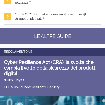
sicurezza|*
*|SURVEY: Budget e risorse insufficienti per gli
strumenti adeguati|*
LE ALTRE GUIDE
REGOLAMENTO UE
Cyber Resilience Act (CRA): la svolta che
cambia il volto della sicurezza dei prodotti
digitali
di Jim Biniyaz
CEO & Co-Founder ResilientX Security