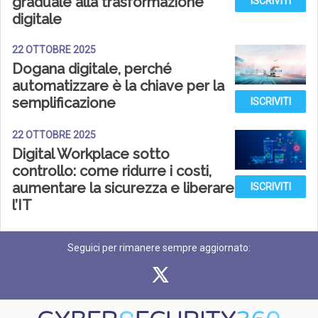
graduale alla trasformazione
ISCRIVITI
digitale
22 OTTOBRE 2025
Dogana digitale, perché
automatizzare è la chiave per la
semplificazione
ISCRIVITI
22 OTTOBRE 2025
Digital Workplace sotto
controllo: come ridurre i costi,
aumentare la sicurezza e liberare
ISCRIVITI
l’IT
Seguici per rimanere sempre aggiornato: