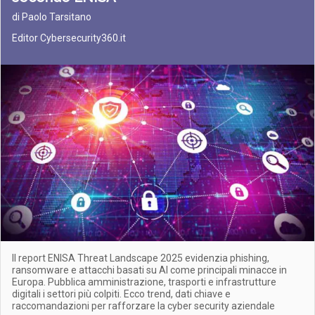
di Paolo Tarsitano
Editor Cybersecurity360.it
Il report ENISA Threat Landscape 2025 evidenzia phishing,
ransomware e attacchi basati su AI come principali minacce in
Europa. Pubblica amministrazione, trasporti e infrastrutture
digitali i settori più colpiti. Ecco trend, dati chiave e
raccomandazioni per rafforzare la cyber security aziendale