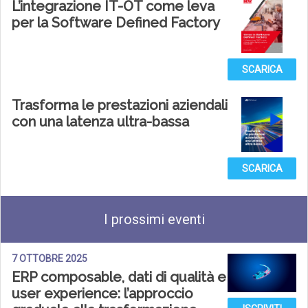
L’integrazione IT-OT come leva
per la Software Defined Factory
SCARICA
Trasforma le prestazioni aziendali
con una latenza ultra-bassa
SCARICA
I prossimi eventi
7 OTTOBRE 2025
ERP composable, dati di qualità e
user experience: l’approccio