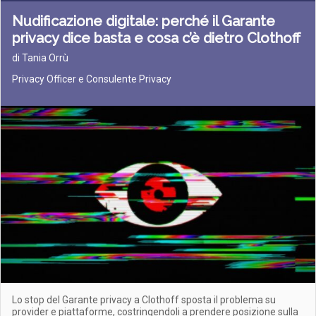
Nudificazione digitale: perché il Garante
privacy dice basta e cosa c’è dietro Clothoff
di Tania Orrù
Privacy Officer e Consulente Privacy
Lo stop del Garante privacy a Clothoff sposta il problema su
provider e piattaforme, costringendoli a prendere posizione sulla