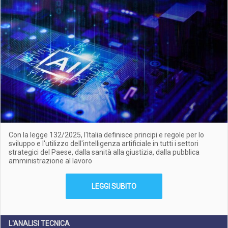
Con la legge 132/2025, l'Italia definisce principi e regole per lo
sviluppo e l'utilizzo dell'intelligenza artificiale in tutti i settori
strategici del Paese, dalla sanità alla giustizia, dalla pubblica
amministrazione al lavoro
LEGGI SUBITO
L'ANALISI TECNICA