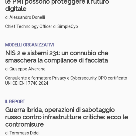
le PMI possono proteggere il futuro
digitale
di Alessandro Donelli
Chief Technology Officer di SimpleCyb
MODELLI ORGANIZZATIVI
NIS 2 e sistemi 231: un connubio che
smaschera la compliance di facciata
di Giuseppe Alverone
Consulente e formatore Privacy e Cybersecurity. DPO certificato
UNI CEI EN 17740:2024
IL REPORT
Guerra ibrida, operazioni di sabotaggio
russo contro infrastrutture critiche: ecco le
contromisure
di Tommaso Diddi