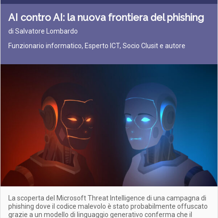
AI contro AI: la nuova frontiera del phishing
di Salvatore Lombardo
Funzionario informatico, Esperto ICT, Socio Clusit e autore
La scoperta del Microsoft Threat Intelligence di una campagna di
phishing dove il codice malevolo è stato probabilmente offuscato
grazie a un modello di linguaggio generativo conferma che il