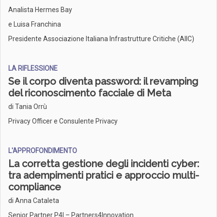
Analista Hermes Bay
e Luisa Franchina
Presidente Associazione Italiana Infrastrutture Critiche (AIIC)
LA RIFLESSIONE
Se il corpo diventa password: il revamping
del riconoscimento facciale di Meta
di Tania Orrù
Privacy Officer e Consulente Privacy
L'APPROFONDIMENTO
La corretta gestione degli incidenti cyber:
tra adempimenti pratici e approccio multi-
compliance
di Anna Cataleta
Senior Partner P4I – Partners4Innovation