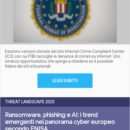
Esistono versioni clonate del sito Internet Crime Compliant Center
(IC3) con cui l’FBI raccoglie le denunce di crimini su internet. Uno
smacco opportunistico che spinge a chiedersi se è possibile
fidarsi dei siti istituzionali
LEGGI SUBITO
THREAT LANDSCAPE 2025
Ransomware, phishing e AI: i trend
emergenti nel panorama cyber europeo
secondo ENISA