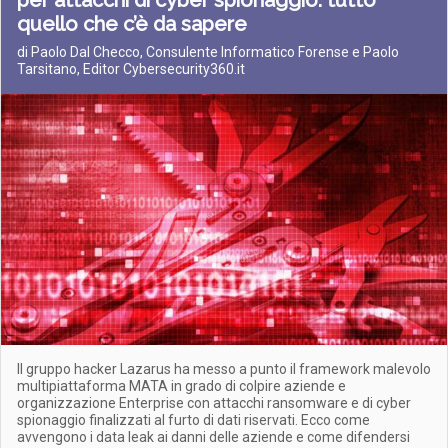
per attacchi di cyber spionaggio: tutto
quello che c’è da sapere
di Paolo Dal Checco, Consulente Informatico Forense e Paolo
Tarsitano, Editor Cybersecurity360.it
Il gruppo hacker Lazarus ha messo a punto il framework malevolo
multipiattaforma MATA in grado di colpire aziende e
organizzazione Enterprise con attacchi ransomware e di cyber
spionaggio finalizzati al furto di dati riservati. Ecco come
avvengono i data leak ai danni delle aziende e come difendersi