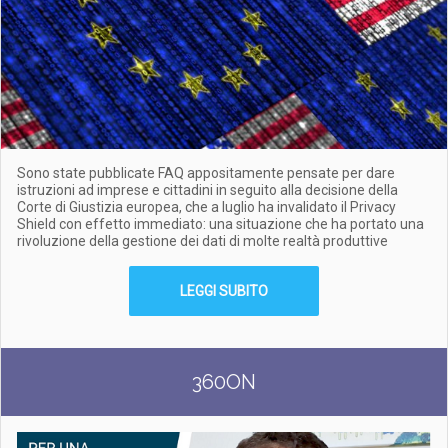
Sono state pubblicate FAQ appositamente pensate per dare
istruzioni ad imprese e cittadini in seguito alla decisione della
Corte di Giustizia europea, che a luglio ha invalidato il Privacy
Shield con effetto immediato: una situazione che ha portato una
rivoluzione della gestione dei dati di molte realtà produttive
LEGGI SUBITO
360ON