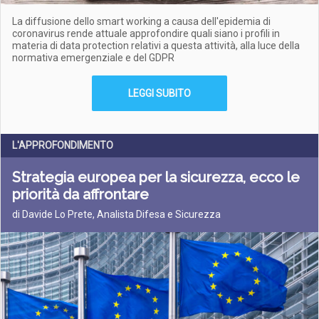
La diffusione dello smart working a causa dell'epidemia di
coronavirus rende attuale approfondire quali siano i profili in
materia di data protection relativi a questa attività, alla luce della
normativa emergenziale e del GDPR
LEGGI SUBITO
L'APPROFONDIMENTO
Strategia europea per la sicurezza, ecco le
priorità da affrontare
di Davide Lo Prete, Analista Difesa e Sicurezza