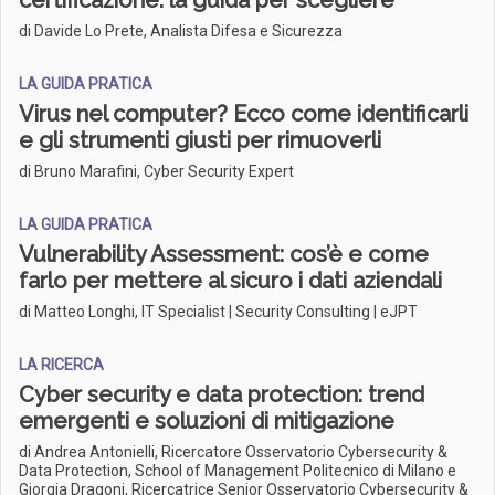
certificazione: la guida per scegliere
di Davide Lo Prete, Analista Difesa e Sicurezza
LA GUIDA PRATICA
Virus nel computer? Ecco come identificarli
e gli strumenti giusti per rimuoverli
di Bruno Marafini, Cyber Security Expert
LA GUIDA PRATICA
Vulnerability Assessment: cos’è e come
farlo per mettere al sicuro i dati aziendali
di Matteo Longhi, IT Specialist | Security Consulting | eJPT
LA RICERCA
Cyber security e data protection: trend
emergenti e soluzioni di mitigazione
di Andrea Antonielli, Ricercatore Osservatorio Cybersecurity &
Data Protection, School of Management Politecnico di Milano e
Giorgia Dragoni, Ricercatrice Senior Osservatorio Cybersecurity &