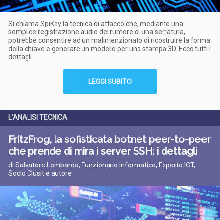
Si chiama SpiKey la tecnica di attacco che, mediante una
semplice registrazione audio del rumore di una serratura,
potrebbe consentire ad un malintenzionato di ricostruire la forma
della chiave e generare un modello per una stampa 3D. Ecco tutti i
dettagli
LEGGI SUBITO
L'ANALISI TECNICA
FritzFrog, la sofisticata botnet peer-to-peer
che prende di mira i server SSH: i dettagli
di Salvatore Lombardo, Funzionario informatico, Esperto ICT,
Socio Clusit e autore