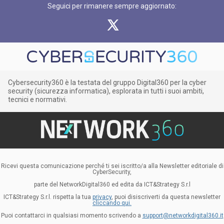
Seguici per rimanere sempre aggiornato:
Cybersecurity360 è la testata del gruppo Digital360 per la cyber
security (sicurezza informatica), esplorata in tutti i suoi ambiti,
tecnici e normativi.
Ricevi questa comunicazione perché ti sei iscritto/a alla Newsletter editoriale di
CyberSecurity,
parte del NetworkDigital360 ed edita da ICT&Strategy S.r.l
ICT&Strategy S.r.l. rispetta la tua
privacy
, puoi disiscriverti da questa newsletter
cliccando qui.
Puoi contattarci in qualsiasi momento scrivendo a
support@networkdigital360.it