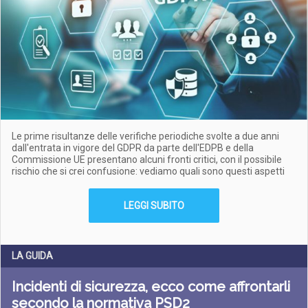
Le prime risultanze delle verifiche periodiche svolte a due anni
dall'entrata in vigore del GDPR da parte dell'EDPB e della
Commissione UE presentano alcuni fronti critici, con il possibile
rischio che si crei confusione: vediamo quali sono questi aspetti
LEGGI SUBITO
LA GUIDA
Incidenti di sicurezza, ecco come affrontarli
secondo la normativa PSD2