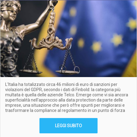
L'Italia ha totalizzato circa 46 milioni di euro di sanzioni per
violazioni del GDPR, secondo i dati di Finbold: la categoria più
multata è quella delle aziende Telco. Emerge come vi sia ancora
superficialità nell'approccio alla data protection da parte delle
imprese, una situazione che però offre spunti per migliorarsi e
trasformare la compliance al regolamento in un punto di forza
LEGGI SUBITO