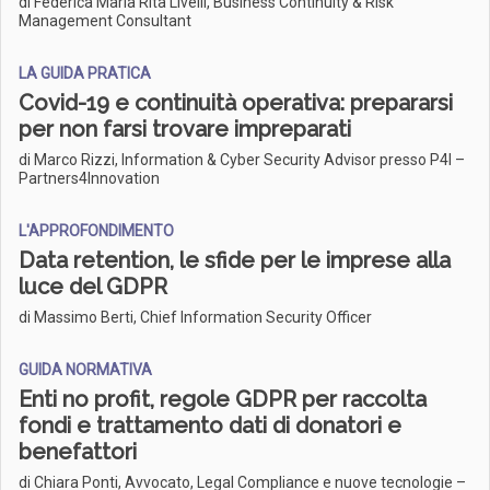
di Federica Maria Rita Livelli, Business Continuity & Risk
Management Consultant
LA GUIDA PRATICA
Covid-19 e continuità operativa: prepararsi
per non farsi trovare impreparati
di Marco Rizzi, Information & Cyber Security Advisor presso P4I –
Partners4Innovation
L'APPROFONDIMENTO
Data retention, le sfide per le imprese alla
luce del GDPR
di Massimo Berti, Chief Information Security Officer
GUIDA NORMATIVA
Enti no profit, regole GDPR per raccolta
fondi e trattamento dati di donatori e
benefattori
di Chiara Ponti, Avvocato, Legal Compliance e nuove tecnologie –