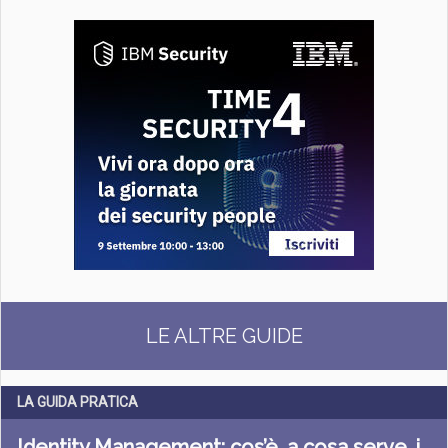
LE ALTRE GUIDE
LA GUIDA PRATICA
Identity Management: cos’è, a cosa serve, i