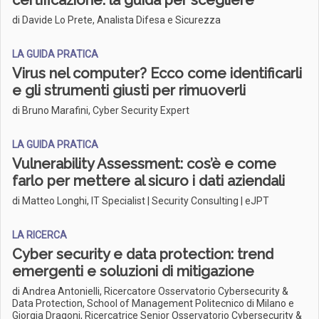
certificazione: la guida per scegliere
di Davide Lo Prete, Analista Difesa e Sicurezza
LA GUIDA PRATICA
Virus nel computer? Ecco come identificarli
e gli strumenti giusti per rimuoverli
di Bruno Marafini, Cyber Security Expert
LA GUIDA PRATICA
Vulnerability Assessment: cos’è e come
farlo per mettere al sicuro i dati aziendali
di Matteo Longhi, IT Specialist | Security Consulting | eJPT
LA RICERCA
Cyber security e data protection: trend
emergenti e soluzioni di mitigazione
di Andrea Antonielli, Ricercatore Osservatorio Cybersecurity &
Data Protection, School of Management Politecnico di Milano e
Giorgia Dragoni, Ricercatrice Senior Osservatorio Cybersecurity &