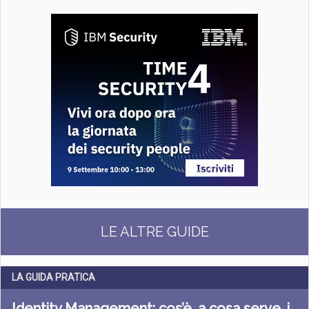
LE ALTRE GUIDE
LA GUIDA PRATICA
Identity Management: cos’è, a cosa serve, i