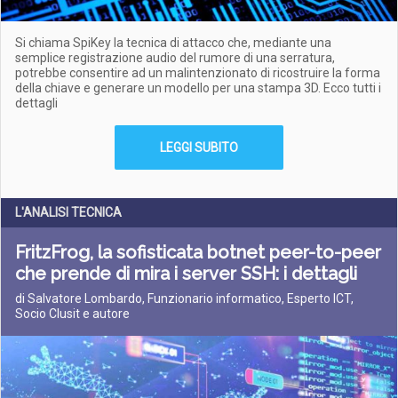
Si chiama SpiKey la tecnica di attacco che, mediante una
semplice registrazione audio del rumore di una serratura,
potrebbe consentire ad un malintenzionato di ricostruire la forma
della chiave e generare un modello per una stampa 3D. Ecco tutti i
dettagli
LEGGI SUBITO
L'ANALISI TECNICA
FritzFrog, la sofisticata botnet peer-to-peer
che prende di mira i server SSH: i dettagli
di Salvatore Lombardo, Funzionario informatico, Esperto ICT,
Socio Clusit e autore