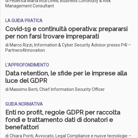
di Federica Maria Rita Livelli, Business Continuity & Risk
Management Consultant
LA GUIDA PRATICA
Covid-19 e continuità operativa: prepararsi
per non farsi trovare impreparati
di Marco Rizzi, Information & Cyber Security Advisor presso P4I –
Partners4Innovation
L'APPROFONDIMENTO
Data retention, le sfide per le imprese alla
luce del GDPR
di Massimo Berti, Chief Information Security Officer
GUIDA NORMATIVA
Enti no profit, regole GDPR per raccolta
fondi e trattamento dati di donatori e
benefattori
di Chiara Ponti, Avvocato, Legal Compliance e nuove tecnologie –