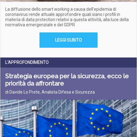
La diffusione dello smart working a causa dell'epidemia di
coronavirus rende attuale approfondire quali siano i profili in
materia di data protection relativi a questa attività, alla luce della
normativa emergenziale e del GDPR
LEGGI SUBITO
L'APPROFONDIMENTO
Strategia europea per la sicurezza, ecco le
priorità da affrontare
di Davide Lo Prete, Analista Difesa e Sicurezza