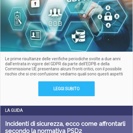
Le prime risultanze delle verifiche periodiche svolte a due anni
dall'entrata in vigore del GDPR da parte dell'EDPB e della
Commissione UE presentano alcuni fronti critici, con il possibile
rischio che si crei confusione: vediamo quali sono questi aspetti
LEGGI SUBITO
LA GUIDA
Incidenti di sicurezza, ecco come affrontarli
secondo la normativa PSD2