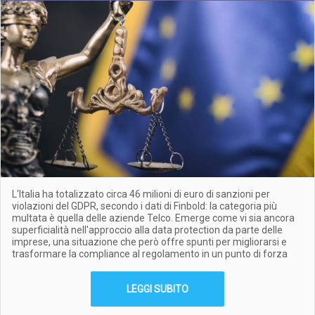
L'Italia ha totalizzato circa 46 milioni di euro di sanzioni per
violazioni del GDPR, secondo i dati di Finbold: la categoria più
multata è quella delle aziende Telco. Emerge come vi sia ancora
superficialità nell'approccio alla data protection da parte delle
imprese, una situazione che però offre spunti per migliorarsi e
trasformare la compliance al regolamento in un punto di forza
LEGGI SUBITO