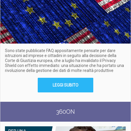
Sono state pubblicate FAQ appositamente pensate per dare
istruzioni ad imprese e cittadini in seguito alla decisione della
Corte di Giustizia europea, che a luglio ha invalidato il Privacy
Shield con effetto immediato: una situazione che ha portato una
rivoluzione della gestione dei dati di molte realtà produttive
LEGGI SUBITO
360ON