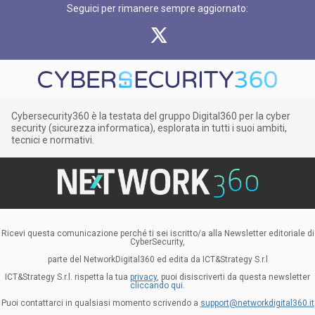
Seguici per rimanere sempre aggiornato:
Cybersecurity360 è la testata del gruppo Digital360 per la cyber
security (sicurezza informatica), esplorata in tutti i suoi ambiti,
tecnici e normativi.
Ricevi questa comunicazione perché ti sei iscritto/a alla Newsletter editoriale di
CyberSecurity,
parte del NetworkDigital360 ed edita da ICT&Strategy S.r.l
ICT&Strategy S.r.l. rispetta la tua
privacy
, puoi disiscriverti da questa newsletter
cliccando qui.
Puoi contattarci in qualsiasi momento scrivendo a
support@networkdigital360.it