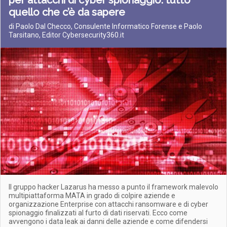
per attacchi di cyber spionaggio: tutto
quello che c’è da sapere
di Paolo Dal Checco, Consulente Informatico Forense e Paolo
Tarsitano, Editor Cybersecurity360.it
Il gruppo hacker Lazarus ha messo a punto il framework malevolo
multipiattaforma MATA in grado di colpire aziende e
organizzazione Enterprise con attacchi ransomware e di cyber
spionaggio finalizzati al furto di dati riservati. Ecco come
avvengono i data leak ai danni delle aziende e come difendersi