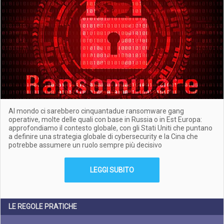
Al mondo ci sarebbero cinquantadue ransomware gang
operative, molte delle quali con base in Russia o in Est Europa:
approfondiamo il contesto globale, con gli Stati Uniti che puntano
a definire una strategia globale di cybersecurity e la Cina che
potrebbe assumere un ruolo sempre più decisivo
LEGGI SUBITO
LE REGOLE PRATICHE