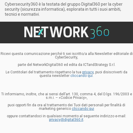
Cybersecurity360 è la testata del gruppo Digital360 per la cyber
security (sicurezza informatica), esplorata in tutti i suoi ambiti,
tecnici e normativi.
Ricevi questa comunicazione perché ti sei iscritto/a alla Newsletter editoriale di
CyberSecurity,
parte del NetworkDigital360 ed edita da ICTandStrategy S.r.l.
Le Contitolari del trattamento rispettano la tua
privacy
, puoi disiscriverti da
questa newsletter
cliccando qui.
Ti informiamo, inoltre, che ai sensi dell’art. 130, comma 4, del D.lgs. 196/2003 e
s.m.i. – «Codice Privacy»,
puoi opporti fin da ora al trattamento dei Tuoi dati personali per finalità di
marketing generico
cliccando qui
oppure contattandoci in qualsiasi momento al seguente indirizzo e-mail:
privacy@digital360.it
.