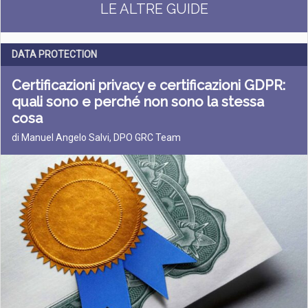
LE ALTRE GUIDE
DATA PROTECTION
Certificazioni privacy e certificazioni GDPR:
quali sono e perché non sono la stessa
cosa
di Manuel Angelo Salvi, DPO GRC Team