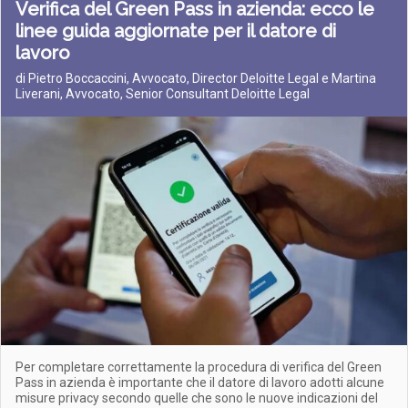
Verifica del Green Pass in azienda: ecco le
linee guida aggiornate per il datore di
lavoro
di Pietro Boccaccini, Avvocato, Director Deloitte Legal e Martina
Liverani, Avvocato, Senior Consultant Deloitte Legal
Per completare correttamente la procedura di verifica del Green
Pass in azienda è importante che il datore di lavoro adotti alcune
misure privacy secondo quelle che sono le nuove indicazioni del