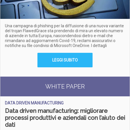
Una campagna di phishing per la diffusione di una nuova variante
del trojan FlawedGrace sta prendendo di mira un elevato numero
di aziende in tutta Europa, nascondendosi dietro e-mail che
rimandano ad aggiornamenti Covid-19, reclami assicurativi o
notifiche su file condivisi di Microsoft OneDrive. I dettagli
LEGGI SUBITO
WHITE PAPER
DATA DRIVEN MANUFACTURING
Data driven manufacturing: migliorare
processi produttivi e aziendali con l’aiuto dei
dati