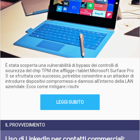
È stata scoperta una vulnerabilità di bypass dei controlli di
sicurezza del chip TPM che affligge i tablet Microsoft Surface Pro
3: se sfruttata con successo, potrebbe consentire a un attacker di
introdurre dispositivi compromessi e dannosi all’interno della LAN
aziendale. Ecco come mitigare i rischi
LEGGI SUBITO
IL PROVVEDIMENTO
Uso di LinkedIn per contatti commerciali: