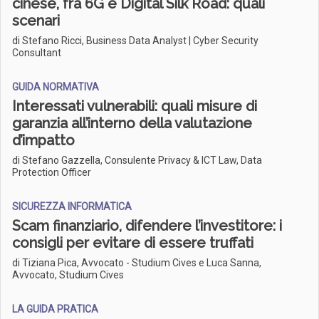
cinese, fra 6G e Digital Silk Road: quali
scenari
di Stefano Ricci, Business Data Analyst | Cyber Security
Consultant
GUIDA NORMATIVA
Interessati vulnerabili: quali misure di
garanzia all’interno della valutazione
d’impatto
di Stefano Gazzella, Consulente Privacy & ICT Law, Data
Protection Officer
SICUREZZA INFORMATICA
Scam finanziario, difendere l’investitore: i
consigli per evitare di essere truffati
di Tiziana Pica, Avvocato - Studium Cives e Luca Sanna,
Avvocato, Studium Cives
LA GUIDA PRATICA