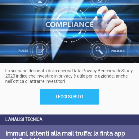
Lo scenario delineato dalla ricerca Data Privacy Benchmark Study
2020 indica che investire in privacy è utile per le aziende, anche
nell'ottica di attrarre investitori
LEGGI SUBITO
L'ANALISI TECNICA
Immuni, attenti alla mail truffa: la finta app