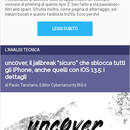
comune di phishing di questo tipo. E' ben fatto e sta passando i
filtri anti spam. Sfrutta inoltre, come pagina di atterraggio, siti
italiani bucati e questo facilita la truffa. Ecco perché
LEGGI SUBITO
L'ANALISI TECNICA
unc0ver, il jailbreak “sicuro” che sblocca tutti
gli iPhone, anche quelli con iOS 13.5: i
dettagli
di Paolo Tarsitano, Editor Cybersecurity360.it