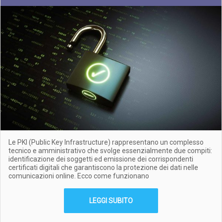
Le PKI (Public Key Infrastructure) rappresentano un complesso
tecnico e amministrativo che svolge essenzialmente due compiti:
identificazione dei soggetti ed emissione dei corrispondenti
certificati digitali che garantiscono la protezione dei dati nelle
comunicazioni online. Ecco come funzionano
LEGGI SUBITO