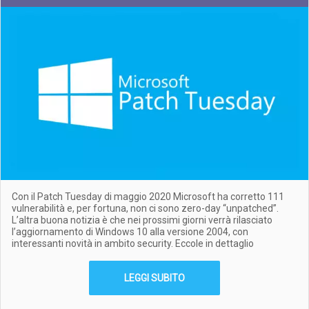
Con il Patch Tuesday di maggio 2020 Microsoft ha corretto 111
vulnerabilità e, per fortuna, non ci sono zero-day “unpatched”.
L’altra buona notizia è che nei prossimi giorni verrà rilasciato
l’aggiornamento di Windows 10 alla versione 2004, con
interessanti novità in ambito security. Eccole in dettaglio
LEGGI SUBITO