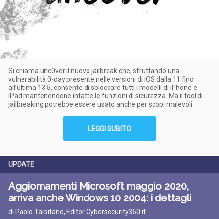
Si chiama unc0ver il nuovo jailbreak che, sfruttando una
vulnerabilità 0-day presente nelle versioni di iOS dalla 11 fino
all’ultima 13.5, consente di sbloccare tutti i modelli di iPhone e
iPad mantenendone intatte le funzioni di sicurezza. Ma il tool di
jailbreaking potrebbe essere usato anche per scopi malevoli
LEGGI SUBITO
UPDATE
Aggiornamenti Microsoft maggio 2020,
arriva anche Windows 10 2004: i dettagli
di Paolo Tarsitano, Editor Cybersecurity360.it