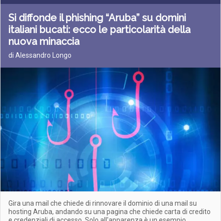
Si diffonde il phishing “Aruba” su domini
italiani bucati: ecco le particolarità della
nuova minaccia
di Alessandro Longo
Gira una mail che chiede di rinnovare il dominio di una mail su
hosting Aruba, andando su una pagina che chiede carta di credito
e credenziali di accesso. Solo all'apparenza è un esempio