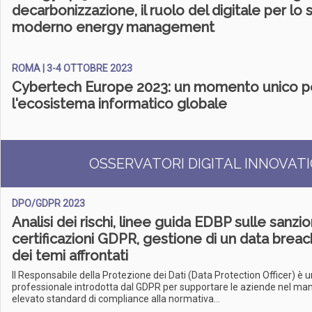
decarbonizzazione, il ruolo del digitale per lo 
moderno energy management
ROMA | 3-4 OTTOBRE 2023
Cybertech Europe 2023: un momento unico p
l'ecosistema informatico globale
OSSERVATORI DIGITAL INNOVAT
DPO/GDPR 2023
Analisi dei rischi, linee guida EDBP sulle sanzion
certificazioni GDPR, gestione di un data breac
dei temi affrontati
Il Responsabile della Protezione dei Dati (Data Protection Officer) è u
professionale introdotta dal GDPR per supportare le aziende nel ma
elevato standard di compliance alla normativa...