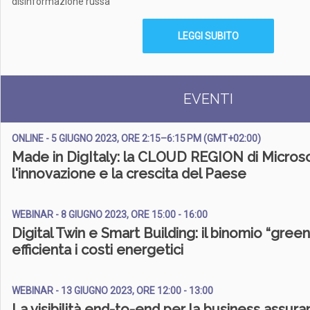
disinformazione russa
LEGGI SUBITO
EVENTI
ONLINE - 5 GIUGNO 2023, ORE 2:15–6:15 PM (GMT+02:00)
Made in DigItaly: la CLOUD REGION di Microsoft
l'innovazione e la crescita del Paese
WEBINAR - 8 GIUGNO 2023, ORE 15:00 - 16:00
Digital Twin e Smart Building: il binomio “gree
efficienta i costi energetici
WEBINAR - 13 GIUGNO 2023, ORE 12:00 - 13:00
La visibilità end-to-end per la business assura