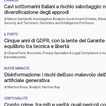
L'ANALISI
Cavi sottomarini italiani a rischio sabotaggio: 
diversificazione degli approdi
di Marco Santarelli, Investigative Analysis Government Entities, Advi
Security and Terrorism, Semiotics and Intelligence Professor
IL PUNTO
Cinque anni di GDPR, con la lente del Garante 
equilibrio tra tecnica e libertà
di Chiara Ponti, Avvocato, Privacy Specialist & Legal Compliance e n
Baccalaureata
NUOVE MINACCE
Disinformazione: i rischi dell’uso malevolo dell
artificiale generativa
di Martina Rossi, Analyst, Hermes Bay
CRIPTOVALUTE
Crypto crime, tra miti e verità: quali pericoli c