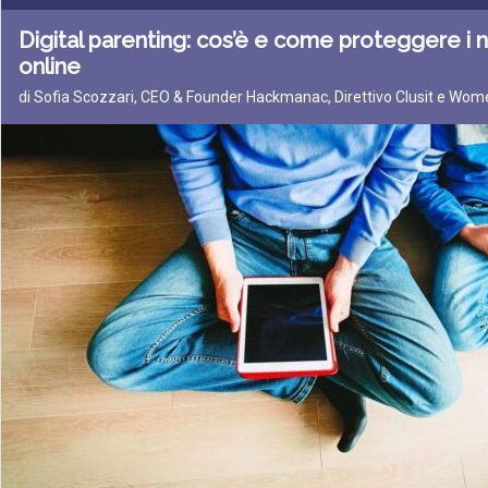
Digital parenting: cos’è e come proteggere i nos
online
di Sofia Scozzari, CEO & Founder Hackmanac, Direttivo Clusit e Wom