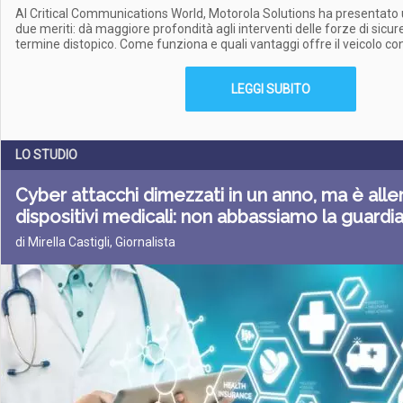
Al Critical Communications World, Motorola Solutions ha presentato
due meriti: dà maggiore profondità agli interventi delle forze di sicur
termine distopico. Come funziona e quali vantaggi offre il veicolo c
LEGGI SUBITO
LO STUDIO
Cyber attacchi dimezzati in un anno, ma è aller
dispositivi medicali: non abbassiamo la guardi
di Mirella Castigli, Giornalista