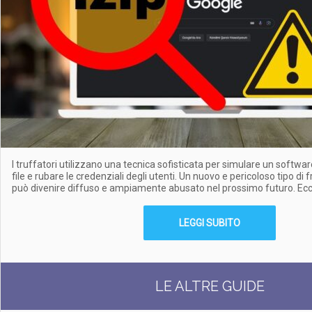
I truffatori utilizzano una tecnica sofisticata per simulare un softwar
file e rubare le credenziali degli utenti. Un nuovo e pericoloso tipo di 
può divenire diffuso e ampiamente abusato nel prossimo futuro. Ec
LEGGI SUBITO
LE ALTRE GUIDE