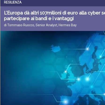
RESILIENZA
L’Europa dà altri 107milioni di euro alla cyber 
partecipare ai bandi e i vantaggi
di Tommaso Ruocco, Senior Analyst, Hermes Bay