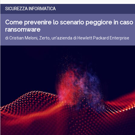
SICUREZZA INFORMATICA
Come prevenire lo scenario peggiore in caso 
ransomware
di Cristian Meloni, Zerto, un'azienda di Hewlett Packard Enterprise