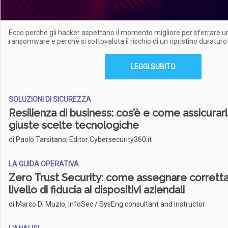
Ecco perché gli hacker aspettano il momento migliore per sferrare u
ransomware e perché si sottovaluta il rischio di un ripristino duraturo
LEGGI SUBITO
SOLUZIONI DI SICUREZZA
Resilienza di business: cos’è e come assicurarl
giuste scelte tecnologiche
di Paolo Tarsitano, Editor Cybersecurity360.it
LA GUIDA OPERATIVA
Zero Trust Security: come assegnare corretta
livello di fiducia ai dispositivi aziendali
di Marco Di Muzio, InfoSec / SysEng consultant and instructor