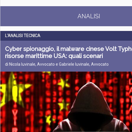
ANALISI
L'ANALISI TECNICA
Cyber spionaggio, il malware cinese Volt Typ
risorse marittime USA: quali scenari
di Nicola Iuvinale, Avvocato e Gabriele Iuvinale, Avvocato