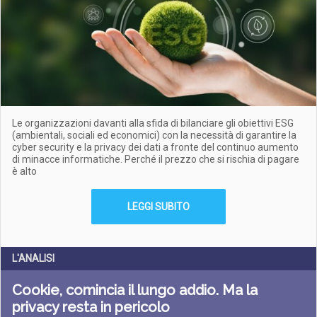
Le organizzazioni davanti alla sfida di bilanciare gli obiettivi ESG
(ambientali, sociali ed economici) con la necessità di garantire la
cyber security e la privacy dei dati a fronte del continuo aumento
di minacce informatiche. Perché il prezzo che si rischia di pagare
è alto
LEGGI SUBITO
L'ANALISI
Cookie, comincia il lungo addio. Ma la
privacy resta in pericolo