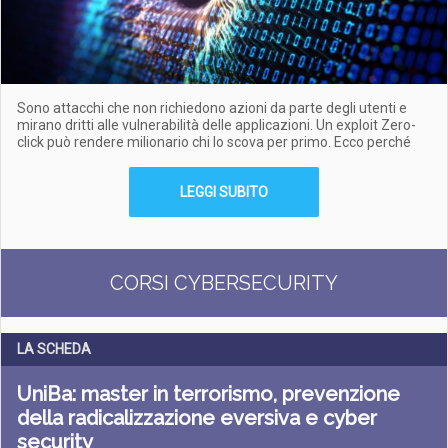
Sono attacchi che non richiedono azioni da parte degli utenti e
mirano dritti alle vulnerabilità delle applicazioni. Un exploit Zero-
click può rendere milionario chi lo scova per primo. Ecco perché
LEGGI SUBITO
CORSI CYBERSECURITY
LA SCHEDA
UniBa: master in terrorismo, prevenzione
della radicalizzazione eversiva e cyber
security