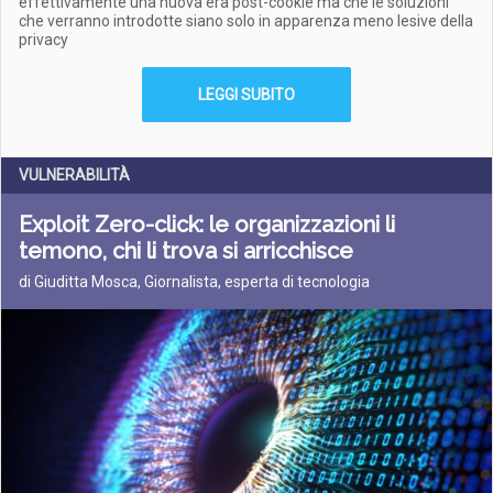
effettivamente una nuova era post-cookie ma che le soluzioni
che verranno introdotte siano solo in apparenza meno lesive della
privacy
LEGGI SUBITO
VULNERABILITÀ
Exploit Zero-click: le organizzazioni li
temono, chi li trova si arricchisce
di Giuditta Mosca, Giornalista, esperta di tecnologia