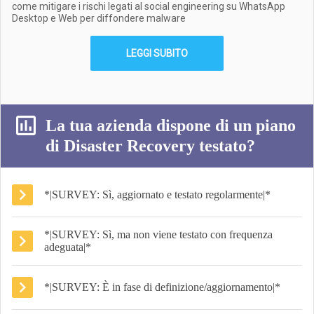
come mitigare i rischi legati al social engineering su WhatsApp
Desktop e Web per diffondere malware
LEGGI SUBITO
La tua azienda dispone di un piano
di Disaster Recovery testato?
*|SURVEY: Sì, aggiornato e testato regolarmente|*
*|SURVEY: Sì, ma non viene testato con frequenza
adeguata|*
*|SURVEY: È in fase di definizione/aggiornamento|*