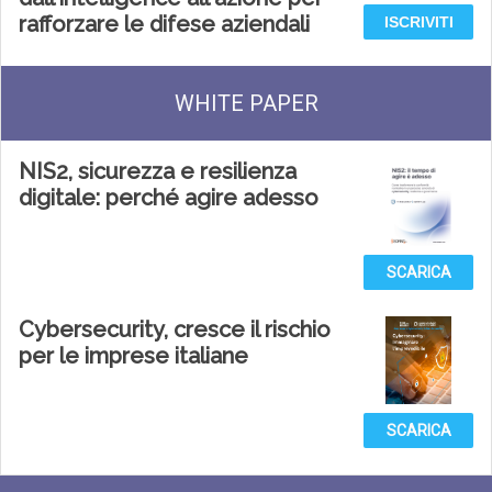
rafforzare le difese aziendali
ISCRIVITI
WHITE PAPER
NIS2, sicurezza e resilienza
digitale: perché agire adesso
SCARICA
Cybersecurity, cresce il rischio
per le imprese italiane
SCARICA