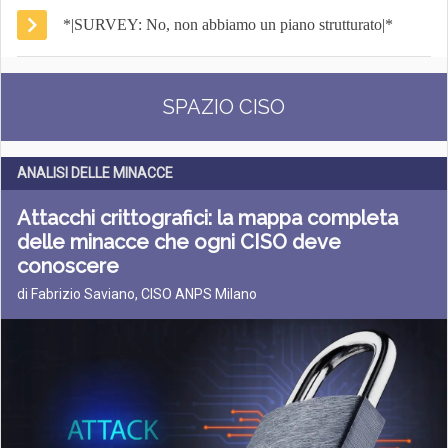
*|SURVEY: No, non abbiamo un piano strutturato|*
SPAZIO CISO
ANALISI DELLE MINACCE
Attacchi crittografici: la mappa completa
delle minacce che ogni CISO deve
conoscere
di Fabrizio Saviano, CISO ANPS Milano