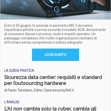
Entro il 30 giugno, le aziende in perimetro NIS 2 dovranno
classificare attività e servizi secondo il modello ACN, dimostrando
di conoscere davvero processi, rischi e impatti operativi. Un
passaggio complesso che molte organizzazioni rischiano di
affrontare senza competenze e cultura adeguate
LEGGI SUBITO
LA GUIDA PRATICA
Sicurezza data center: requisiti e standard
per l’outsourcing hardware
di Paolo Tarsitano, Editor Cybersecurity360.it
L'ANALISI
L’AI non cambia solo la cyber, cambia gli