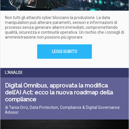
Non tutti gli attacchi cyber bloccano la produzione. La data
manipulation può alterare parametri, sensori e informazioni di
processo senza generare allarmi immediati, compromettendo
qualità, sicurezza e continuità operativa. Un rischio che i consigli di
amministrazione non possono più ignorare
LEGGI SUBITO
L'ANALISI
Digital Omnibus, approvata la modifica
dell’AI Act: ecco la nuova roadmap della
compliance
di Tania Orrù, Data Protection, Compliance & Digital Governance
Advisor