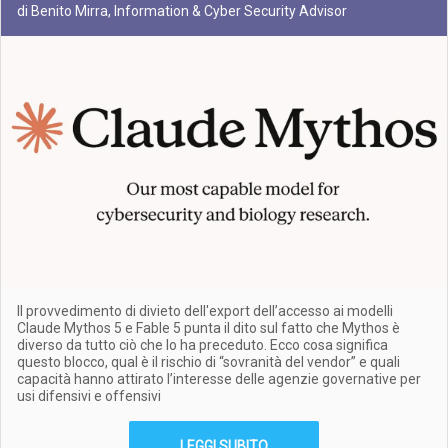
di Benito Mirra, Information & Cyber Security Advisor
Il provvedimento di divieto dell'export dell’accesso ai modelli
Claude Mythos 5 e Fable 5 punta il dito sul fatto che Mythos è
diverso da tutto ciò che lo ha preceduto. Ecco cosa significa
questo blocco, qual è il rischio di “sovranità del vendor” e quali
capacità hanno attirato l’interesse delle agenzie governative per
usi difensivi e offensivi
LEGGI SUBITO