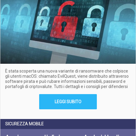
È stata scoperta una nuova variante di ransomware che colpisce
gli utenti macOS: chiamato EvilQuest, viene distribuito attraverso
software pirata e può rubare informazioni sensibili, password e
portafogli di criptovalute. Tutti i dettagli e i consigli per difendersi
LEGGI SUBITO
SICUREZZA MOBILE