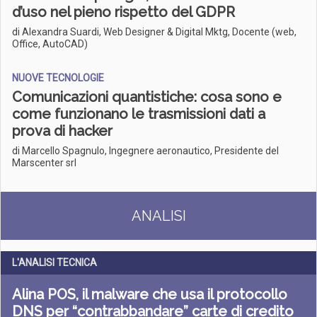
d’uso nel pieno rispetto del GDPR
di Alexandra Suardi, Web Designer & Digital Mktg, Docente (web,
Office, AutoCAD)
NUOVE TECNOLOGIE
Comunicazioni quantistiche: cosa sono e
come funzionano le trasmissioni dati a
prova di hacker
di Marcello Spagnulo, Ingegnere aeronautico, Presidente del
Marscenter srl
ANALISI
L'ANALISI TECNICA
Alina POS, il malware che usa il protocollo
DNS per “contrabbandare” carte di credito