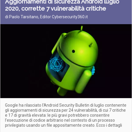
Aggiornamenti di sicurezza Android luglio
2020, corrette 7 vulnerabilità critiche
di Paolo Tarsitano, Editor Cybersecurity360.it
Google ha rilasciato l’Android Security Bulletin di luglio contenente
gli aggiornamenti di sicurezza per 24 vulnerabilità, di cui 7 critiche
e 17 di gravità elevata: le più gravi potrebbero consentire
l’esecuzione di codice arbitrario nel contesto di un processo
privilegiato usando un file appositamente creato. Ecco i dettagli