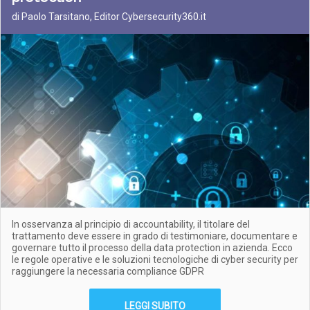
di Paolo Tarsitano, Editor Cybersecurity360.it
In osservanza al principio di accountability, il titolare del
trattamento deve essere in grado di testimoniare, documentare e
governare tutto il processo della data protection in azienda. Ecco
le regole operative e le soluzioni tecnologiche di cyber security per
raggiungere la necessaria compliance GDPR
LEGGI SUBITO