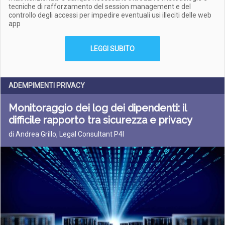
tecniche di rafforzamento del session management e del
controllo degli accessi per impedire eventuali usi illeciti delle web
app
LEGGI SUBITO
ADEMPIMENTI PRIVACY
Monitoraggio dei log dei dipendenti: il
difficile rapporto tra sicurezza e privacy
di Andrea Grillo, Legal Consultant P4I