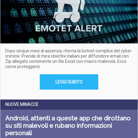
Dopo cinque mesi di assenza, ritorna la botnet complice del cyber
crimine. Prende di mira obiettivi italiani per diffondere email con
Zip allegato contenente un file Excel con macro malevola. Ecco
come proteggersi
LEGGI SUBITO
NUOVE MINACCE
Android, attenti a queste app che dirottano
su siti malevoli e rubano informazioni
personali