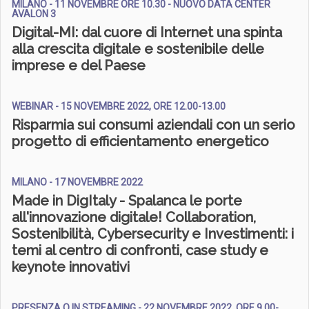
MILANO - 11 NOVEMBRE ORE 10.30 - NUOVO DATA CENTER
AVALON 3
Digital-MI: dal cuore di Internet una spinta
alla crescita digitale e sostenibile delle
imprese e del Paese
WEBINAR - 15 NOVEMBRE 2022, ORE 12.00-13.00
Risparmia sui consumi aziendali con un serio
progetto di efficientamento energetico
MILANO - 17 NOVEMBRE 2022
Made in DigItaly - Spalanca le porte
all'innovazione digitale! Collaboration,
Sostenibilità, Cybersecurity e Investimenti: i
temi al centro di confronti, case study e
keynote innovativi
PRESENZA O IN STREAMING - 22 NOVEMBRE 2022, ORE 9.00-