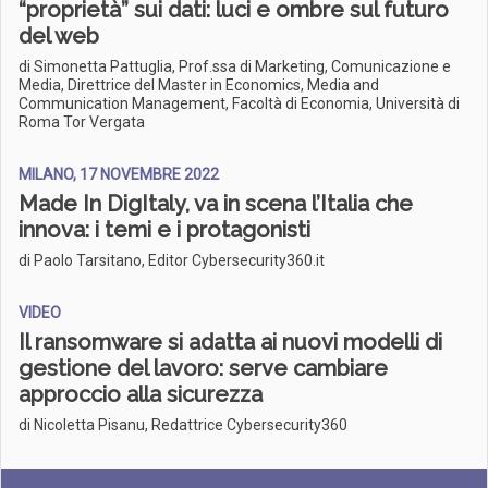
“proprietà” sui dati: luci e ombre sul futuro
del web
di Simonetta Pattuglia, Prof.ssa di Marketing, Comunicazione e
Media, Direttrice del Master in Economics, Media and
Communication Management, Facoltà di Economia, Università di
Roma Tor Vergata
MILANO, 17 NOVEMBRE 2022
Made In DigItaly, va in scena l’Italia che
innova: i temi e i protagonisti
di Paolo Tarsitano, Editor Cybersecurity360.it
VIDEO
Il ransomware si adatta ai nuovi modelli di
gestione del lavoro: serve cambiare
approccio alla sicurezza
di Nicoletta Pisanu, Redattrice Cybersecurity360