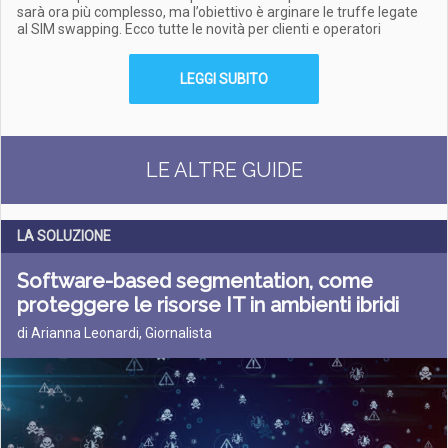
sarà ora più complesso, ma l’obiettivo è arginare le truffe legate
al SIM swapping. Ecco tutte le novità per clienti e operatori
LEGGI SUBITO
LE ALTRE GUIDE
LA SOLUZIONE
Software-based segmentation, come
proteggere le risorse IT in ambienti ibridi
di Arianna Leonardi, Giornalista