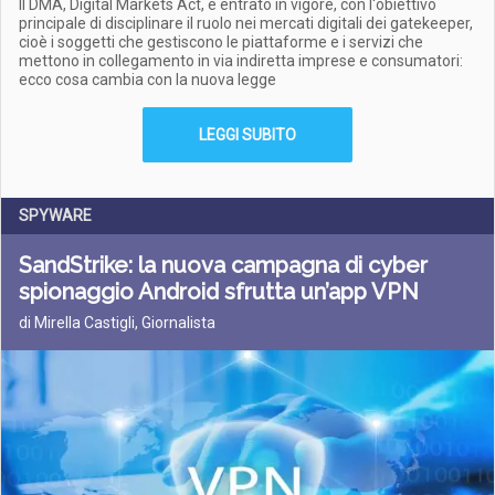
Il DMA, Digital Markets Act, è entrato in vigore, con l'obiettivo
principale di disciplinare il ruolo nei mercati digitali dei gatekeeper,
cioè i soggetti che gestiscono le piattaforme e i servizi che
mettono in collegamento in via indiretta imprese e consumatori:
ecco cosa cambia con la nuova legge
LEGGI SUBITO
SPYWARE
SandStrike: la nuova campagna di cyber
spionaggio Android sfrutta un’app VPN
di Mirella Castigli, Giornalista