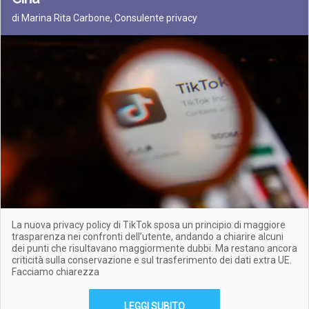
di Marina Rita Carbone, Consulente privacy
La nuova privacy policy di TikTok sposa un principio di maggiore
trasparenza nei confronti dell’utente, andando a chiarire alcuni
dei punti che risultavano maggiormente dubbi. Ma restano ancora
criticità sulla conservazione e sul trasferimento dei dati extra UE.
Facciamo chiarezza
LEGGI SUBITO