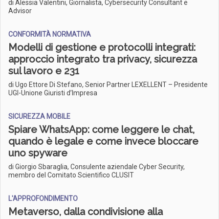
di Alessia Valentini, Giornalista, Cybersecurity Consultant e
Advisor
CONFORMITÀ NORMATIVA
Modelli di gestione e protocolli integrati:
approccio integrato tra privacy, sicurezza
sul lavoro e 231
di Ugo Ettore Di Stefano, Senior Partner LEXELLENT – Presidente
UGI-Unione Giuristi d’Impresa
SICUREZZA MOBILE
Spiare WhatsApp: come leggere le chat,
quando è legale e come invece bloccare
uno spyware
di Giorgio Sbaraglia, Consulente aziendale Cyber Security,
membro del Comitato Scientifico CLUSIT
L'APPROFONDIMENTO
Metaverso, dalla condivisione alla