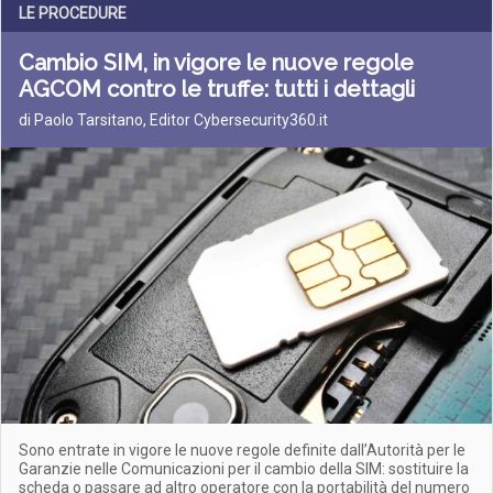
LE PROCEDURE
Cambio SIM, in vigore le nuove regole
AGCOM contro le truffe: tutti i dettagli
di Paolo Tarsitano, Editor Cybersecurity360.it
Sono entrate in vigore le nuove regole definite dall’Autorità per le
Garanzie nelle Comunicazioni per il cambio della SIM: sostituire la
scheda o passare ad altro operatore con la portabilità del numero