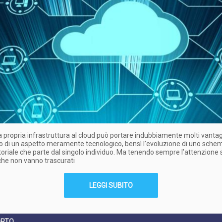
a propria infrastruttura al cloud può portare indubbiamente molti vantag
lo di un aspetto meramente tecnologico, bensì l’evoluzione di uno sche
oriale che parte dal singolo individuo. Ma tenendo sempre l’attenzione 
che non vanno trascurati
LEGGI SUBITO
ORTO