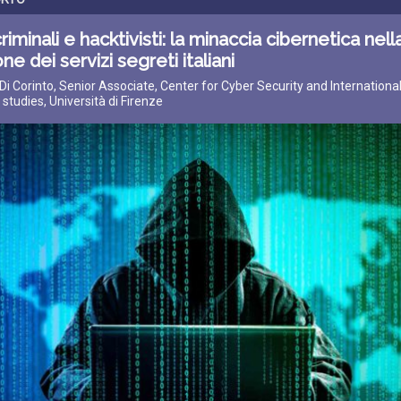
criminali e hacktivisti: la minaccia cibernetica nell
one dei servizi segreti italiani
 Di Corinto, Senior Associate, Center for Cyber Security and Internationa
 studies, Università di Firenze