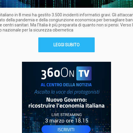
italiano in 8 mesi ha gestito 3.500 incidenti informatici gravi. Gli attacc
ato della pandemia e della congiunzione economica per bersagliare banc
e centri sanitari. Ma l’Italia è più preparata di quanto non si pensi. Verso 
o nazionale per la sicurezza cibernetica
LEGGI SUBITO