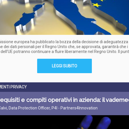
sione europea ha pubblicato la bozza della decisione di adeguatezza 
e dei dati personali per il Regno Unito che, se approvata, garantirà che i 
 dell'UE potranno continuare a fluire liberamente nel Regno Unito. Il pun
LEGGI SUBITO
ENTI PRIVACY
equisiti e compiti operativi in azienda: il vade
Calvi, Data Protection Officer, P4I - Partners4Innovation