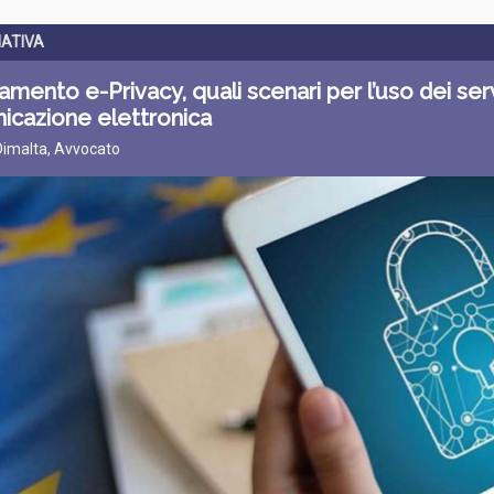
ATIVA
mento e-Privacy, quali scenari per l’uso dei serv
icazione elettronica
Dimalta, Avvocato