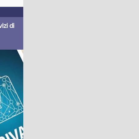
izi di