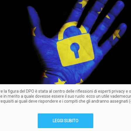
 la figura del DPO è stata al centro delle riflessioni di esperti privacy e 
re in merito a quale dovesse essere il suo ruolo: ecco un utile vademec
 requisiti ai quali deve rispondere e i compiti che gli andranno assegnati (
LEGGI SUBITO