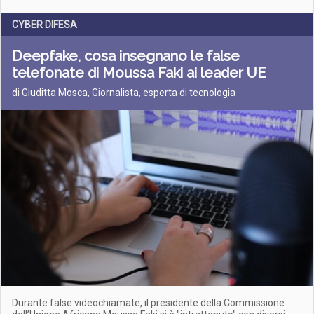
CYBER DIFESA
Deepfake, cosa insegnano le false
telefonate di Moussa Faki ai leader UE
di Giuditta Mosca, Giornalista, esperta di tecnologia
Durante false videochiamate, il presidente della Commissione