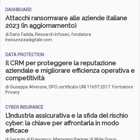
DASHBOARD
Attacchi ransomware alle aziende italiane
2023 (in aggiornamento)
di Dario Fadda, Research Infosec, fondatore
Insicurezzadigitale.com
DATA PROTECTION
Il CRM per proteggere la reputazione
aziendale e migliorare efficienza operativa e
competitività
di Giuseppe Alverone, DPO certificato UNI 11697:2017. Formatore
Privacy
CYBER INSURANCE
L’industria assicurativa e la sfida del rischio
cyber: la chiave per affrontarla in modo
efficace
di Gerardo di Francesco, Managing Partner di Wide Group,