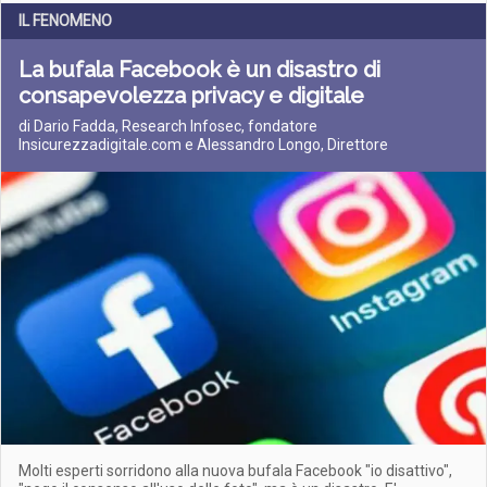
IL FENOMENO
La bufala Facebook è un disastro di
consapevolezza privacy e digitale
di Dario Fadda, Research Infosec, fondatore
Insicurezzadigitale.com e Alessandro Longo, Direttore
Molti esperti sorridono alla nuova bufala Facebook "io disattivo",