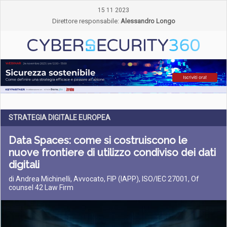
15 11 2023
Direttore responsabile:
Alessandro Longo
STRATEGIA DIGITALE EUROPEA
Data Spaces: come si costruiscono le
nuove frontiere di utilizzo condiviso dei dati
digitali
di Andrea Michinelli, Avvocato, FIP (IAPP), ISO/IEC 27001, Of
counsel 42 Law Firm