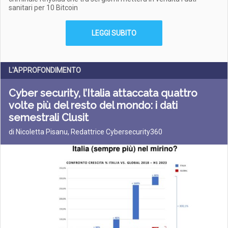
sanitari per 10 Bitcoin
LEGGI SUBITO
L'APPROFONDIMENTO
Cyber security, l’Italia attaccata quattro
volte più del resto del mondo: i dati
semestrali Clusit
di Nicoletta Pisanu, Redattrice Cybersecurity360