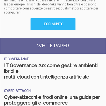
dell’Unione Africana Moussa Faki si è "intrattenuto" con diversi
leader europei. I rischi del deepfake vanno ben oltre e possono
comportare conseguenze disastrose: quali metodi adottare per
scongiurarli
LEGGI SUBITO
WHITE PAPER
IT GOVERNANCE
IT Governance 2.0: come gestire ambienti
ibridi e
multi-cloud con l'intelligenza artificiale
CYBER-ATTACCHI
Cyber-attacchi e frodi online: una guida per
proteggere gli e-commerce