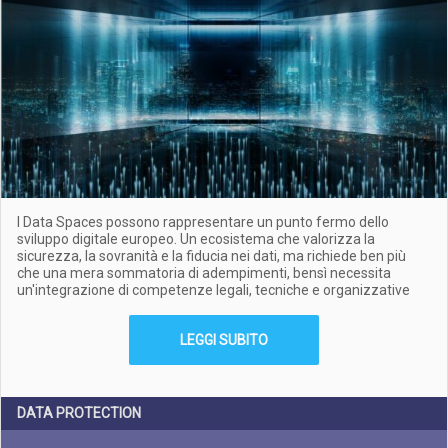
I Data Spaces possono rappresentare un punto fermo dello
sviluppo digitale europeo. Un ecosistema che valorizza la
sicurezza, la sovranità e la fiducia nei dati, ma richiede ben più
che una mera sommatoria di adempimenti, bensì necessita
un'integrazione di competenze legali, tecniche e organizzative
LEGGI SUBITO
DATA PROTECTION