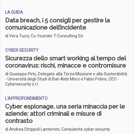
LA GUIDA
Data breach, i 5 consigli per gestire la
comunicazione dell’incidente
di Vera Tucci, Co-founder T-Consulting Srl
CYBER SECURITY
Sicurezza dello smart working al tempo del
coronavirus: rischi, minacce e contromisure
di Giuseppe Pirlo, Delegato alla Terza Missione e alla Sostenibilità
- Università degli Studi di Bari Aldo Moro e Fabio Polino, CEO -
Cybersecurity s.r.l.
L'APPROFONDIMENTO
Cyber espionage, una seria minaccia per le
aziende: attori criminali e misure di
contrasto
di Andrea Strippoli Lanternini, Consulente cyber security