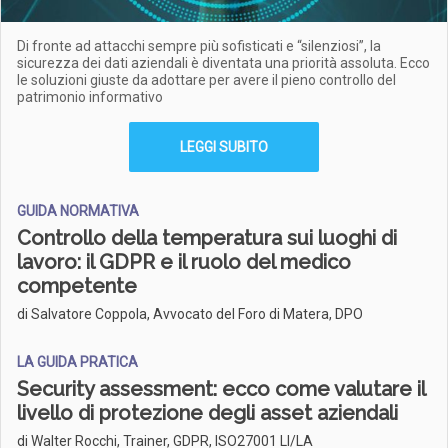
Di fronte ad attacchi sempre più sofisticati e “silenziosi”, la
sicurezza dei dati aziendali è diventata una priorità assoluta. Ecco
le soluzioni giuste da adottare per avere il pieno controllo del
patrimonio informativo
LEGGI SUBITO
GUIDA NORMATIVA
Controllo della temperatura sui luoghi di
lavoro: il GDPR e il ruolo del medico
competente
di Salvatore Coppola, Avvocato del Foro di Matera, DPO
LA GUIDA PRATICA
Security assessment: ecco come valutare il
livello di protezione degli asset aziendali
di Walter Rocchi, Trainer, GDPR, ISO27001 LI/LA