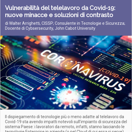
Vulnerabilità del telelavoro da Covid-19:
nuove minacce e soluzioni di contrasto
di Walter Arrighetti, CISSP; Consulente in Tecnologie e Sicurezza;
Docente di Cybsersecurity, John Cabot University
Il dispiegamento di tecnologie più o meno adatte al telelavoro da
Covid-19 sta avendo impatti notevoli sull’impianto di sicurezza del
sistema Paese: i lavoratori da remoto, infatti, stanno lasciando le
tecnologie Enterprise in azienda (o nel Cloud di cui essa si serve)