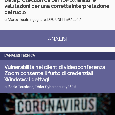
Data protection officer (DPO): analisi e
valutazioni per una corretta interpretazione
del ruolo
di Marco Toiati, Ingegnere, DPO UNI 11697:2017
ANALISI
L'ANALISI TECNICA
Vulnerabilità nel client di videoconferenza
Zoom consente il furto di credenziali
Windows: i dettagli
di Paolo Tarsitano, Editor Cybersecurity360.it