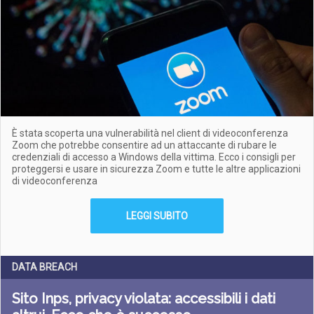
È stata scoperta una vulnerabilità nel client di videoconferenza
Zoom che potrebbe consentire ad un attaccante di rubare le
credenziali di accesso a Windows della vittima. Ecco i consigli per
proteggersi e usare in sicurezza Zoom e tutte le altre applicazioni
di videoconferenza
LEGGI SUBITO
DATA BREACH
Sito Inps, privacy violata: accessibili i dati