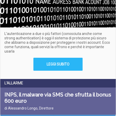
L’autenticazione a due o più fattori (conosciuta anche come
strong authentication) è oggi il sistema di protezione più sicuro
che abbiamo a disposizione per proteggere i nostri account. Ecco
come funziona, quali servizi la offrono e perché è importante
usarla
LEGGI SUBITO
L'ALLARME
INPS, il malware via SMS che sfrutta il bonus
600 euro
di Alessandro Longo, Direttore