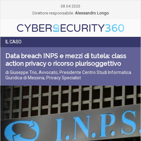
08 04 2020
Direttore responsabile:
Alessandro Longo
IL CASO
Data breach INPS e mezzi di tutela: class
action privacy o ricorso plurisoggettivo
di Giuseppe Trio, Avvocato, Presidente Centro Studi Informatica
Giuridica di Messina, Privacy Specialist