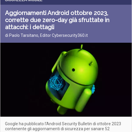
Aggiornamenti Android ottobre 2023,
corrette due zero-day già sfruttate in
attacchi: i dettagli
di Paolo Tarsitano, Editor Cybersecurity360.it
Google ha pubblicato l’Android Security Bulletin di ottobre 2023
contenente gli aggiornamenti di sicurezza per sanare 52