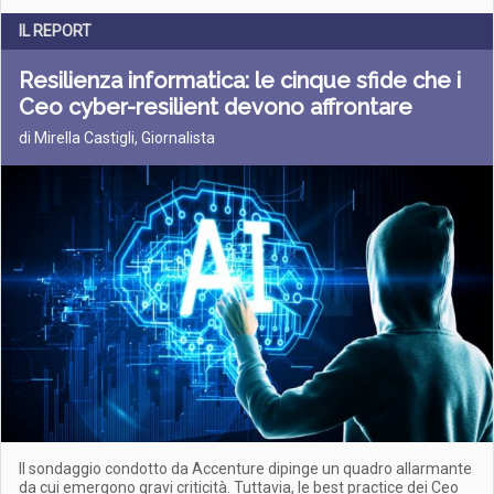
IL REPORT
Resilienza informatica: le cinque sfide che i
Ceo cyber-resilient devono affrontare
di Mirella Castigli, Giornalista
Il sondaggio condotto da Accenture dipinge un quadro allarmante
da cui emergono gravi criticità. Tuttavia, le best practice dei Ceo