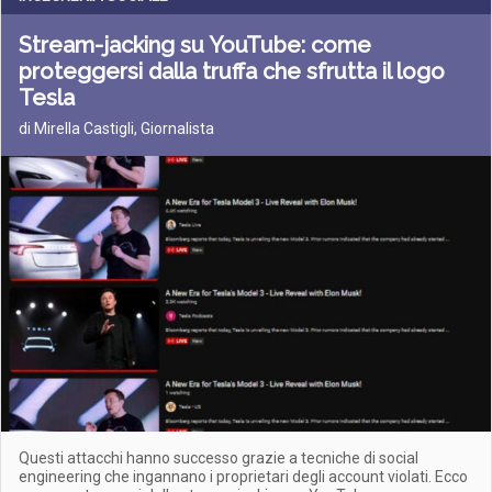
Stream-jacking su YouTube: come
proteggersi dalla truffa che sfrutta il logo
Tesla
di Mirella Castigli, Giornalista
Questi attacchi hanno successo grazie a tecniche di social
engineering che ingannano i proprietari degli account violati. Ecco