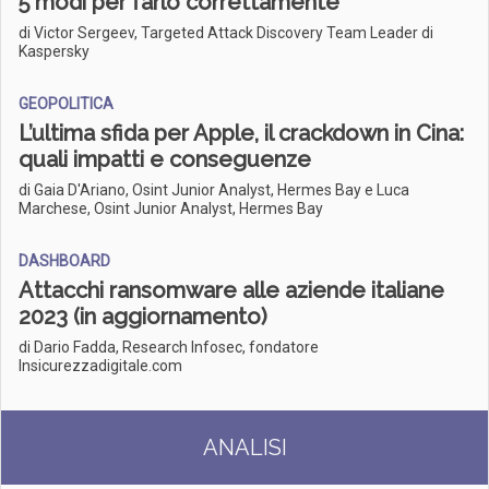
5 modi per farlo correttamente
di Victor Sergeev, Targeted Attack Discovery Team Leader di
Kaspersky
GEOPOLITICA
L’ultima sfida per Apple, il crackdown in Cina:
quali impatti e conseguenze
di Gaia D'Ariano, Osint Junior Analyst, Hermes Bay e Luca
Marchese, Osint Junior Analyst, Hermes Bay
DASHBOARD
Attacchi ransomware alle aziende italiane
2023 (in aggiornamento)
di Dario Fadda, Research Infosec, fondatore
Insicurezzadigitale.com
ANALISI