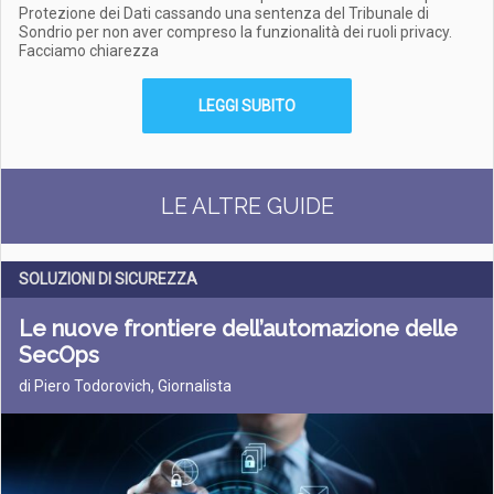
Protezione dei Dati cassando una sentenza del Tribunale di
Sondrio per non aver compreso la funzionalità dei ruoli privacy.
Facciamo chiarezza
LEGGI SUBITO
LE ALTRE GUIDE
SOLUZIONI DI SICUREZZA
Le nuove frontiere dell’automazione delle
SecOps
di Piero Todorovich, Giornalista