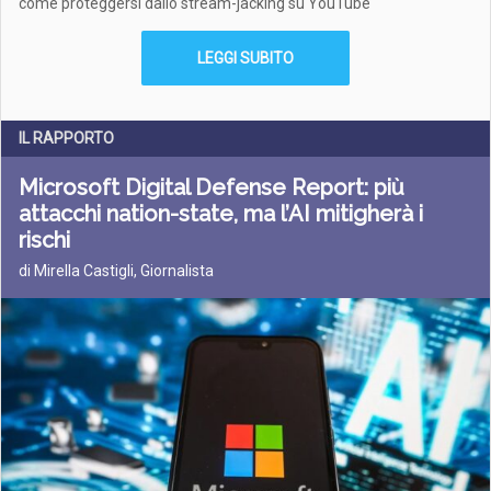
come proteggersi dallo stream-jacking su YouTube
LEGGI SUBITO
IL RAPPORTO
Microsoft Digital Defense Report: più
attacchi nation-state, ma l’AI mitigherà i
rischi
di Mirella Castigli, Giornalista