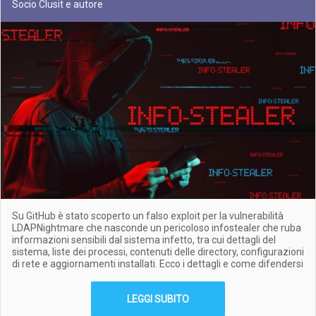
Socio Clusit e autore
Su GitHub è stato scoperto un falso exploit per la vulnerabilità
LDAPNightmare che nasconde un pericoloso infostealer che ruba
informazioni sensibili dal sistema infetto, tra cui dettagli del
sistema, liste dei processi, contenuti delle directory, configurazioni
di rete e aggiornamenti installati. Ecco i dettagli e come difendersi
LEGGI SUBITO