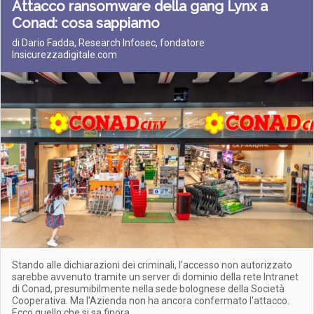
Attacco ransomware della gang Lynx a
Conad: cosa sappiamo
di Dario Fadda, Research Infosec, fondatore
Insicurezzadigitale.com
Stando alle dichiarazioni dei criminali, l'accesso non autorizzato
sarebbe avvenuto tramite un server di dominio della rete Intranet
di Conad, presumibilmente nella sede bolognese della Società
Cooperativa. Ma l'Azienda non ha ancora confermato l'attacco.
Ecco quello che si sa finora