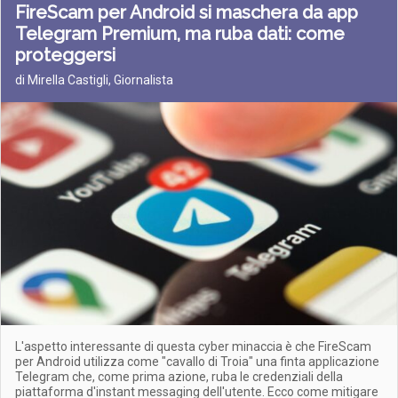
FireScam per Android si maschera da app
Telegram Premium, ma ruba dati: come
proteggersi
di Mirella Castigli, Giornalista
L'aspetto interessante di questa cyber minaccia è che FireScam
per Android utilizza come "cavallo di Troia" una finta applicazione
Telegram che, come prima azione, ruba le credenziali della
piattaforma d'instant messaging dell'utente. Ecco come mitigare