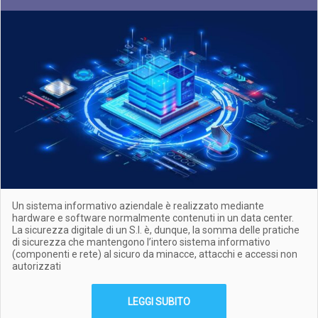
Un sistema informativo aziendale è realizzato mediante
hardware e software normalmente contenuti in un data center.
La sicurezza digitale di un S.I. è, dunque, la somma delle pratiche
di sicurezza che mantengono l’intero sistema informativo
(componenti e rete) al sicuro da minacce, attacchi e accessi non
autorizzati
LEGGI SUBITO