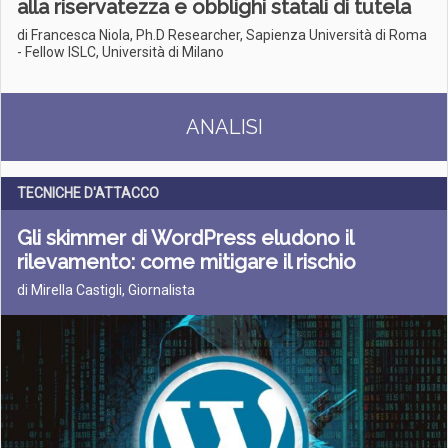
alla riservatezza e obblighi statali di tutela
di Francesca Niola, Ph.D Researcher, Sapienza Università di Roma
- Fellow ISLC, Università di Milano
ANALISI
TECNICHE D'ATTACCO
Gli skimmer di WordPress eludono il
rilevamento: come mitigare il rischio
di Mirella Castigli, Giornalista