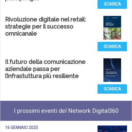
SCARICA
Rivoluzione digitale nel retail:
strategie per il successo
omnicanale
SCARICA
Il futuro della comunicazione
aziendale passa per
l’infrastuttura più resiliente
SCARICA
I prossimi eventi del Network Digital360
16 GENNAIO 2025