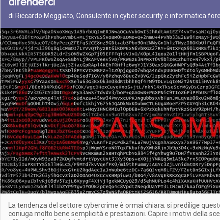
difenderci
di Riccardo Meggiato, Consulente in cyber security e informatica for
La tendenza del settore cybercrime è ormai chiara: si predilige ques
coniuga molto bene semplicità e prestazioni. Capire i motivi della sce