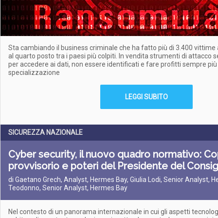
Sta cambiando il business criminale che ha fatto più di 3.400 vittime a
al quarto posto tra i paesi più colpiti. In vendita strumenti di attacco 
per accedere ai dati, non essere identificati e fare profitti sempre più 
specializzazione
LEGGI SUBITO
SICUREZZA NAZIONALE
Cyber security, il nuovo quadro normativo: Co
provvisorio e poteri del Presidente del Consig
di Gaetano Grech, Analyst, Hermes Bay, Giulia Lodi, Senior Analyst, 
Teodonno, Senior Analyst, Hermes Bay
Nel contesto di un panorama internazionale in cui gli aspetti tecnolog