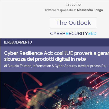
23 09 2022
Direttore responsabile:
Alessandro Longo
The Outlook
IL REGOLAMENTO
Cyber Resilience Act: così l’UE proverà a garan
sicurezza dei prodotti digitali in rete
di Claudio Telmon, Information & Cyber Security Advisor presso P4I 