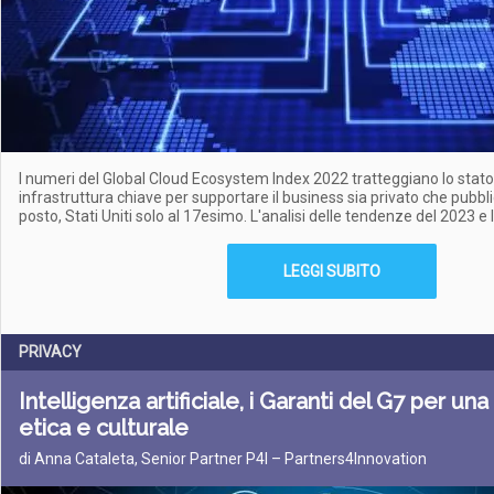
I numeri del Global Cloud Ecosystem Index 2022 tratteggiano lo stato 
infrastruttura chiave per supportare il business sia privato che pubbli
posto, Stati Uniti solo al 17esimo. L'analisi delle tendenze del 2023 e l
LEGGI SUBITO
PRIVACY
Intelligenza artificiale, i Garanti del G7 per u
etica e culturale
di Anna Cataleta, Senior Partner P4I – Partners4Innovation