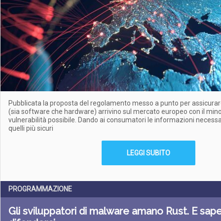
Pubblicata la proposta del regolamento messo a punto per assicurare
(sia software che hardware) arrivino sul mercato europeo con il min
vulnerabilità possibile. Dando ai consumatori le informazioni necessa
quelli più sicuri
LEGGI SUBITO
PROGRAMMAZIONE
Gli sviluppatori di malware amano Rust. E saper