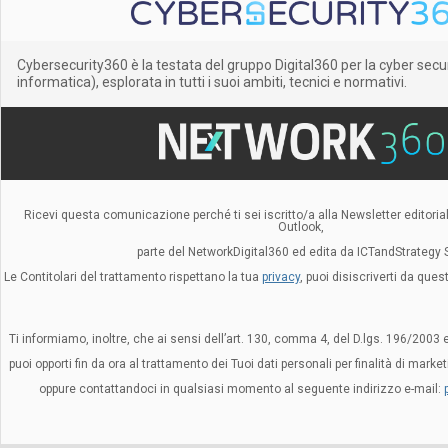
Cybersecurity360 è la testata del gruppo Digital360 per la cyber secu
informatica), esplorata in tutti i suoi ambiti, tecnici e normativi.
Ricevi questa comunicazione perché ti sei iscritto/a alla Newsletter editorial
Outlook,
parte del NetworkDigital360 ed edita da ICTandStrategy S.
Le Contitolari del trattamento rispettano la tua
privacy
, puoi disiscriverti da que
Ti informiamo, inoltre, che ai sensi dell’art. 130, comma 4, del D.lgs. 196/2003 
puoi opporti fin da ora al trattamento dei Tuoi dati personali per finalità di mark
oppure contattandoci in qualsiasi momento al seguente indirizzo e-mail: