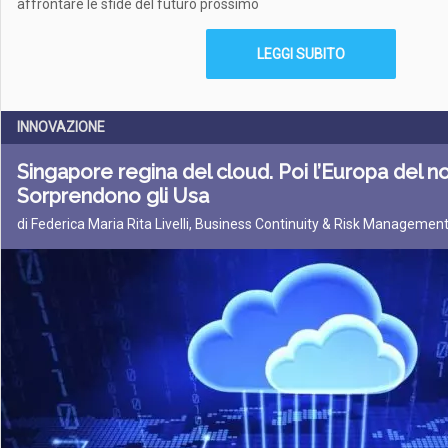
affrontare le sfide del futuro prossimo
LEGGI SUBITO
INNOVAZIONE
Singapore regina del cloud. Poi l’Europa del no
Sorprendono gli Usa
di Federica Maria Rita Livelli, Business Continuity & Risk Managemen