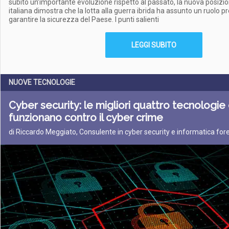
subito un’importante evoluzione rispetto al passato, la nuova posizi
italiana dimostra che la lotta alla guerra ibrida ha assunto un ruolo 
garantire la sicurezza del Paese. I punti salienti
LEGGI SUBITO
NUOVE TECNOLOGIE
Cyber security: le migliori quattro tecnologie
funzionano contro il cyber crime
di Riccardo Meggiato, Consulente in cyber security e informatica for