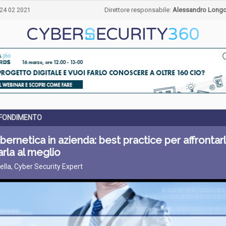
Direttore responsabile:
Alessandro Long
24 02 2021
FONDIMENTO
cibernetica in azienda: best practice per affrontar
rla al meglio
ella, Cyber Security Expert