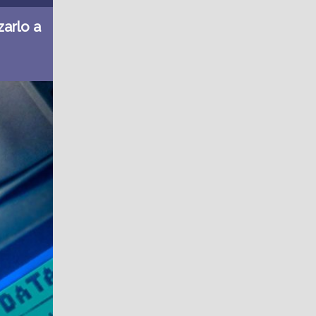
zarlo a