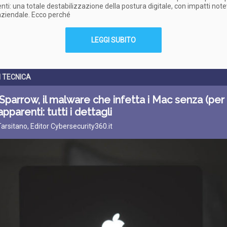
enti: una totale destabilizzazione della postura digitale, con impatti notev
aziendale. Ecco perché
LEGGI SUBITO
I TECNICA
 Sparrow, il malware che infetta i Mac senza (per
apparenti: tutti i dettagli
Tarsitano, Editor Cybersecurity360.it