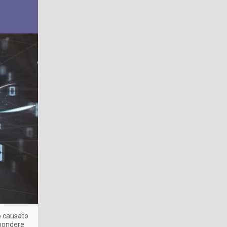
no causato
spondere