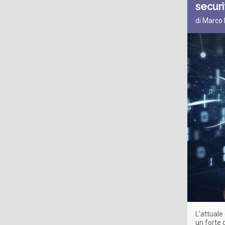
securi
di Marco 
L’attuale
un forte 