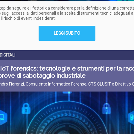
tep da seguire e i fattori da considerare per la definizione di una corretta
 sugli accessi ai dati personali e la scelta di strumenti tecnici adeguati a
il rischio di eventi indesiderati
LEGGI SUBITO
DIGITALI
IIoT forensics: tecnologie e strumenti per la rac
prove di sabotaggio industriale
ndro Fiorenzi, Consulente Informatico Forense, CTS CLUSIT e Direttivo 