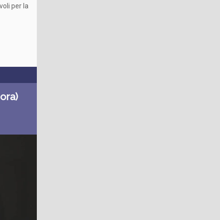
oli per la
 ora)