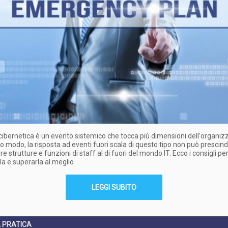
 cibernetica è un evento sistemico che tocca più dimensioni dell'organiz
so modo, la risposta ad eventi fuori scala di questo tipo non può prescin
e strutture e funzioni di staff al di fuori del mondo IT. Ecco i consigli pe
la e superarla al meglio
LEGGI SUBITO
A PRATICA