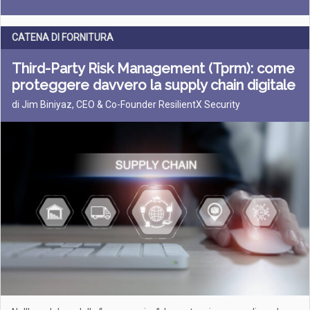
CATENA DI FORNITURA
Third-Party Risk Management (Tprm): come
proteggere davvero la supply chain digitale
di Jim Biniyaz, CEO & Co-Founder ResilientX Security