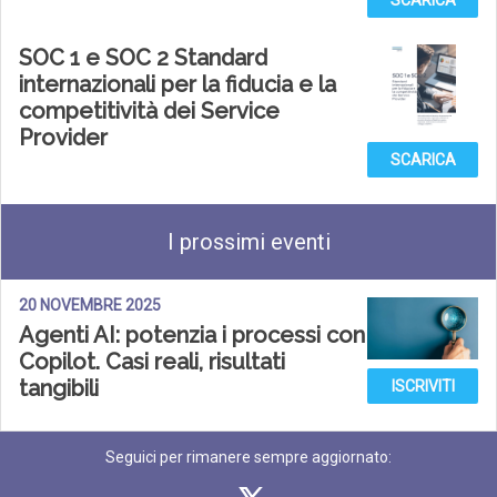
SCARICA
SOC 1 e SOC 2 Standard
internazionali per la fiducia e la
competitività dei Service
Provider
SCARICA
I prossimi eventi
20 NOVEMBRE 2025
Agenti AI: potenzia i processi con
Copilot. Casi reali, risultati
tangibili
ISCRIVITI
Seguici per rimanere sempre aggiornato: