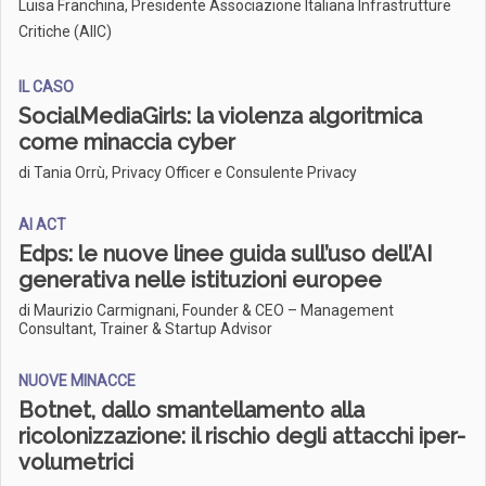
Luisa Franchina, Presidente Associazione Italiana Infrastrutture
Critiche (AIIC)
IL CASO
SocialMediaGirls: la violenza algoritmica
come minaccia cyber
di Tania Orrù, Privacy Officer e Consulente Privacy
AI ACT
Edps: le nuove linee guida sull’uso dell’AI
generativa nelle istituzioni europee
di Maurizio Carmignani, Founder & CEO – Management
Consultant, Trainer & Startup Advisor
NUOVE MINACCE
Botnet, dallo smantellamento alla
ricolonizzazione: il rischio degli attacchi iper-
volumetrici