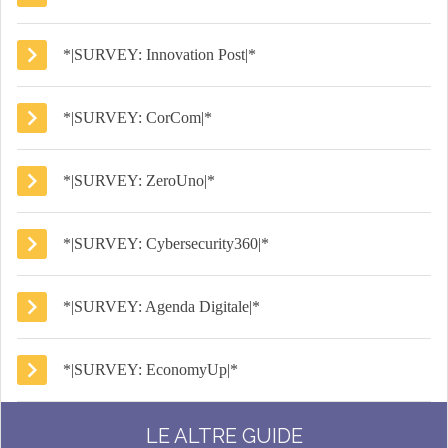
*|SURVEY: Innovation Post|*
*|SURVEY: CorCom|*
*|SURVEY: ZeroUno|*
*|SURVEY: Cybersecurity360|*
*|SURVEY: Agenda Digitale|*
*|SURVEY: EconomyUp|*
LE ALTRE GUIDE