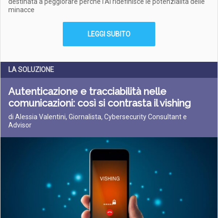
destinata a peggiorare perché l’AI ridefinisce le potenzialità delle
minacce
LEGGI SUBITO
LA SOLUZIONE
Autenticazione e tracciabilità nelle
comunicazioni: così si contrasta il vishing
di Alessia Valentini, Giornalista, Cybersecurity Consultant e
Advisor