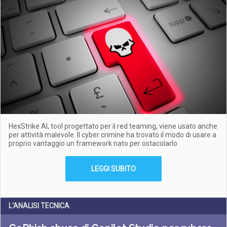
HexStrike AI, tool progettato per il red teaming, viene usato anche
per attività malevole. Il cyber crimine ha trovato il modo di usare a
proprio vantaggio un framework nato per ostacolarlo
LEGGI SUBITO
L'ANALISI TECNICA