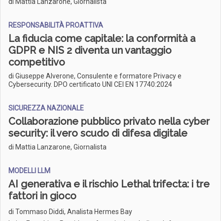
di Mattia Lanzarone, Giornalista
RESPONSABILITÀ PROATTIVA
La fiducia come capitale: la conformità a
GDPR e NIS 2 diventa un vantaggio
competitivo
di Giuseppe Alverone, Consulente e formatore Privacy e
Cybersecurity. DPO certificato UNI CEI EN 17740:2024
SICUREZZA NAZIONALE
Collaborazione pubblico privato nella cyber
security: il vero scudo di difesa digitale
di Mattia Lanzarone, Giornalista
MODELLI LLM
AI generativa e il rischio Lethal trifecta: i tre
fattori in gioco
di
Tommaso Diddi, Analista Hermes Bay