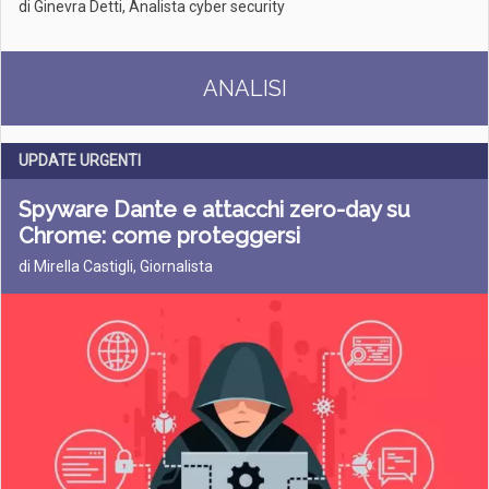
di Ginevra Detti, Analista cyber security
ANALISI
UPDATE URGENTI
Spyware Dante e attacchi zero-day su
Chrome: come proteggersi
di Mirella Castigli, Giornalista