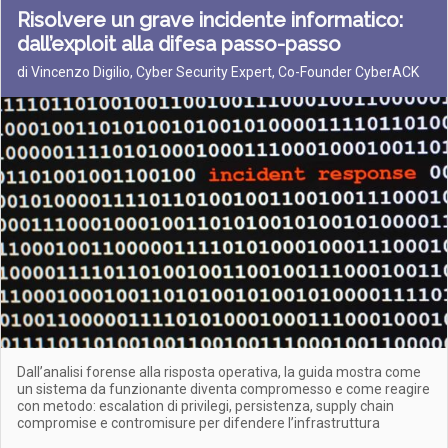
Risolvere un grave incidente informatico:
dall’exploit alla difesa passo-passo
di Vincenzo Digilio, Cyber Security Expert, Co-Founder CyberACK
Dall’analisi forense alla risposta operativa, la guida mostra come
un sistema da funzionante diventa compromesso e come reagire
con metodo: escalation di privilegi, persistenza, supply chain
compromise e contromisure per difendere l’infrastruttura