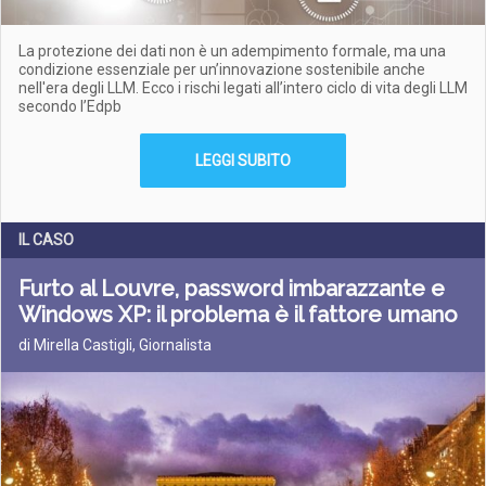
La protezione dei dati non è un adempimento formale, ma una
condizione essenziale per un’innovazione sostenibile anche
nell'era degli LLM. Ecco i rischi legati all’intero ciclo di vita degli LLM
secondo l’Edpb
LEGGI SUBITO
IL CASO
Furto al Louvre, password imbarazzante e
Windows XP: il problema è il fattore umano
di Mirella Castigli, Giornalista