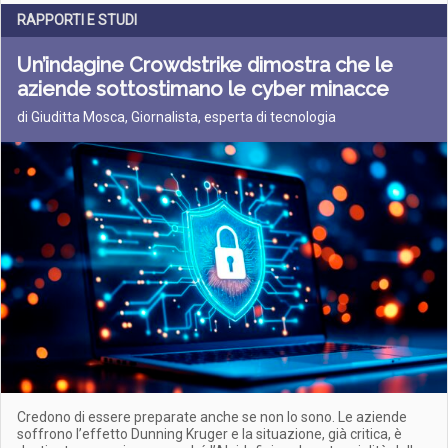
RAPPORTI E STUDI
Un’indagine Crowdstrike dimostra che le
aziende sottostimano le cyber minacce
di Giuditta Mosca, Giornalista, esperta di tecnologia
Credono di essere preparate anche se non lo sono. Le aziende
soffrono l’effetto Dunning Kruger e la situazione, già critica, è