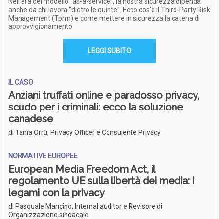
Nell'era del modello “as-a-service”, la nostra sicurezza dipenda
anche da chi lavora “dietro le quinte”. Ecco cos'è il Third-Party Risk
Management (Tprm) e come mettere in sicurezza la catena di
approvvigionamento
LEGGI SUBITO
IL CASO
Anziani truffati online e paradosso privacy,
scudo per i criminali: ecco la soluzione
canadese
di Tania Orrù, Privacy Officer e Consulente Privacy
NORMATIVE EUROPEE
European Media Freedom Act, il
regolamento UE sulla libertà dei media: i
legami con la privacy
di Pasquale Mancino, Internal auditor e Revisore di
Organizzazione sindacale