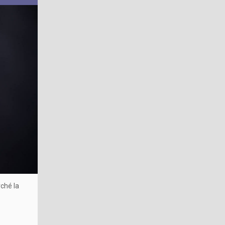
rché la