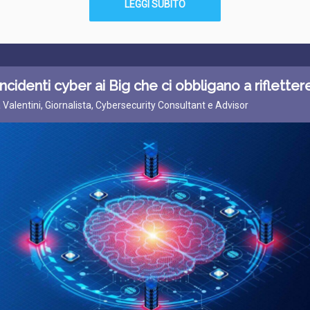
LEGGI SUBITO
i incidenti cyber ai Big che ci obbligano a rifletter
a Valentini, Giornalista, Cybersecurity Consultant e Advisor