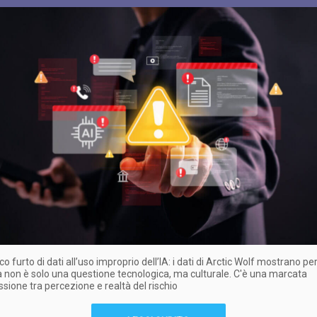
co furto di dati all’uso improprio dell’IA: i dati di Arctic Wolf mostrano pe
 non è solo una questione tecnologica, ma culturale. C'è una marcata
sione tra percezione e realtà del rischio