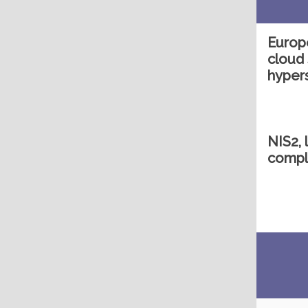
Europe
cloud 
hyper
NIS2, 
compl