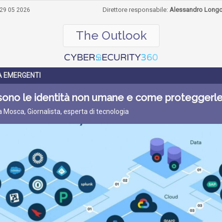
Direttore responsabile:
Alessandro Long
29 05 2026
The Outlook
TÀ EMERGENTI
sono le identità non umane e come proteggerl
ta Mosca, Giornalista, esperta di tecnologia