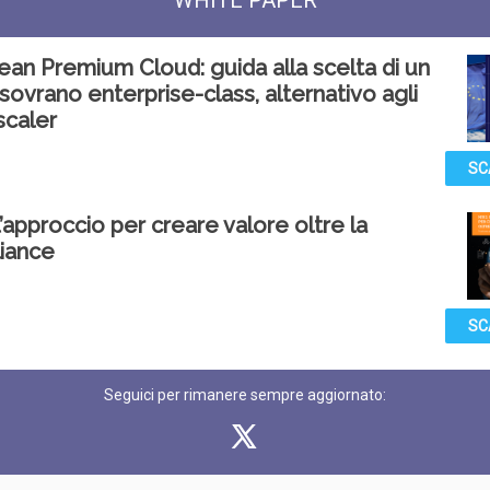
WHITE PAPER
an Premium Cloud: guida alla scelta di un
sovrano enterprise-class, alternativo agli
scaler
SC
l’approccio per creare valore oltre la
iance
SC
Seguici per rimanere sempre aggiornato: