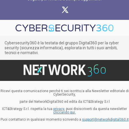
Cybersecurity360 è la testata del gruppo Digital360 per la cyber
security (sicurezza informatica), esplorata in tutti i suoi ambiti,
tecnici e normativi.
Ricevi questa comunicazione perché ti sei iscritto/a alla Newsletter editoriale di
CyberSecurity,
parte del NetworkDigital360 ed edita da ICT&Strategy S.r.l
ICT&Strategy S.r.l. rispetta la tua
privacy
, puoi disiscriverti da questa newsletter
cliccando qui.
Puoi contattarci in qualsiasi momento scrivendo a
support@networkdigital360.it