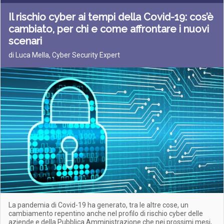
Il rischio cyber ai tempi della Covid-19: cos’è
cambiato, per chi e come affrontare i nuovi
scenari
di Luca Mella, Cyber Security Expert
La pandemia di Covid-19 ha generato, tra le altre cose, un
cambiamento repentino anche nel profilo di rischio cyber delle
aziende e della Pubblica Amministrazione che nei prossimi mesi,