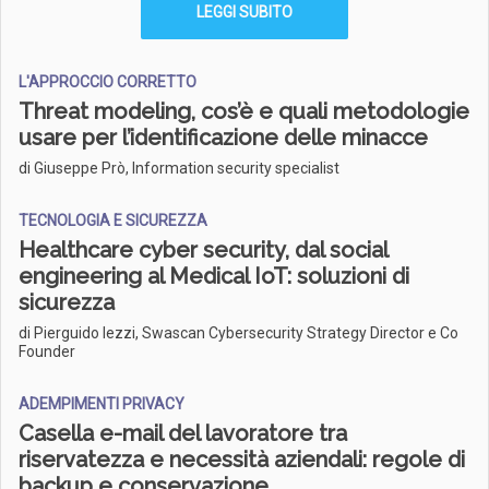
LEGGI SUBITO
L'APPROCCIO CORRETTO
Threat modeling, cos’è e quali metodologie
usare per l’identificazione delle minacce
di Giuseppe Prò, Information security specialist
TECNOLOGIA E SICUREZZA
Healthcare cyber security, dal social
engineering al Medical IoT: soluzioni di
sicurezza
di Pierguido Iezzi, Swascan Cybersecurity Strategy Director e Co
Founder
ADEMPIMENTI PRIVACY
Casella e-mail del lavoratore tra
riservatezza e necessità aziendali: regole di
backup e conservazione