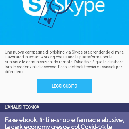
Una nuova campagna di phishing via Skype sta prendendo di mira
i lavoratori in smart working che usano la piattaforma per le
riunioni e le comunicazioni da remoto: l’obiettivo è quello di rubare
loro le credenziali di accesso. Ecco i dettagli tecnici e i consigli per
difendersi
LEGGI SUBITO
L'ANALISI TECNICA
Fake ebook, finti e-shop e farmacie abusive,
la dark economy cresce col Covid-19: le