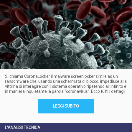
Si chiama CoronaLocker il malware screenlocker simile ad un
ransomware che, usando una schermata di blocco, impedisce alla
vittima di interagire con il sistema operativo ripetendo all’infinito e
in maniera inquietante la parola “coronavirus”. Ecco tutti i dettagli
LEGGI SUBITO
L'ANALISI TECNICA