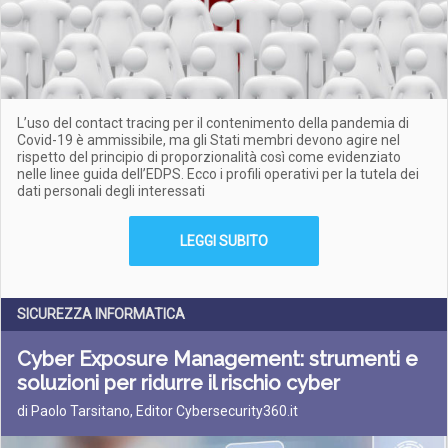
L’uso del contact tracing per il contenimento della pandemia di
Covid-19 è ammissibile, ma gli Stati membri devono agire nel
rispetto del principio di proporzionalità così come evidenziato
nelle linee guida dell’EDPS. Ecco i profili operativi per la tutela dei
dati personali degli interessati
LEGGI SUBITO
SICUREZZA INFORMATICA
Cyber Exposure Management: strumenti e
soluzioni per ridurre il rischio cyber
di Paolo Tarsitano, Editor Cybersecurity360.it