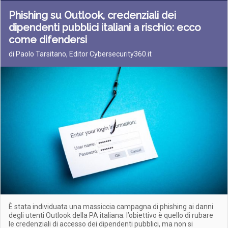
Phishing su Outlook, credenziali dei
dipendenti pubblici italiani a rischio: ecco
come difendersi
di Paolo Tarsitano, Editor Cybersecurity360.it
È stata individuata una massiccia campagna di phishing ai danni
degli utenti Outlook della PA italiana: l’obiettivo è quello di rubare
le credenziali di accesso dei dipendenti pubblici, ma non si