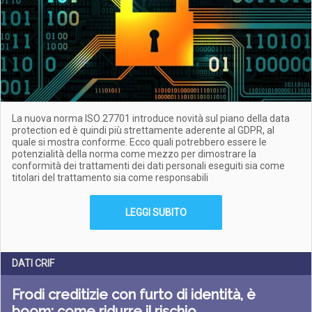
La nuova norma ISO 27701 introduce novità sul piano della data
protection ed è quindi più strettamente aderente al GDPR, al
quale si mostra conforme. Ecco quali potrebbero essere le
potenzialità della norma come mezzo per dimostrare la
conformità dei trattamenti dei dati personali eseguiti sia come
titolari del trattamento sia come responsabili
LEGGI SUBITO
DATI CRIF
Frodi creditizie con furto di identità, è
boom: come ridurre il rischio