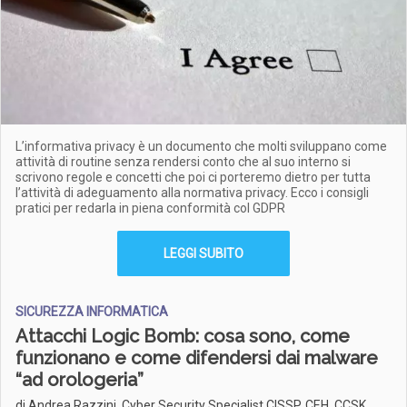
L’informativa privacy è un documento che molti sviluppano come
attività di routine senza rendersi conto che al suo interno si
scrivono regole e concetti che poi ci porteremo dietro per tutta
l’attività di adeguamento alla normativa privacy. Ecco i consigli
pratici per redarla in piena conformità col GDPR
LEGGI SUBITO
SICUREZZA INFORMATICA
Attacchi Logic Bomb: cosa sono, come
funzionano e come difendersi dai malware
“ad orologeria”
di Andrea Razzini, Cyber Security Specialist CISSP, CEH, CCSK