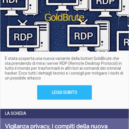
È stata scoperta una nuova variante della botnet GoldBrute che
sta prendendo di mira i server RDP (Remote Desktop Protocol) in
tutto il mondo per trasformarli in altri bot ai comandi dei criminal
hacker. Ecco tutti i dettagli tecnici e i consigli per mitigare i rischi di
un possibile attacco
LEGGI SUBITO
LA SCHEDA
Vigilanza privacy, i compiti della nuova