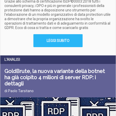
Grazie allo schema di certificazione ISDP©0003:2018 tutti i
consulenti privacy, i DPO e più in generale i professionisti della
protezione dati hanno a disposizione uno strumento per
l’elaborazione di un modello organizzativo di data protection utile
a dimostrare che la propria organizzazione ha svolto le
operazioni di trattamento dati e di adeguamento in conformità al
GDPR. Ecco di cosa si tratta e come scaricarlo gratis
LEGGI SUBITO
L'ANALISI
GoldBrute, la nuova variante della botnet
ha già colpito 4 milioni di server RDP: i
dettagli
di Paolo Tarsitano