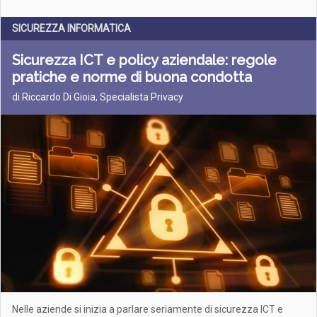
SICUREZZA INFORMATICA
Sicurezza ICT e policy aziendale: regole
pratiche e norme di buona condotta
di Riccardo Di Gioia, Specialista Privacy
Nelle aziende si inizia a parlare seriamente di sicurezza ICT e