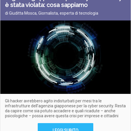
è stata violata: cosa sappiamo
di Giuditta Mosca, Giornalista, esperta di tecnologia
Gli hacker avrebbero agito indisturbati per mesi tra le
infrastrutture dell’agenzia giapponese per la cyber security. Resta
da capire come sia potuto accadere e quali ricadute – anche
psicologiche – possa avere questa crisi per imprese e cittadini
LEGGI SUBITO