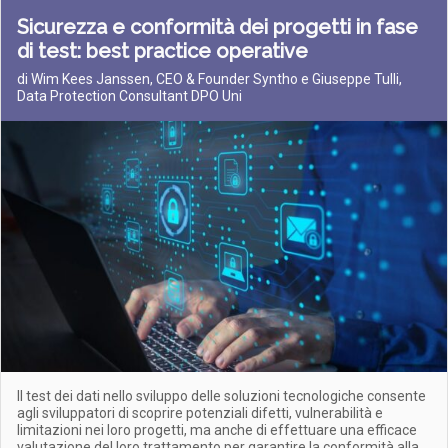
Sicurezza e conformità dei progetti in fase
di test: best practice operative
di Wim Kees Janssen, CEO & Founder Syntho e Giuseppe Tulli,
Data Protection Consultant DPO Uni
Il test dei dati nello sviluppo delle soluzioni tecnologiche consente
agli sviluppatori di scoprire potenziali difetti, vulnerabilità e
limitazioni nei loro progetti, ma anche di effettuare una efficace
valutazione del loro trattamento per garantire la conformità alla