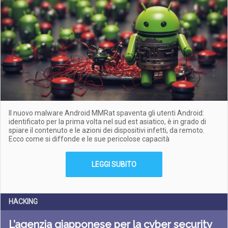
Il nuovo malware Android MMRat spaventa gli utenti Android:
identificato per la prima volta nel sud est asiatico, è in grado di
spiare il contenuto e le azioni dei dispositivi infetti, da remoto.
Ecco come si diffonde e le sue pericolose capacità
LEGGI SUBITO
HACKING
L’agenzia giapponese per la cyber security