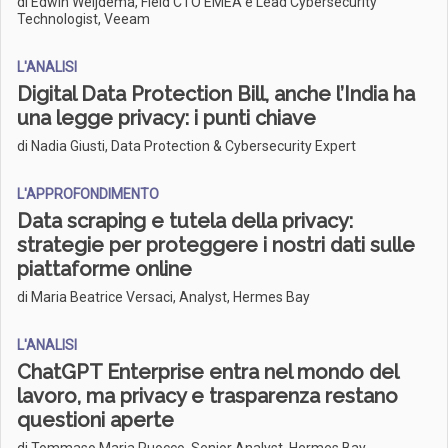
di Edwin Weijdema, Field CTO EMEA e Lead Cybersecurity
Technologist, Veeam
L'ANALISI
Digital Data Protection Bill, anche l’India ha
una legge privacy: i punti chiave
di Nadia Giusti, Data Protection & Cybersecurity Expert
L'APPROFONDIMENTO
Data scraping e tutela della privacy:
strategie per proteggere i nostri dati sulle
piattaforme online
di Maria Beatrice Versaci, Analyst, Hermes Bay
L'ANALISI
ChatGPT Enterprise entra nel mondo del
lavoro, ma privacy e trasparenza restano
questioni aperte