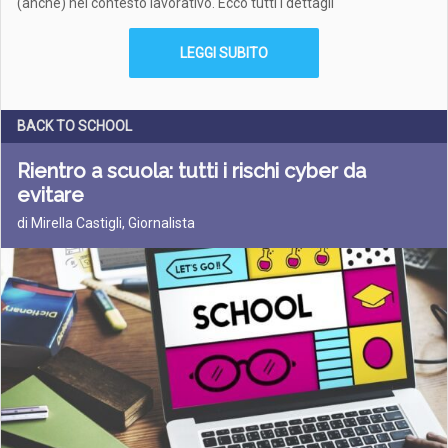
(anche) nel contesto lavorativo. Ecco tutti i dettagli
LEGGI SUBITO
BACK TO SCHOOL
Rientro a scuola: tutti i rischi cyber da
evitare
di Mirella Castigli, Giornalista