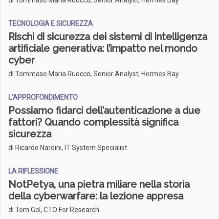
di Tommaso Maria Ruocco, Senior Analyst, Hermes Bay
TECNOLOGIA E SICUREZZA
Rischi di sicurezza dei sistemi di intelligenza
artificiale generativa: l’impatto nel mondo
cyber
di Tommaso Maria Ruocco, Senior Analyst, Hermes Bay
L'APPROFONDIMENTO
Possiamo fidarci dell’autenticazione a due
fattori? Quando complessità significa
sicurezza
di Ricardo Nardini, IT System Specialist
LA RIFLESSIONE
NotPetya, una pietra miliare nella storia
della cyberwarfare: la lezione appresa
di Tom Gol, CTO For Research