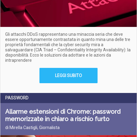
Gli attacchi DDoS rappresentano una minaccia seria che deve
essere opportunamente contrastata in quanto mina una delle tre
proprietà fondamentali che la cyber security mira a
salvaguardare (CIA Triad – Confidentiality Integrity Availability): la
disponibilità. Ecco le soluzioni da adottare e le azioni da
intraprendere
LEGGI SUBITO
PASSWORD
Allarme estensioni di Chrome: password
memorizzate in chiaro a rischio furto
di Mirella Castigli, Giornalista