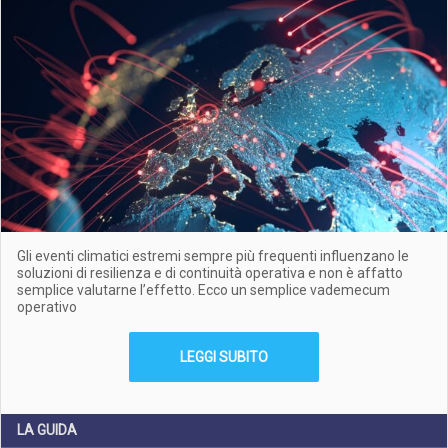
Gli eventi climatici estremi sempre più frequenti influenzano le
soluzioni di resilienza e di continuità operativa e non è affatto
semplice valutarne l’effetto. Ecco un semplice vademecum
operativo
LEGGI SUBITO
LA GUIDA