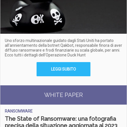
Uno sforzo multinazionale guidato dagli Stati Uniti ha portato
all'annientamento della botnet Qakbot, responsabile finora di aver
diffuso ransomware e frodi finanziarie su scala globale, per anni.
Ecco tutti i dettagli dell’Operazione Duck Hunt
LEGGI SUBITO
WHITE PAPER
RANSOMWARE
The State of Ransomware: una fotografia
precisa della situazione aggiornata al 2023