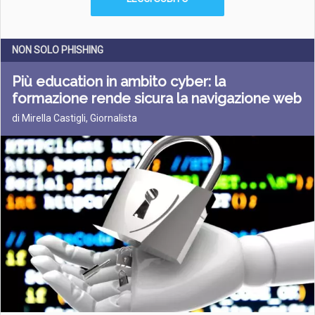
NON SOLO PHISHING
Più education in ambito cyber: la
formazione rende sicura la navigazione web
di Mirella Castigli, Giornalista