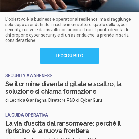
L'obiettivo è la business e operational resilience, ma si raggiunge
solo dopo aver definito il rischio in un settore, quello della cyber
security, nuovo e dai risvolti non ancora chiari. Il punto di vista di
chi propone cyber security e di un’azienda che la prende in seria
considerazione
LEGGI SUBITO
SECURITY AWARENESS
Se il crimine diventa digitale e scaltro, la
soluzione si chiama formazione
di Leonida Gianfagna, Direttore R&D di Cyber Guru
LA GUIDA OPERATIVA
La via d’uscita dal ransomware: perché il
ripristino è la nuova frontiera