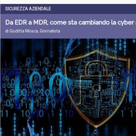
SICUREZZA AZIENDALE
Da EDR a MDR, come sta cambiando la cyber 
di Giuditta Mosca, Giornalista