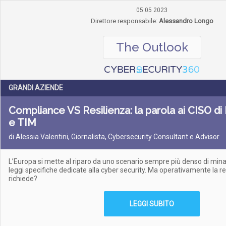
05 05 2023
Direttore responsabile:
Alessandro Longo
The Outlook
GRANDI AZIENDE
Compliance VS Resilienza: la parola ai CISO di 
e TIM
di Alessia Valentini, Giornalista, Cybersecurity Consultant e Advisor
L’Europa si mette al riparo da uno scenario sempre più denso di mina
leggi specifiche dedicate alla cyber security. Ma operativamente la r
richiede?
LEGGI SUBITO