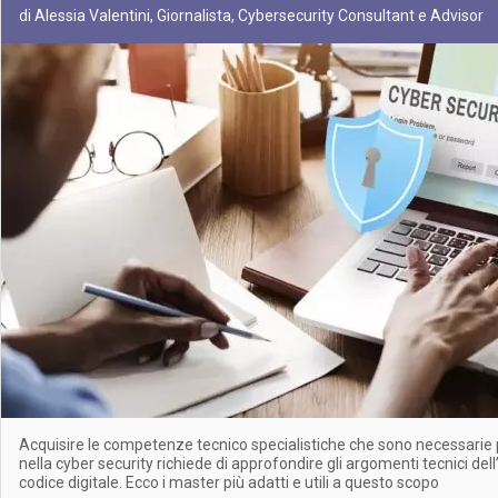
di Alessia Valentini, Giornalista, Cybersecurity Consultant e Advisor
Acquisire le competenze tecnico specialistiche che sono necessarie p
nella cyber security richiede di approfondire gli argomenti tecnici del
codice digitale. Ecco i master più adatti e utili a questo scopo