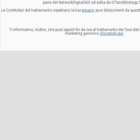
parte del NetworkDigital360 ed edita da ICTandStrategy S.
Le Contitolari del trattamento rispettano la tua
privacy
, puoi disiscriverti da que
Ti informiamo, inoltre, che puoi opporti fin da ora al trattamento dei Tuoi dati 
marketing generico
cliccando qui