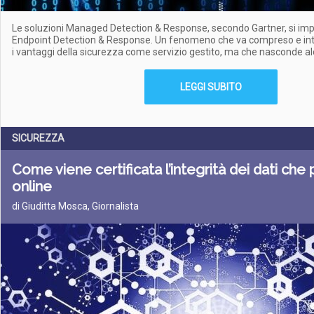
Le soluzioni Managed Detection & Response, secondo Gartner, si imp
Endpoint Detection & Response. Un fenomeno che va compreso e inte
i vantaggi della sicurezza come servizio gestito, ma che nasconde al
LEGGI SUBITO
SICUREZZA
Come viene certificata l’integrità dei dati che
online
di Giuditta Mosca, Giornalista