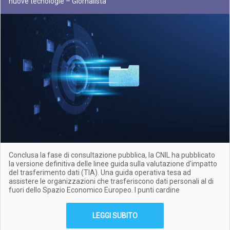
nuove tecnologie – Giornalista
Conclusa la fase di consultazione pubblica, la CNIL ha pubblicato
la versione definitiva delle linee guida sulla valutazione d'impatto
del trasferimento dati (TIA). Una guida operativa tesa ad
assistere le organizzazioni che trasferiscono dati personali al di
fuori dello Spazio Economico Europeo. I punti cardine
LEGGI SUBITO