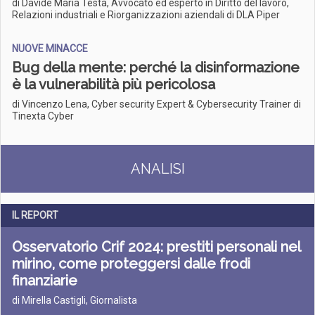
di Davide Maria Testa, Avvocato ed esperto in Diritto del lavoro,
Relazioni industriali e Riorganizzazioni aziendali di DLA Piper
NUOVE MINACCE
Bug della mente: perché la disinformazione
è la vulnerabilità più pericolosa
di Vincenzo Lena, Cyber security Expert & Cybersecurity Trainer di
Tinexta Cyber
ANALISI
IL REPORT
Osservatorio Crif 2024: prestiti personali nel
mirino, come proteggersi dalle frodi
finanziarie
di Mirella Castigli, Giornalista