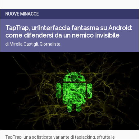
NUOVE MINACCE
TapTrap, un’interfaccia fantasma su Android:
come difendersi da un nemico invisibile
di Mirella Castigli, Giornalista
TapTrap, una sofisticata variante di tapjacking, sfrutta le