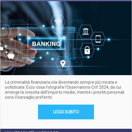
La criminalità finanziaria sta diventando sempre più mirata e
sofisticata. Ecco cosa fotografa l'Osservatorio Crif 2024, da cui
emerge la crescita dell’importo medio, mentre i prestiti personali
sono il bersaglio preferito
LEGGI SUBITO