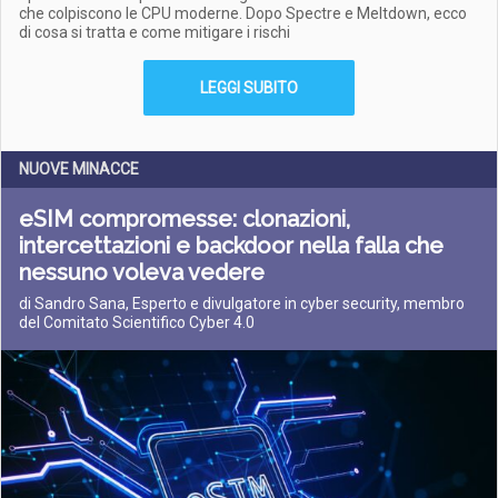
che colpiscono le CPU moderne. Dopo Spectre e Meltdown, ecco
di cosa si tratta e come mitigare i rischi
LEGGI SUBITO
NUOVE MINACCE
eSIM compromesse: clonazioni,
intercettazioni e backdoor nella falla che
nessuno voleva vedere
di Sandro Sana, Esperto e divulgatore in cyber security, membro
del Comitato Scientifico Cyber 4.0