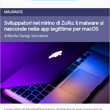
MALWARCE
Sviluppatori nel mirino di ZuRu: il malware si
nasconde nelle app legittime per macOS
di Mirella Castigli, Giornalista
I ricercatori di SentinelOne hanno dichiarato di aver osservato la