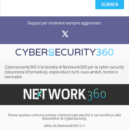
SCARICA
Seguici per rimanere sempre aggiornato:
Cybersecurity360 è la testata di Nextwork360 per la cyber security
(sicurezza informatica), esplorata in tutti i suoi ambiti, tecnici e
normativi.
Ricevi questa comunicazione commerciale perché ti sei iscritto/a alla
Newsletter di CyberSecurity,
edita da Nextwork360 S.r.l.