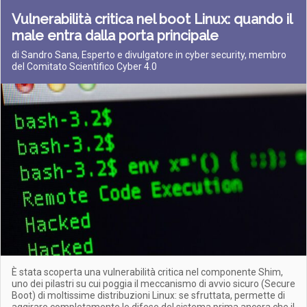
Vulnerabilità critica nel boot Linux: quando il
male entra dalla porta principale
di Sandro Sana, Esperto e divulgatore in cyber security, membro
del Comitato Scientifico Cyber 4.0
È stata scoperta una vulnerabilità critica nel componente Shim,
uno dei pilastri su cui poggia il meccanismo di avvio sicuro (Secure
Boot) di moltissime distribuzioni Linux: se sfruttata, permette di