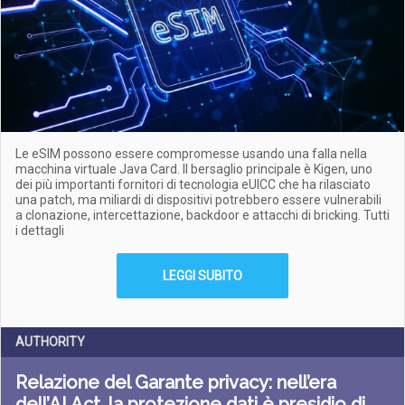
Le eSIM possono essere compromesse usando una falla nella
macchina virtuale Java Card. Il bersaglio principale è Kigen, uno
dei più importanti fornitori di tecnologia eUICC che ha rilasciato
una patch, ma miliardi di dispositivi potrebbero essere vulnerabili
a clonazione, intercettazione, backdoor e attacchi di bricking. Tutti
i dettagli
LEGGI SUBITO
AUTHORITY
Relazione del Garante privacy: nell’era
dell’AI Act, la protezione dati è presidio di