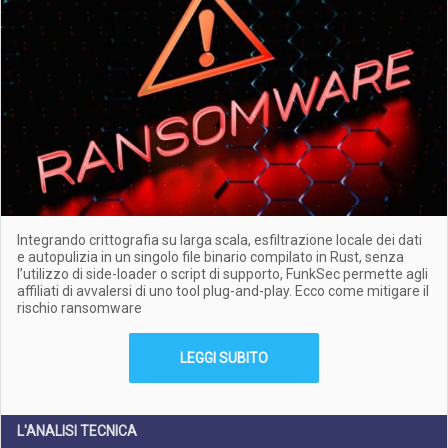
Integrando crittografia su larga scala, esfiltrazione locale dei dati
e autopulizia in un singolo file binario compilato in Rust, senza
l’utilizzo di side-loader o script di supporto, FunkSec permette agli
affiliati di avvalersi di uno tool plug-and-play. Ecco come mitigare il
rischio ransomware
LEGGI SUBITO
L'ANALISI TECNICA