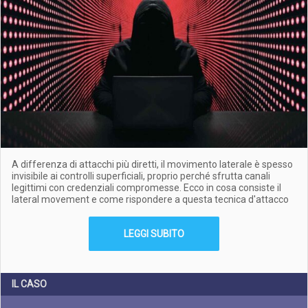
A differenza di attacchi più diretti, il movimento laterale è spesso
invisibile ai controlli superficiali, proprio perché sfrutta canali
legittimi con credenziali compromesse. Ecco in cosa consiste il
lateral movement e come rispondere a questa tecnica d'attacco
LEGGI SUBITO
IL CASO