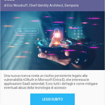
di Eric Woodruff, Chief Identity Architect, Semperis
Una nuova ricerca rivela un rischio persistente legato alla
vulnerabilità nOAuth in Microsoft Entra ID, che interessa le
applicazioni SaaS aziendali. Ecco tutti i dettagli e come mitigare
eventuali abusi della tecnologia di accesso
LEGGI SUBITO