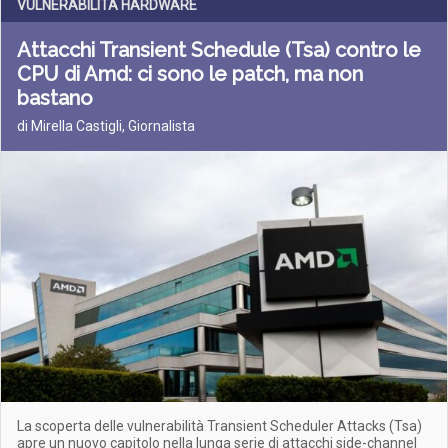
VULNERABILITÀ HARDWARE
Attacchi Transient Schedule (Tsa) contro le
CPU di Amd: ci sono le patch, ma non
bastano
di Mirella Castigli, Giornalista
La scoperta delle vulnerabilità Transient Scheduler Attacks (Tsa)
apre un nuovo capitolo nella lunga serie di attacchi side-channel