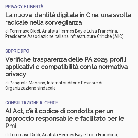
PRIVACY E LIBERTÀ
La nuova identità digitale in Cina: una svolta
radicale nella sorveglianza
di Tommaso Diddi, Analista Hermes Bay e Luisa Franchina,
Presidente Associazione Italiana Infrastrutture Critiche (AIIC)
GDPR E DPO
Verifiche trasparenza delle PA 2025: profili
applicativi e compatibilità con la normativa
privacy
di Pasquale Mancino, Internal auditor e Revisore di
Organizzazione sindacale
CONSULTAZIONE AI OFFICE
AI Act, c’è il codice di condotta per un
approccio responsabile e facilitato per le
Pmi
di Tommaso Diddi, Analista Hermes Bay e Luisa Franchina,