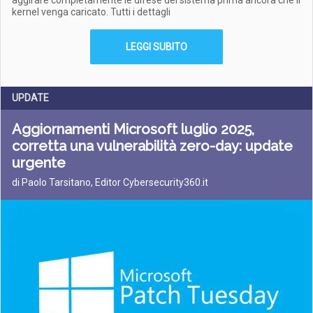
aggirare completamente le difese del sistema prima ancora che il
kernel venga caricato. Tutti i dettagli
LEGGI SUBITO
UPDATE
Aggiornamenti Microsoft luglio 2025,
corretta una vulnerabilità zero-day: update
urgente
di Paolo Tarsitano, Editor Cybersecurity360.it