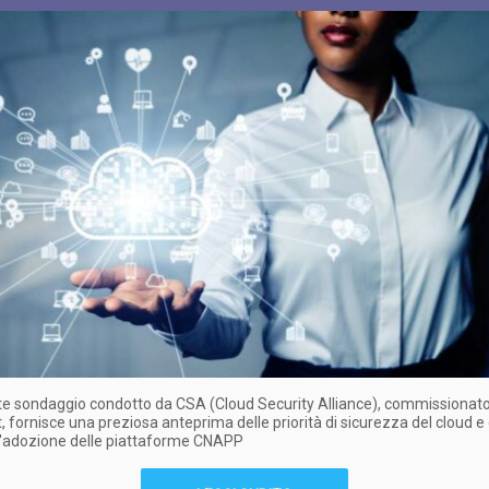
te sondaggio condotto da CSA (Cloud Security Alliance), commissionat
, fornisce una preziosa anteprima delle priorità di sicurezza del cloud e 
ll'adozione delle piattaforme CNAPP