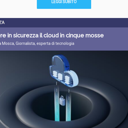
LEGGI SUBITO
ZA
e in sicurezza il cloud in cinque mosse
ta Mosca, Giornalista, esperta di tecnologia