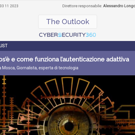
Direttore responsabile:
Alessandro Long
03 11 2023
The Outlook
UST
s’è e come funziona l’autenticazione adattiva
ta Mosca, Giornalista, esperta di tecnologia