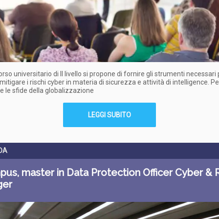
so universitario di II livello si propone di fornire gli strumenti necessari
mitigare i rischi cyber in materia di sicurezza e attività di intelligence. Pe
e le sfide della globalizzazione
LEGGI SUBITO
DA
us, master in Data Protection Officer Cyber & R
ger