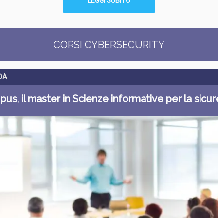
LEGGI SUBITO
CORSI CYBERSECURITY
DA
us, il master in Scienze informative per la sicu