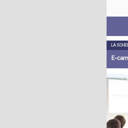
LA SCHE
E-camp