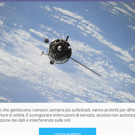
e che gestiscono i sensori, sempre più sofisticati, vanno protetti per dif
ture in orbita. E scongiurare interruzioni di servizio, accessi non autorizz
ione dei dati e interferenze sulle reti