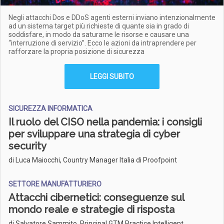
Negli attacchi Dos e DDoS agenti esterni inviano intenzionalmente
ad un sistema target più richieste di quante sia in grado di
soddisfare, in modo da saturarne le risorse e causare una
“interruzione di servizio”. Ecco le azioni da intraprendere per
rafforzare la propria posizione di sicurezza
LEGGI SUBITO
SICUREZZA INFORMATICA
Il ruolo del CISO nella pandemia: i consigli
per sviluppare una strategia di cyber
security
di Luca Maiocchi, Country Manager Italia di Proofpoint
SETTORE MANUFATTURIERO
Attacchi cibernetici: conseguenze sul
mondo reale e strategie di risposta
di Salvatore Sammito, Principal GTM Practice Intelligent