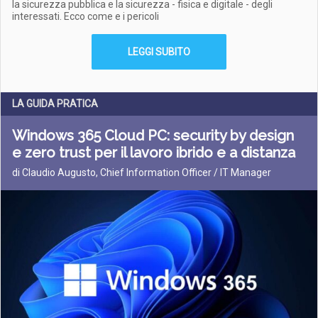
la sicurezza pubblica e la sicurezza - fisica e digitale - degli
interessati. Ecco come e i pericoli
LEGGI SUBITO
LA GUIDA PRATICA
Windows 365 Cloud PC: security by design
e zero trust per il lavoro ibrido e a distanza
di Claudio Augusto, Chief Information Officer / IT Manager