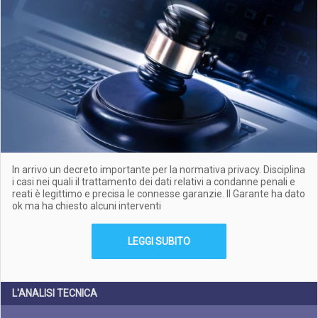
In arrivo un decreto importante per la normativa privacy. Disciplina
i casi nei quali il trattamento dei dati relativi a condanne penali e
reati è legittimo e precisa le connesse garanzie. Il Garante ha dato
ok ma ha chiesto alcuni interventi
LEGGI SUBITO
L'ANALISI TECNICA