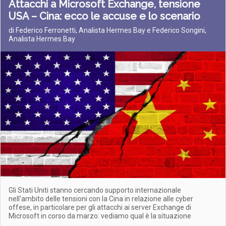
Attacchi a Microsoft Exchange, tensione
USA – Cina: ecco le accuse e lo scenario
di Federico Ferronetti, Analista Hermes Bay e Federico Songini,
Analista Hermes Bay
Gli Stati Uniti stanno cercando supporto internazionale
nell'ambito delle tensioni con la Cina in relazione alle cyber
offese, in particolare per gli attacchi ai server Exchange di
Microsoft in corso da marzo: vediamo qual è la situazione