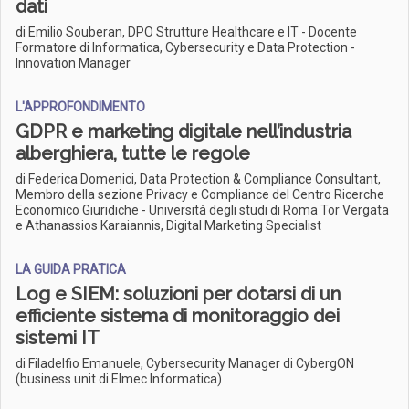
dati
di Emilio Souberan, DPO Strutture Healthcare e IT - Docente
Formatore di Informatica, Cybersecurity e Data Protection -
Innovation Manager
L'APPROFONDIMENTO
GDPR e marketing digitale nell’industria
alberghiera, tutte le regole
di Federica Domenici, Data Protection & Compliance Consultant,
Membro della sezione Privacy e Compliance del Centro Ricerche
Economico Giuridiche - Università degli studi di Roma Tor Vergata
e Athanassios Karaiannis, Digital Marketing Specialist
LA GUIDA PRATICA
Log e SIEM: soluzioni per dotarsi di un
efficiente sistema di monitoraggio dei
sistemi IT
di Filadelfio Emanuele, Cybersecurity Manager di CybergON
(business unit di Elmec Informatica)