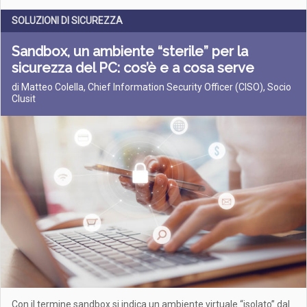
SOLUZIONI DI SICUREZZA
Sandbox, un ambiente “sterile” per la
sicurezza del PC: cos’è e a cosa serve
di Matteo Colella, Chief Information Security Officer (CISO), Socio
Clusit
Con il termine sandbox si indica un ambiente virtuale “isolato” dal