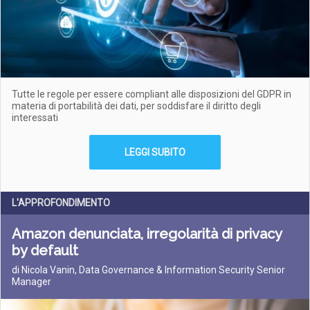
Tutte le regole per essere compliant alle disposizioni del GDPR in
materia di portabilità dei dati, per soddisfare il diritto degli
interessati
LEGGI SUBITO
L'APPROFONDIMENTO
Amazon denunciata, irregolarità di privacy
by default
di Nicola Vanin, Data Governance & Information Security Senior
Manager