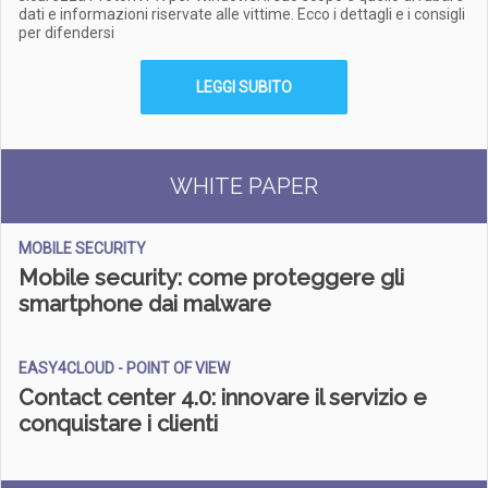
dati e informazioni riservate alle vittime. Ecco i dettagli e i consigli
per difendersi
LEGGI SUBITO
WHITE PAPER
MOBILE SECURITY
Mobile security: come proteggere gli
smartphone dai malware
EASY4CLOUD - POINT OF VIEW
Contact center 4.0: innovare il servizio e
conquistare i clienti