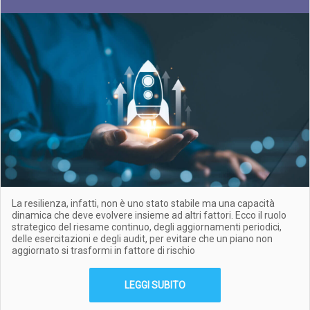
La resilienza, infatti, non è uno stato stabile ma una capacità
dinamica che deve evolvere insieme ad altri fattori. Ecco il ruolo
strategico del riesame continuo, degli aggiornamenti periodici,
delle esercitazioni e degli audit, per evitare che un piano non
aggiornato si trasformi in fattore di rischio
LEGGI SUBITO