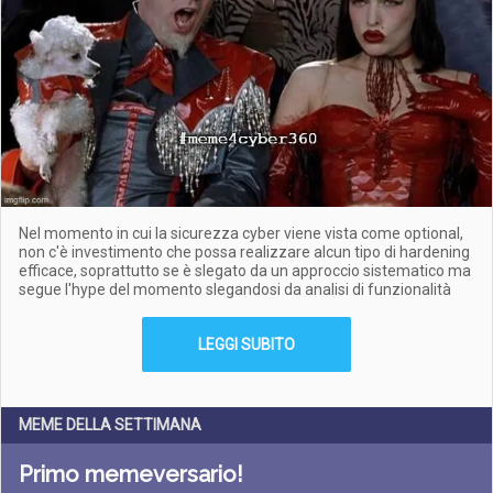
Nel momento in cui la sicurezza cyber viene vista come optional,
non c'è investimento che possa realizzare alcun tipo di hardening
efficace, soprattutto se è slegato da un approccio sistematico ma
segue l'hype del momento slegandosi da analisi di funzionalità
LEGGI SUBITO
MEME DELLA SETTIMANA
Primo memeversario!