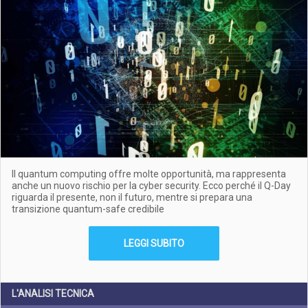
Il quantum computing offre molte opportunità, ma rappresenta
anche un nuovo rischio per la cyber security. Ecco perché il Q-Day
riguarda il presente, non il futuro, mentre si prepara una
transizione quantum-safe credibile
LEGGI SUBITO
L'ANALISI TECNICA