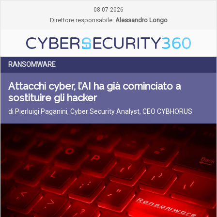
08 07 2026
Direttore responsabile:
Alessandro Longo
RANSOMWARE
Attacchi cyber, l’AI ha già cominciato a
sostituire gli hacker
di Pierluigi Paganini, Cyber Security Analyst, CEO CYBHORUS