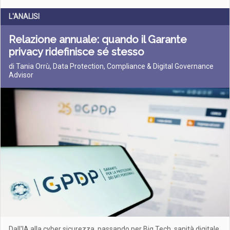
L'ANALISI
Relazione annuale: quando il Garante
privacy ridefinisce sé stesso
di Tania Orrù, Data Protection, Compliance & Digital Governance
Advisor
Dall'IA alla cyber sicurezza, passando per Big Tech, sanità digitale