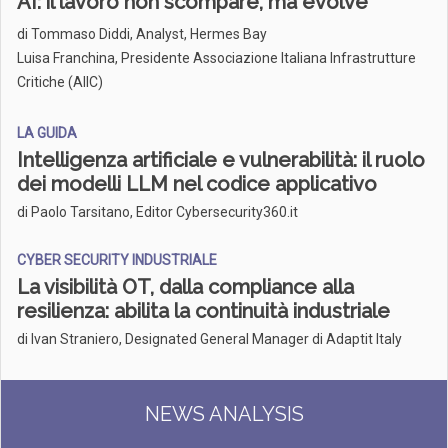
AI: il lavoro non scompare, ma evolve
di
Tommaso Diddi, Analyst, Hermes Bay
Luisa Franchina, Presidente Associazione Italiana Infrastrutture
Critiche (AIIC)
LA GUIDA
Intelligenza artificiale e vulnerabilità: il ruolo
dei modelli LLM nel codice applicativo
di Paolo Tarsitano, Editor Cybersecurity360.it
CYBER SECURITY INDUSTRIALE
La visibilità OT, dalla compliance alla
resilienza: abilita la continuità industriale
di Ivan Straniero, Designated General Manager di Adaptit Italy
NEWS ANALYSIS