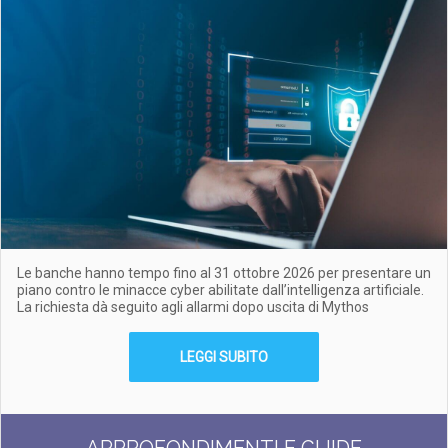
Le banche hanno tempo fino al 31 ottobre 2026 per presentare un
piano contro le minacce cyber abilitate dall’intelligenza artificiale.
La richiesta dà seguito agli allarmi dopo uscita di Mythos
LEGGI SUBITO