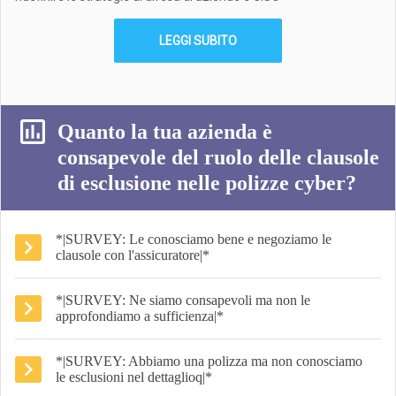
LEGGI SUBITO
Quanto la tua azienda è
consapevole del ruolo delle clausole
di esclusione nelle polizze cyber?
*|SURVEY: Le conosciamo bene e negoziamo le
clausole con l'assicuratore|*
*|SURVEY: Ne siamo consapevoli ma non le
approfondiamo a sufficienza|*
*|SURVEY: Abbiamo una polizza ma non conosciamo
le esclusioni nel dettaglioq|*