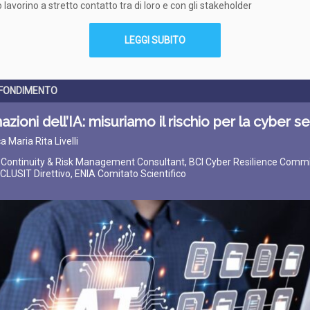
lavorino a stretto contatto tra di loro e con gli stakeholder
LEGGI SUBITO
FONDIMENTO
nazioni dell’IA: misuriamo il rischio per la cyber s
a Maria Rita Livelli
 Continuity & Risk Management Consultant, BCI Cyber Resilience Comm
LUSIT Direttivo, ENIA Comitato Scientifico