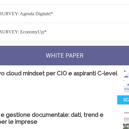
|SURVEY: Agenda Digitale|*
|SURVEY: EconomyUp|*
WHITE PAPER
vo cloud mindset per CIO e aspiranti C-level
SC
e gestione documentale: dati, trend e
per le imprese