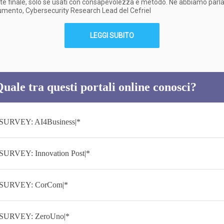
nte finale, solo se usati con consapevolezza e metodo. Ne abbiamo parl
umento, Cybersecurity Research Lead del Cefriel
LEGGI SUBITO
uale tra questi portali online conosci?
|SURVEY: AI4Business|*
|SURVEY: Innovation Post|*
|SURVEY: CorCom|*
|SURVEY: ZeroUno|*