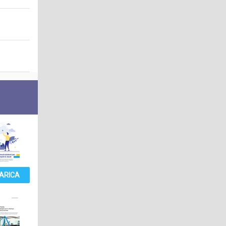
ARICA