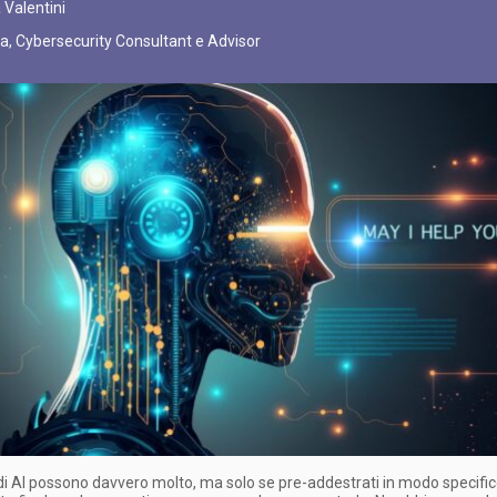
 Valentini
ta, Cybersecurity Consultant e Advisor
 di AI possono davvero molto, ma solo se pre-addestrati in modo specific