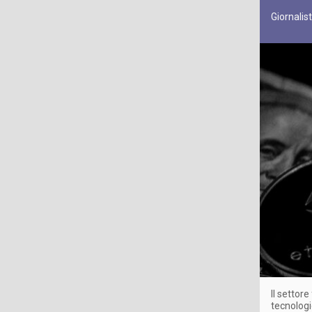
Giornalis
Il settor
tecnologi