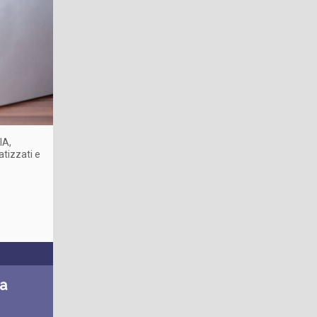
IA,
atizzati e
ra