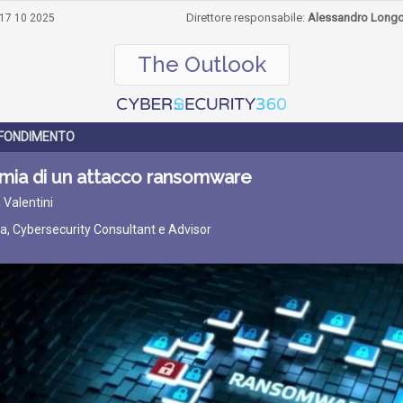
Direttore responsabile:
Alessandro Long
17 10 2025
The Outlook
FONDIMENTO
mia di un attacco ransomware
 Valentini
ta, Cybersecurity Consultant e Advisor