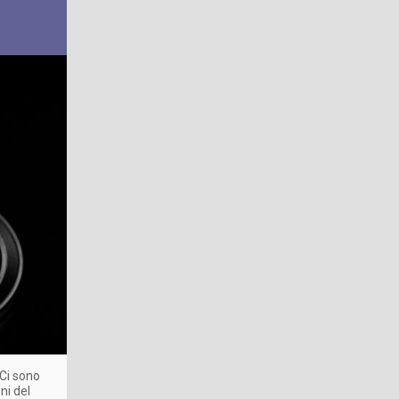
 Ci sono
ni del