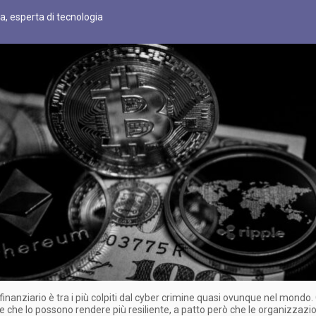
ta, esperta di tecnologia
e finanziario è tra i più colpiti dal cyber crimine quasi ovunque nel mondo.
e che lo possono rendere più resiliente, a patto però che le organizzazio