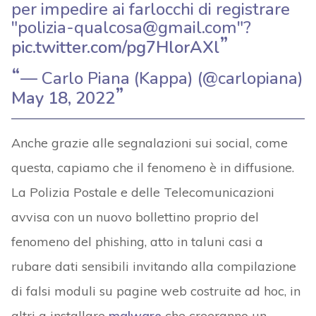
per impedire ai farlocchi di registrare
"polizia-qualcosa@gmail.com"?
pic.twitter.com/pg7HlorAXl
— Carlo Piana (Kappa) (@carlopiana)
May 18, 2022
Anche grazie alle segnalazioni sui social, come
questa, capiamo che il fenomeno è in diffusione.
La Polizia Postale e delle Telecomunicazioni
avvisa con un nuovo bollettino proprio del
fenomeno del phishing, atto in taluni casi a
rubare dati sensibili invitando alla compilazione
di falsi moduli su pagine web costruite ad hoc, in
altri a installare
malware
che creeranno un