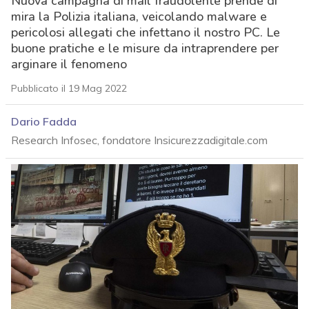
Nuova campagna di mail fraudolente prende di
mira la Polizia italiana, veicolando malware e
pericolosi allegati che infettano il nostro PC. Le
buone pratiche e le misure da intraprendere per
arginare il fenomeno
Pubblicato il 19 Mag 2022
Dario Fadda
Research Infosec, fondatore Insicurezzadigitale.com
acy