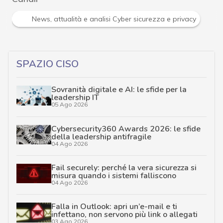
News, attualità e analisi Cyber sicurezza e privacy
SPAZIO CISO
Sovranità digitale e AI: le sfide per la
leadership IT
05 Ago 2026
Cybersecurity360 Awards 2026: le sfide
della leadership antifragile
04 Ago 2026
Fail securely: perché la vera sicurezza si
misura quando i sistemi falliscono
04 Ago 2026
Falla in Outlook: apri un’e-mail e ti
infettano, non servono più link o allegati
03 Ago 2026