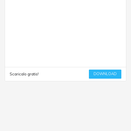
DOWNLOAD
Scaricalo gratis!