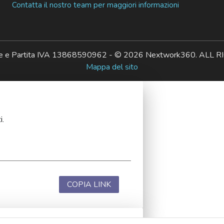
Contatta il nostro team per maggiori informazioni
ale e Partita IVA 13868590962 - © 2026 Nextwork360. AL
Mappa del sito
i.
COPIA LINK