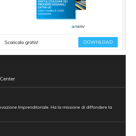
DOWNLOAD
Scaricalo gratis!
 Center
novazione Imprenditoriale. Ha la missione di diffondere la