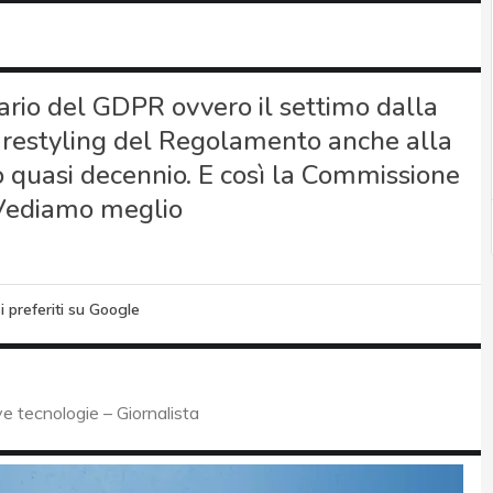
ario del GDPR ovvero il settimo dalla
n restyling del Regolamento anche alla
o quasi decennio. E così la Commissione
 Vediamo meglio
i preferiti su Google
 tecnologie – Giornalista