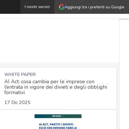
Dal GDPR al GDPR 2.0: le sfide della privacy digitale 
I nostri servizi
Aggiungi tra i preferiti su Google
WHITE PAPER
AI Act: cosa cambia per le imprese con
l’entrata in vigore dei divieti e degli obblighi
formativi
17 Dic 2025