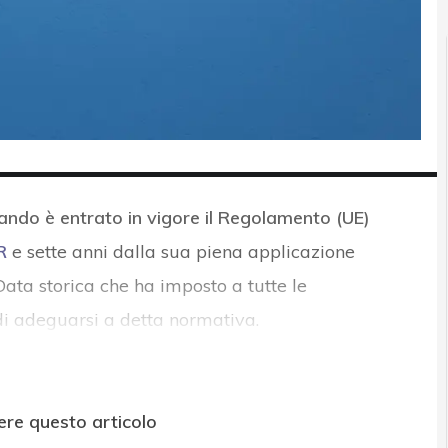
ando è entrato in vigore il Regolamento (UE)
R
e sette anni dalla sua piena applicazione
ata storica che ha imposto a tutte le
 di adeguarsi a detta normativa.
ere questo articolo