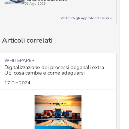
03 Ago 2026
Vedi tutti gli approfondimenti >
Articoli correlati
WHITEPAPER
Digitalizzazione dei processi doganali extra
UE: cosa cambia e come adeguarsi
17 Dic 2024