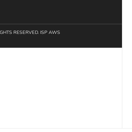
L RIGHTS RESERVED. ISP AWS