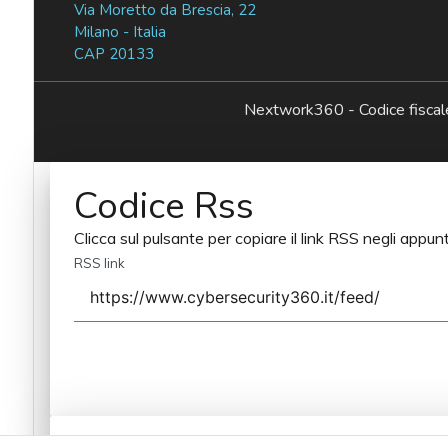
Via Moretto da Brescia, 22
Milano - Italia
CAP 20133
Nextwork360 - Codice fisc
Codice Rss
Clicca sul pulsante per copiare il link RSS negli appunt
RSS link