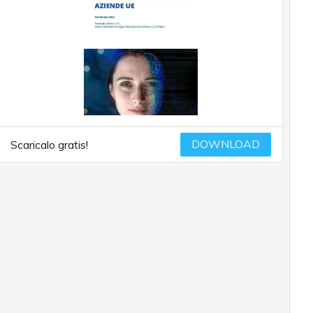
DOWNLOAD
Scaricalo gratis!