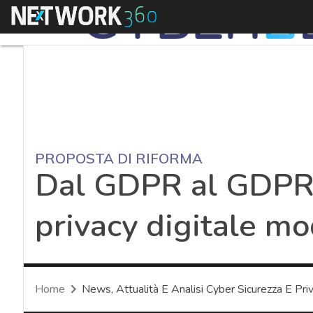
Menu
PROPOSTA DI RIFORMA
Dal GDPR al GDPR 2
privacy digitale m
Home
News, Attualità E Analisi Cyber Sicurezza E Pri