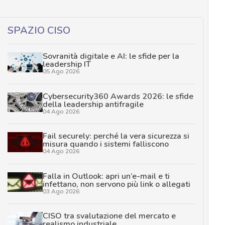
SPAZIO CISO
Sovranità digitale e AI: le sfide per la
leadership IT
05 Ago 2026
Cybersecurity360 Awards 2026: le sfide
della leadership antifragile
04 Ago 2026
Fail securely: perché la vera sicurezza si
misura quando i sistemi falliscono
04 Ago 2026
Falla in Outlook: apri un’e-mail e ti
infettano, non servono più link o allegati
03 Ago 2026
CISO tra svalutazione del mercato e
realismo industriale