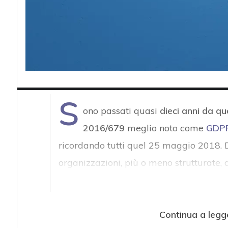
S
ono passati quasi
dieci anni da qu
2016/679
meglio noto come
GDP
ricordando tutti quel 25 maggio 2018. D
organizzazioni, più o meno strutturate,
Continua a legg