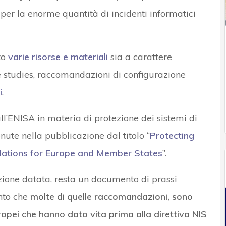
per la enorme quantità di incidenti informatici
to
varie risorse e materiali
sia a carattere
 studies, raccomandazioni di configurazione
i
.
’ENISA in materia di protezione dei sistemi di
nute nella pubblicazione dal titolo “
Protecting
dations for Europe and Member States
”.
one datata, resta un documento di prassi
anto che
molte di quelle raccomandazioni, sono
uropei che hanno dato vita prima alla direttiva NIS