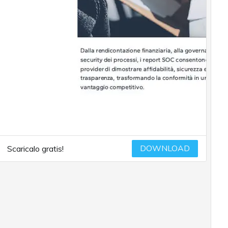
DOWNLOAD
Scaricalo gratis!