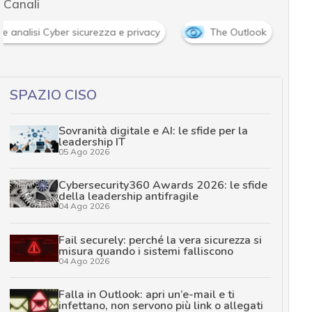
Canali
News, attualità e analisi Cyber sicurezza e privacy
SPAZIO CISO
Sovranità digitale e AI: le sfide per la
leadership IT
05 Ago 2026
Cybersecurity360 Awards 2026: le sfide
della leadership antifragile
04 Ago 2026
Fail securely: perché la vera sicurezza si
misura quando i sistemi falliscono
04 Ago 2026
Falla in Outlook: apri un’e-mail e ti
infettano, non servono più link o allegati