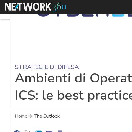
Menu
STRATEGIE DI DIFESA
Ambienti di Operat
ICS: le best practic
Home
The Outlook