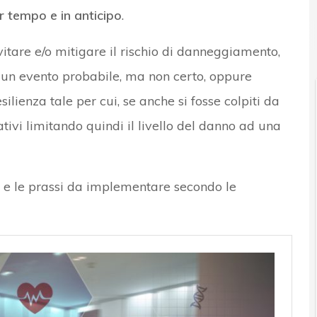
r tempo e in anticipo
.
itare e/o mitigare il rischio di danneggiamento,
d un evento probabile, ma non certo, oppure
ilienza tale per cui, se anche si fosse colpiti da
tivi limitando quindi il livello del danno ad una
 e le prassi da implementare secondo le