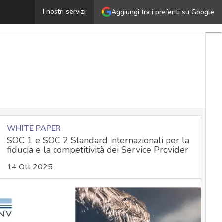
Ambienti di Operational Technology e ICS: le best practi
I nostri servizi
Aggiungi tra i preferiti su Google
WHITE PAPER
SOC 1 e SOC 2 Standard internazionali per la
fiducia e la competitività dei Service Provider
14 Ott 2025