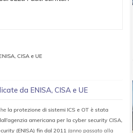
a ENISA, CISA e UE
ndicate da ENISA, CISA e UE
che
la protezione di sistemi ICS e OT è stata
dall’agenzia americana per la cyber security CISA,
curity (ENISA) fin dal 2011
(anno passato alla