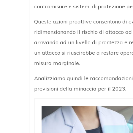
contromisure e sistemi di protezione pe
Queste azioni proattive consentono di ev
ridimensionando il rischio di attacco a
arrivando ad un livello di prontezza e res
un attacco si riuscirebbe a restare opera
misura marginale.
Analizziamo quindi le raccomandazioni
previsioni della minaccia per il 2023.