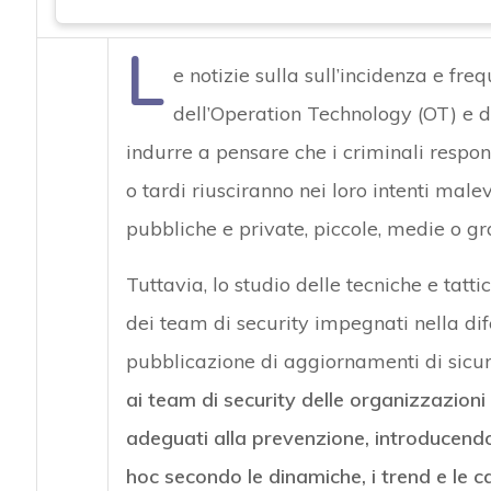
L
e notizie sulla sull’incidenza e fre
dell’Operation Technology (OT) e d
indurre a pensare che i criminali responsa
o tardi riusciranno nei loro intenti mal
pubbliche e private, piccole, medie o gr
Tuttavia, lo studio delle tecniche e tatti
dei team di security impegnati nella di
pubblicazione di aggiornamenti di sicur
ai team di security delle organizzazioni
adeguati alla prevenzione, introducendo
hoc secondo le dinamiche, i trend e le