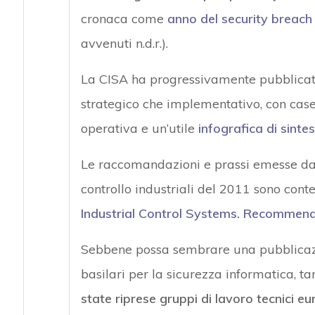
cronaca come
anno del security breach
avvenuti n.d.r.).
La CISA ha progressivamente pubblica
strategico che implementativo, con case
operativa e un’utile
infografica di sintes
Le raccomandazioni e prassi emesse dall
controllo industriali del 2011 sono conte
Industrial Control Systems. Recommen
Sebbene possa sembrare una pubblicazi
basilari per la sicurezza informatica, t
state riprese gruppi di lavoro tecnici e