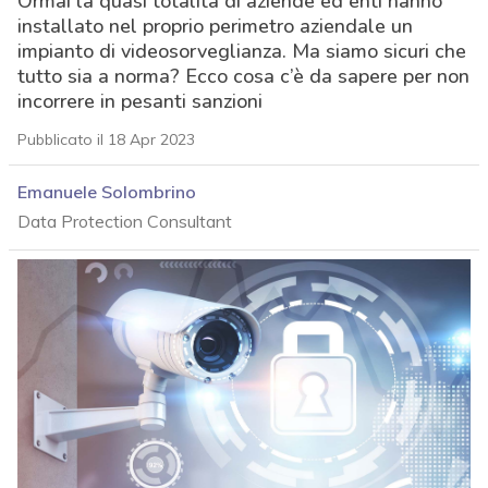
Ormai la quasi totalità di aziende ed enti hanno
installato nel proprio perimetro aziendale un
impianto di videosorveglianza. Ma siamo sicuri che
tutto sia a norma? Ecco cosa c’è da sapere per non
incorrere in pesanti sanzioni
Pubblicato il 18 Apr 2023
Emanuele Solombrino
Data Protection Consultant
acy