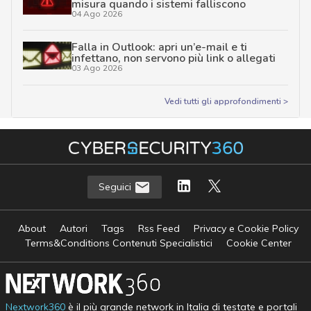
misura quando i sistemi falliscono
04 Ago 2026
Falla in Outlook: apri un’e-mail e ti
infettano, non servono più link o allegati
03 Ago 2026
Vedi tutti gli approfondimenti >
Seguici
About
Autori
Tags
Rss Feed
Privacy e Cookie Policy
Terms&Conditions Contenuti Specialistici
Cookie Center
Nextwork360
è il più grande network in Italia di testate e portali