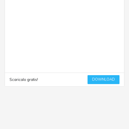
DOWNLOAD
Scaricalo gratis!