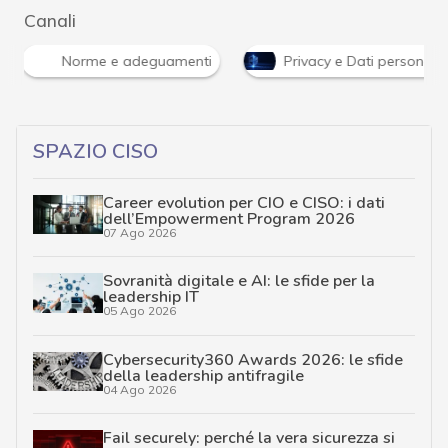
Canali
Norme e adeguamenti
Privacy e Dati personali
SPAZIO CISO
Career evolution per CIO e CISO: i dati
dell’Empowerment Program 2026
07 Ago 2026
Sovranità digitale e AI: le sfide per la
leadership IT
05 Ago 2026
Cybersecurity360 Awards 2026: le sfide
della leadership antifragile
04 Ago 2026
Fail securely: perché la vera sicurezza si