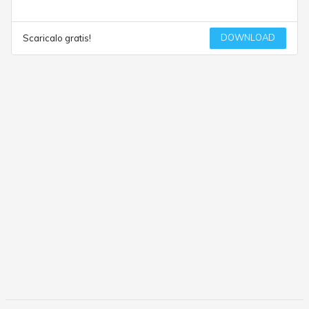
DOWNLOAD
Scaricalo gratis!