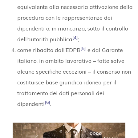
equivalente alla necessaria attivazione della
procedura con le rappresentanze dei
dipendenti o, in mancanza, sotto il controllo
[4]
dell’autorità pubblica
;
[5]
come ribadito dall’EDPB
e dal Garante
italiano, in ambito lavorativo – fatte salve
alcune specifiche eccezioni – il consenso non
costituisce base giuridica idonea per il
trattamento dei dati personali dei
[6]
dipendenti
.