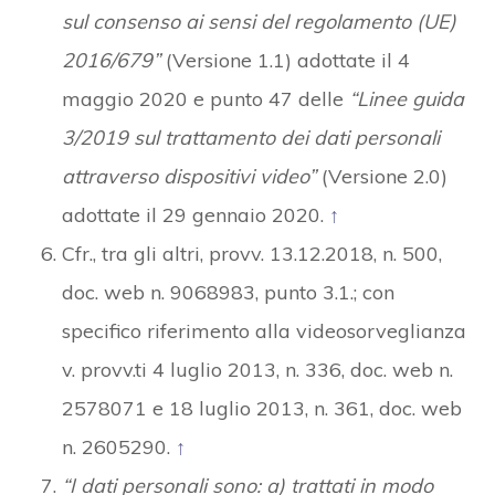
sul consenso ai sensi del regolamento (UE)
2016/679”
(Versione 1.1) adottate il 4
maggio 2020 e punto 47 delle
“Linee guida
3/2019 sul trattamento dei dati personali
attraverso dispositivi video”
(Versione 2.0)
adottate il 29 gennaio 2020.
↑
Cfr., tra gli altri, provv. 13.12.2018, n. 500,
doc. web n. 9068983, punto 3.1.; con
specifico riferimento alla videosorveglianza
v. provv.ti 4 luglio 2013, n. 336, doc. web n.
2578071 e 18 luglio 2013, n. 361, doc. web
n. 2605290.
↑
“I dati personali sono: a) trattati in modo