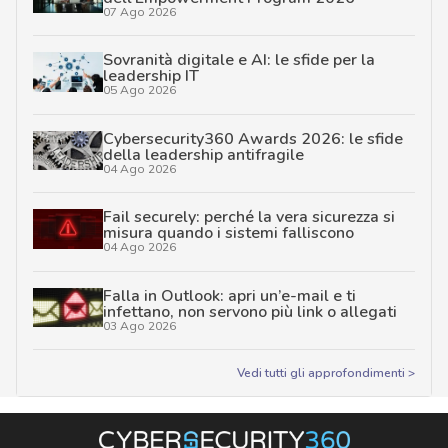
07 Ago 2026
Sovranità digitale e AI: le sfide per la
leadership IT
05 Ago 2026
Cybersecurity360 Awards 2026: le sfide
della leadership antifragile
04 Ago 2026
Fail securely: perché la vera sicurezza si
misura quando i sistemi falliscono
04 Ago 2026
Falla in Outlook: apri un’e-mail e ti
infettano, non servono più link o allegati
03 Ago 2026
Vedi tutti gli approfondimenti >