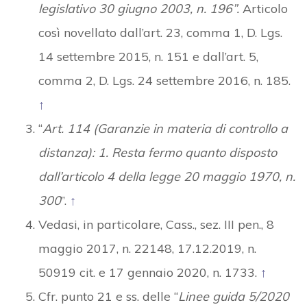
legislativo 30 giugno 2003, n. 196”.
Articolo
così novellato dall’art. 23, comma 1, D. Lgs.
14 settembre 2015, n. 151 e dall’art. 5,
comma 2, D. Lgs. 24 settembre 2016, n. 185.
↑
“
Art. 114 (Garanzie in materia di controllo a
distanza): 1. Resta fermo quanto disposto
dall’articolo 4 della legge 20 maggio 1970, n.
300
”.
↑
Vedasi, in particolare, Cass., sez. III pen., 8
maggio 2017, n. 22148, 17.12.2019, n.
50919 cit. e 17 gennaio 2020, n. 1733.
↑
Cfr. punto 21 e ss. delle “
Linee guida 5/2020