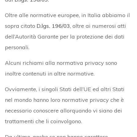
Oltre alle normative europee, in Italia abbiamo il
sopra citato
D.lgs. 196/03
, oltre ai numerosi atti
dell’Autorità Garante per la protezione dei dati
personali.
Alcuni richiami alla normativa privacy sono
inoltre contenuti in altre normative.
Ovviamente, i singoli Stati dell’UE ed altri Stati
nel mondo hanno loro normative privacy che è
necessario conoscere allorquando vi siano dei
trattamenti che li coinvolgono.
Da ultimo, anche se non hanno carattere