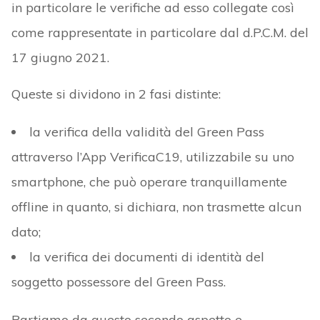
in particolare le verifiche ad esso collegate così
come rappresentate in particolare dal d.P.C.M. del
17 giugno 2021.
Queste si dividono in 2 fasi distinte:
la verifica della validità del Green Pass
attraverso l’App VerificaC19, utilizzabile su uno
smartphone, che può operare tranquillamente
offline in quanto, si dichiara, non trasmette alcun
dato;
la verifica dei documenti di identità del
soggetto possessore del Green Pass.
Partiamo da questo secondo aspetto e