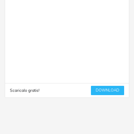
DOWNLOAD
Scaricalo gratis!