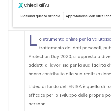
Chiedi all'AI
Riassumi questo articolo
Approfondisci con altre font
L
o
strumento online per la valutazio
trattamento dei dati personali, pu
Protection Day 2020, si appresta a div
addetti ai lavori sia per la sua facilità 
hanno contribuito alla sua realizzazione,
L’idea di fondo dell’ENISA è quella di
fo
efficace per lo sviluppo delle proprie po
personali
.