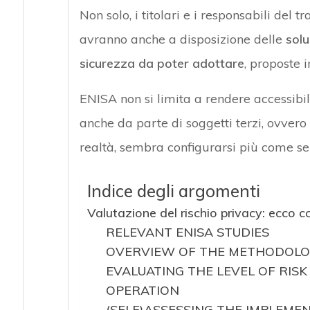
Non solo, i titolari e i responsabili del 
avranno anche a disposizione delle
solu
sicurezza da poter adottare
, proposte i
ENISA non si limita a rendere accessibil
anche da parte di soggetti terzi, ovvero a
realtà, sembra configurarsi più come se
Indice degli argomenti
Valutazione del rischio privacy: ecco 
RELEVANT ENISA STUDIES
OVERVIEW OF THE METHODOLO
EVALUATING THE LEVEL OF RIS
OPERATION
(SELF)ASSESSING THE IMPLEME