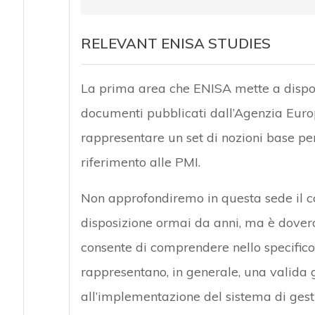
RELEVANT ENISA STUDIES
La prima area che ENISA mette a disposi
documenti pubblicati dall’Agenzia Europ
rappresentare un set di nozioni base per
riferimento alle PMI.
Non approfondiremo in questa sede il co
disposizione ormai da anni, ma è dovero
consente di comprendere nello specifico qu
rappresentano, in generale, una valida 
all’implementazione del sistema di gesti