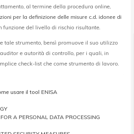
trattamento, al termine della procedura online,
zioni per la definizione delle misure c.d. idonee di
n funzione del livello di rischio risultante.
e tale strumento, bensì promuove il suo utilizzo
uditor e autorità di controllo, per i quali, in
mplice check-list che come strumento di lavoro.
come usare il tool ENISA
GY
K FOR A PERSONAL DATA PROCESSING
NTED SECURITY MEASURES