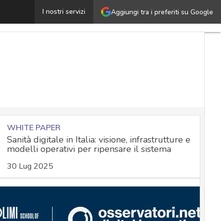
alutazione del rischio privacy: ecco come farla usando i
I nostri servizi
Aggiungi tra i preferiti su Google
WHITE PAPER
Sanità digitale in Italia: visione, infrastrutture e
modelli operativi per ripensare il sistema
30 Lug 2025