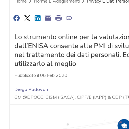
Home
Norme E Adeguamenti
Privacy E Dati Person
Lo strumento online per la valutazion
dall’ENISA consente alle PMI di svilu
nel trattamento dei dati personali. Ec
utilizzarlo al meglio
Pubblicato il 06 Feb 2020
Diego Padovan
GM @DPOCC, CISM (ISACA), CIPP/E (IAPP) & CDP (T