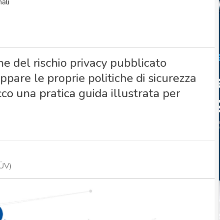
ali
e del rischio privacy pubblicato
ppare le proprie politiche di sicurezza
co una pratica guida illustrata per
ÜV)