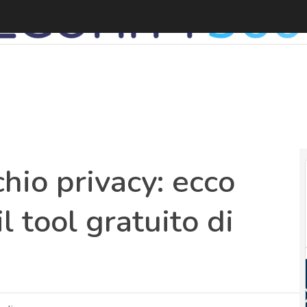
V
chio privacy: ecco
l tool gratuito di