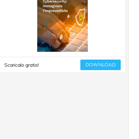
DOWNLOAD
Scaricalo gratis!