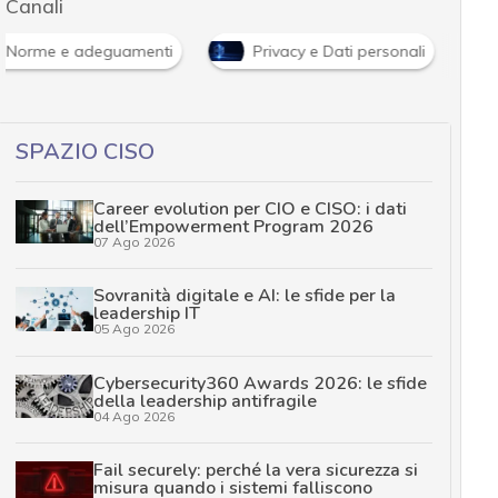
Canali
Norme e adeguamenti
Privacy e Dati personali
SPAZIO CISO
Career evolution per CIO e CISO: i dati
dell’Empowerment Program 2026
07 Ago 2026
Sovranità digitale e AI: le sfide per la
leadership IT
05 Ago 2026
Cybersecurity360 Awards 2026: le sfide
della leadership antifragile
04 Ago 2026
Fail securely: perché la vera sicurezza si
misura quando i sistemi falliscono