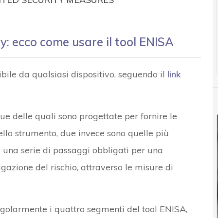
cy: ecco come usare il tool ENISA
bile da qualsiasi dispositivo, seguendo il
link
due delle quali sono progettate per fornire le
dello strumento, due invece sono quelle più
o una serie di passaggi obbligati per una
gazione del rischio, attraverso le misure di
golarmente i quattro segmenti del tool ENISA,