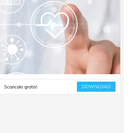
DOWNLOAD
Scaricalo gratis!