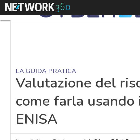
Menu
LA GUIDA PRATICA
Valutazione del ris
come farla usando i
ENISA