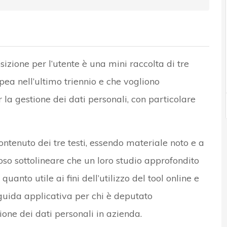
zione per l’utente è una mini raccolta di tre
ea nell’ultimo triennio e che vogliono
 la gestione dei dati personali, con particolare
ntenuto dei tre testi, essendo materiale noto e a
so sottolineare che un loro studio approfondito
anto utile ai fini dell’utilizzo del tool online e
guida applicativa per chi è deputato
one dei dati personali in azienda.