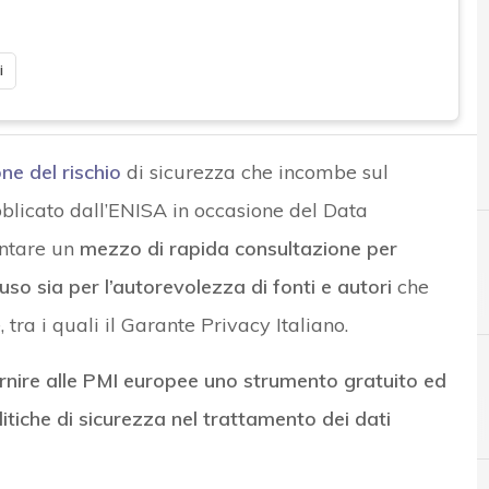
i
ne del rischio
di sicurezza che incombe sul
bblicato dall’ENISA in occasione del Data
entare un
mezzo di rapida consultazione per
d’uso sia per l’autorevolezza di fonti e autori
che
 tra i quali il Garante Privacy Italiano.
rnire alle PMI europee uno strumento gratuito ed
D
Data Breach
litiche di sicurezza nel trattamento dei dati